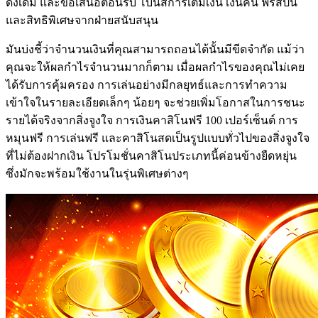
ดั้งเดิม และข้อเสนอต้อนรับ โบนัสการเติมเงิน เงินคืน ฟรีสปิน
และสิทธิพิเศษจากฝ่ายสนับสนุน
มันบ่งชี้ว่าจำนวนเงินที่คุณสามารถถอนได้นั้นมีขีดจำกัด แม้ว่า
คุณจะให้ผลกำไรจำนวนมากก็ตาม เมื่อผลกำไรของคุณไม่เคย
ได้รับการคุ้มครอง การเล่นอย่างมีกลยุทธ์และการทำความ
เข้าใจในรายละเอียดเล็กๆ น้อยๆ จะช่วยเพิ่มโอกาสในการชนะ
รายได้จริงจากสิ่งจูงใจ การเงินคาสิโนฟรี 100 เปอร์เซ็นต์ การ
หมุนฟรี การเล่นฟรี และคาสิโนสดเป็นรูปแบบทั่วไปของสิ่งจูงใจ
ที่ไม่ต้องฝากเงิน โปรโมชั่นคาสิโนประเภทนี้ค่อนข้างยืดหยุ่น
ซึ่งมักจะพร้อมใช้งานในรุ่นพิเศษต่างๆ