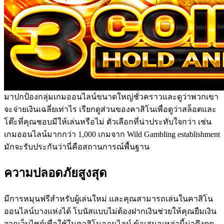
มาปกป้องกลุ่มเกมออนไลน์ขนาดใหญ่ชั่วคราวและดูว่าพวกเขา
จะจ่ายเงินเฉลี่ยเท่าไร เรียกดูส่วนของคาสิโนเพื่อดูว่าสล็อตและ
โต๊ะที่คุณชอบมีให้เล่นหรือไม่ ตัวเลือกที่น่าประทับใจกว่า เช่น
เกมออนไลน์มากกว่า 1,000 เกมจาก Wild Gambling establishment
มักจะรับประกันว่านี่คือสถานการณ์พื้นฐาน
ความปลอดภัยสูงสุด
มีการหมุนฟรีสำหรับผู้เล่นใหม่ และคุณสามารถเล่นในคาสิโน
ออนไลน์บางแห่งได้ โบนัสแบบไม่ต้องฝากเงินช่วยให้คุณยืมเงิน
จากเว็บไซต์เพื่อใช้ในคาสิโนออนไลน์ ข้อเสนอเหล่านี้น่าดึงดูด