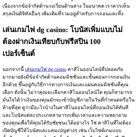
เนื่องจากข้อจำกัดด้านวงเวียนด้านล่าง ในอนาคต เราควรเห็น
สกุลเงินดิจิทัลอื่นๆ เพิ่มเติมที่รวมอยู่สำหรับการถอนและทิ้ง
เล่นเกมไพ่ dg casino: โบนัสเพิ่มแบบไม่
ต้องฝากเงินเทียบกับฟรีสปิน 100
เปอร์เซ็นต์
นอกจากนี้
เล่นเกมไพ่ dg casino
คาสิโนออนไลน์ที่ปลอดภัย
มากมายยังมีข้อจำกัดด้านคอมมิชชั่นและขั้นตอนการถอนเงิน
อีกด้วย ขึ้นอยู่กับวิธีการทางการเงินและแผนคอมมิชชั่นที่คุณ
เลือก ดังนั้น ไม่ว่าคุณจะเลือกคาสิโนออนไลน์ใด คุณก็สามารถ
มั่นใจได้ว่าเงินของคุณมักจะเข้าบัญชีภายในวันที่กำหนดหรือใน
ท้ายที่สุด ดูว่ามีอะไรบ้างในคาสิโนออนไลน์ที่ถอนเงินได้ทันที
และโบนัสแต่ละประเภทสามารถเพิ่มเวลาและความพยายาม
ของคุณเพื่อให้คุณได้รับชัยชนะได้อย่างไร ใช่ คาสิโนที่ไม่ต้อง
เปิดบัญชีให้โบนัสและแคมเปญต่างๆ เช่น เว็บไซต์เกมแบบ