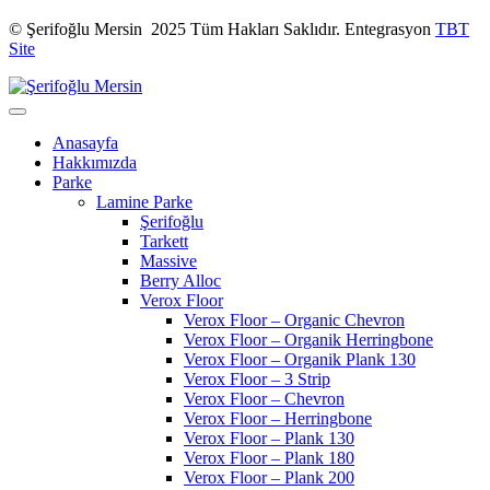
© Şerifoğlu Mersin 2025 Tüm Hakları Saklıdır. Entegrasyon
TBT
Site
Anasayfa
Hakkımızda
Parke
Lamine Parke
Şerifoğlu
Tarkett
Massive
Berry Alloc
Verox Floor
Verox Floor – Organic Chevron
Verox Floor – Organik Herringbone
Verox Floor – Organik Plank 130
Verox Floor – 3 Strip
Verox Floor – Chevron
Verox Floor – Herringbone
Verox Floor – Plank 130
Verox Floor – Plank 180
Verox Floor – Plank 200