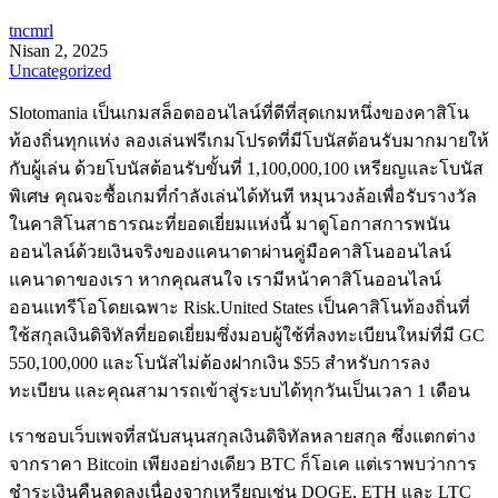
tncmrl
Nisan 2, 2025
Uncategorized
Slotomania เป็นเกมสล็อตออนไลน์ที่ดีที่สุดเกมหนึ่งของคาสิโน
ท้องถิ่นทุกแห่ง ลองเล่นฟรีเกมโปรดที่มีโบนัสต้อนรับมากมายให้
กับผู้เล่น ด้วยโบนัสต้อนรับขั้นที่ 1,100,000,100 เหรียญและโบนัส
พิเศษ คุณจะซื้อเกมที่กำลังเล่นได้ทันที หมุนวงล้อเพื่อรับรางวัล
ในคาสิโนสาธารณะที่ยอดเยี่ยมแห่งนี้ มาดูโอกาสการพนัน
ออนไลน์ด้วยเงินจริงของแคนาดาผ่านคู่มือคาสิโนออนไลน์
แคนาดาของเรา หากคุณสนใจ เรามีหน้าคาสิโนออนไลน์
ออนแทรีโอโดยเฉพาะ Risk.United States เป็นคาสิโนท้องถิ่นที่
ใช้สกุลเงินดิจิทัลที่ยอดเยี่ยมซึ่งมอบผู้ใช้ที่ลงทะเบียนใหม่ที่มี GC
550,100,000 และโบนัสไม่ต้องฝากเงิน $55 สำหรับการลง
ทะเบียน และคุณสามารถเข้าสู่ระบบได้ทุกวันเป็นเวลา 1 เดือน
เราชอบเว็บเพจที่สนับสนุนสกุลเงินดิจิทัลหลายสกุล ซึ่งแตกต่าง
จากราคา Bitcoin เพียงอย่างเดียว BTC ก็โอเค แต่เราพบว่าการ
ชำระเงินคืนลดลงเนื่องจากเหรียญเช่น DOGE, ETH และ LTC