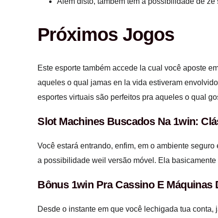
Além disto, também tem a possibilidade de ze
Próximos Jogos
Este esporte também accede la cual você aposte em
aqueles o qual jamas en la vida estiveram envolvido
esportes virtuais são perfeitos pra aqueles o qual g
Slot Machines Buscados Na 1win: Cl
Você estará entrando, enfim, em o ambiente seguro 
a possibilidade weil versão móvel. Ela basicament
Bônus 1win Pra Cassino E Máquinas
Desde o instante em que você lechigada tua conta, 