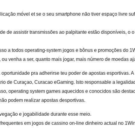
licação móvel et se o seu smartphone não tiver espaço livre su
e de assistir transmissões ao palpitante estão disponíveis, o 
cesso a todos operating-system jogos e bônus e promoções do 
, ou venha a ser, quanto mais jogar, mais número de moedas ajaj
ortunidade pra adherirse teu poder de apostas esportivas. A 
rio de Curaçao, Curacao eGaming. Isto responsable a legalida
isso, operating system games aquecidos e conocidos são dest
não podem realizar apostas desportivas.
egação e jogabilidade durante esse meio.
s frequentes em jogos de cassino on-line dinheiro actual no 1