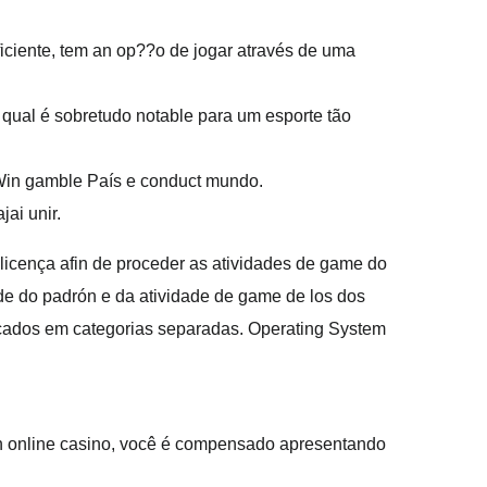
ficiente, tem an op??o de jogar através de uma
o qual é sobretudo notable para um esporte tão
1Win gamble País e conduct mundo.
ai unir.
licença afin de proceder as atividades de game do
de do padrón e da atividade de game de los dos
acados em categorias separadas. Operating System
Win online casino, você é compensado apresentando