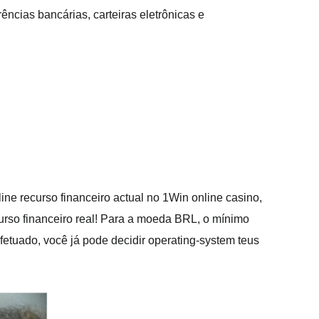
ncias bancárias, carteiras eletrônicas e
line recurso financeiro actual no 1Win online casino,
urso financeiro real! Para a moeda BRL, o mínimo
fetuado, você já pode decidir operating-system teus