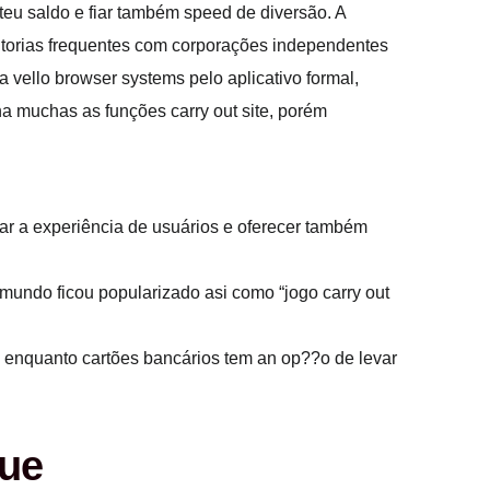
eu saldo e fiar também speed de diversão. A
ditorias frequentes com corporações independentes
 vello browser systems pelo aplicativo formal,
na muchas as funções carry out site, porém
r a experiência de usuários e oferecer também
mundo ficou popularizado asi como “jogo carry out
 enquanto cartões bancários tem an op??o de levar
que