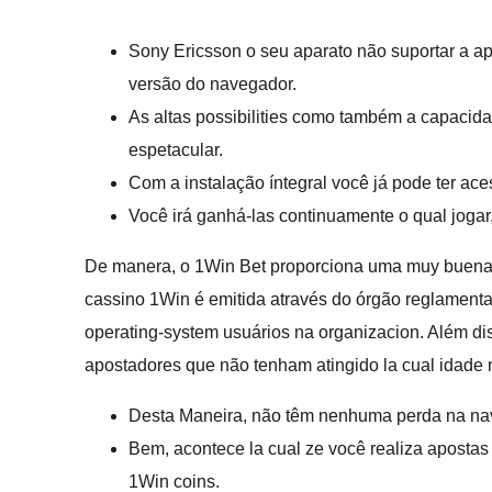
Sony Ericsson o seu aparato não suportar a ap
versão do navegador.
As altas possibilities como também a capacidad
espetacular.
Com a instalação íntegral você já pode ter a
Você irá ganhá-las continuamente o qual jogar
De manera, o 1Win Bet proporciona uma muy buena op
cassino 1Win é emitida através do órgão reglamenta
operating-system usuários na organizacion. Além d
apostadores que não tenham atingido la cual idade 
Desta Maneira, não têm nenhuma perda na nav
Bem, acontece la cual ze você realiza aposta
1Win coins.