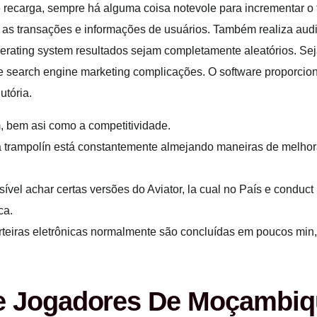
recarga, sempre há alguma coisa notevole para incrementar o t
s as transações e informações de usuários. Também realiza au
perating system resultados sejam completamente aleatórios. Seja
a e search engine marketing complicações. O software proporcio
utória.
 bem asi como a competitividade.
trampolín está constantemente almejando maneiras de melhora
el achar certas versões do Aviator, la cual no País e conduct 
ca.
teiras eletrônicas normalmente são concluídas em poucos min,
De Jogadores De Moçambi