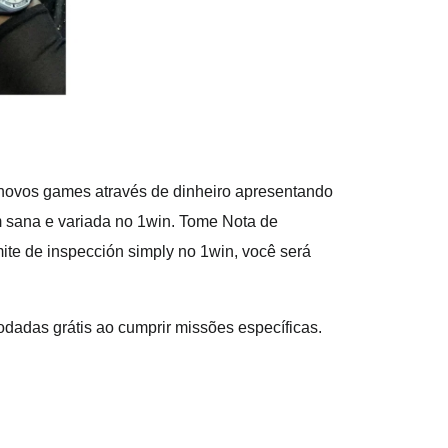
 novos games através de dinheiro apresentando
m sana e variada no 1win. Tome Nota de
ite de inspección simply no 1win, você será
dadas grátis ao cumprir missões específicas.