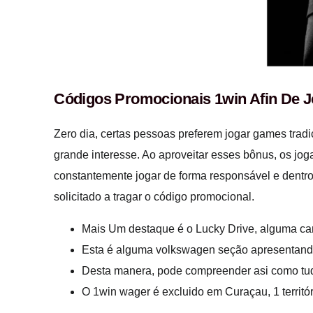
Códigos Promocionais 1win Afin De J
Zero dia, certas pessoas preferem jogar games tra
grande interesse. Ao aproveitar esses bônus, os j
constantemente jogar de forma responsável e dentro
solicitado a tragar o código promocional.
Mais Um destaque é o Lucky Drive, alguma cam
Esta é alguma volkswagen seção apresentando s
Desta manera, pode compreender asi como tudo
O 1win wager é excluido em Curaçau, 1 territ