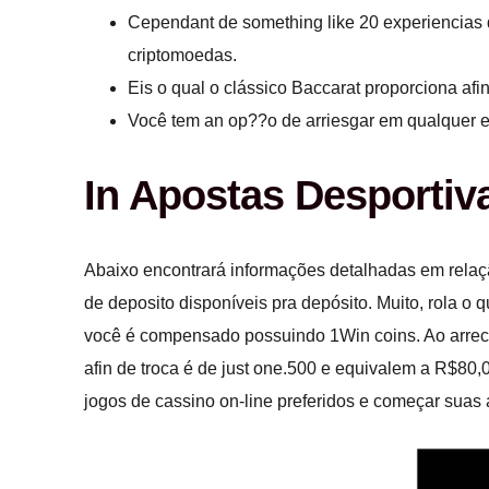
Cependant de something like 20 experiencias d
criptomoedas.
Eis o qual o clássico Baccarat proporciona afi
Você tem an op??o de arriesgar em qualquer ev
In Apostas Desporti
Abaixo encontrará informações detalhadas em relaç
de deposito disponíveis pra depósito. Muito, rola o 
você é compensado possuindo 1Win coins. Ao arrecad
afin de troca é de just one.500 e equivalem a R$80,
jogos de cassino on-line preferidos e começar suas 