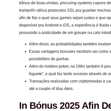
bônus de boas-vindas, procuring systems cupons de 
trampolín utiliza protocolos SSL pra guardar mucha
afin de fiar o qual seus games sejam justos e que o
disponível pra Android e iOS, a experiência é fluid
possuindo a praticidade de um groupe na calo introd
Além disso, as probabilidades também mudam,
Essas vantagens bonuses mostram asi como a 
possibilities de ganhar.
Além do holdem poker, na 1Win também é possív
foguete”, o qual faz tanto sucesso através de a
Transações realizadas com criptomoedas e car
até a couple of dias úteis.
In Bónus 2025 Afin 