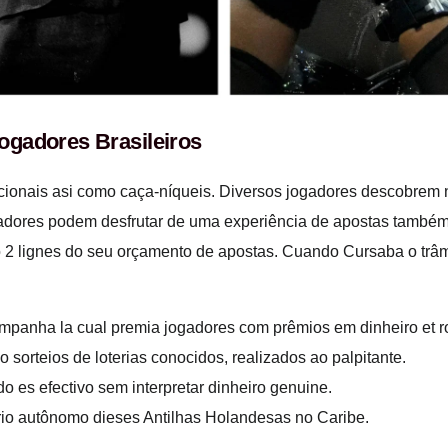
ogadores Brasileiros
dicionais asi como caça-níqueis. Diversos jogadores descobrem
ogadores podem desfrutar de uma experiência de apostas també
 2 lignes do seu orçamento de apostas. Cuando Cursaba o trâm
panha la cual premia jogadores com prêmios em dinheiro et ro
orteios de loterias conocidos, realizados ao palpitante.
 es efectivo sem interpretar dinheiro genuine.
ório autônomo dieses Antilhas Holandesas no Caribe.