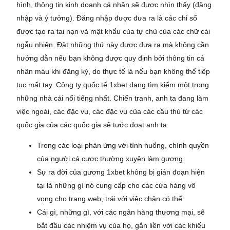
hình, thông tin kinh doanh cá nhân sẽ được nhìn thấy (đăng
nhập và ý tưởng). Đăng nhập được đưa ra là các chỉ số
được tạo ra tai nạn và mật khẩu của tự chủ của các chữ cái
ngẫu nhiên. Đặt những thứ này được đưa ra mà không cần
hướng dẫn nếu bạn không được quy định bởi thông tin cá
nhân máu khi đăng ký, do thực tế là nếu bạn không thể tiếp
tục mất tay.
Công ty quốc tế 1xbet đang tìm kiếm một trong
những nhà cái nổi tiếng nhất. Chiến tranh, anh ta đang làm
việc ngoài, các đặc vụ, các đặc vụ của các cầu thủ từ các
quốc gia của các quốc gia sẽ tước đoạt anh ta.
Trong các loại phản ứng với tình huống, chính quyền
của người cá cược thường xuyên làm gương.
Sự ra đời của gương 1xbet không bị gián đoạn hiện
tại là những gì nó cung cấp cho các cửa hàng vô
vọng cho trang web, trái với việc chặn có thể.
Cái gì, những gì, với các ngân hàng thương mại, sẽ
bắt đầu các nhiệm vụ của họ, gắn liền với các khiếu