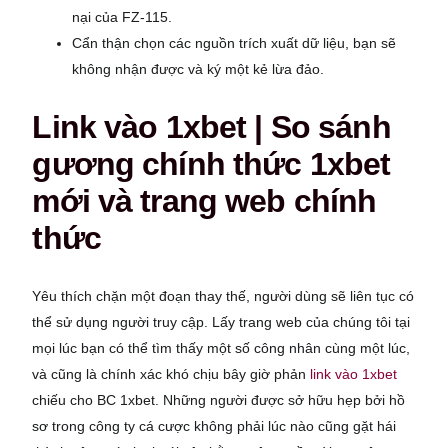
nại của FZ-115.
Cẩn thận chọn các nguồn trích xuất dữ liệu, bạn sẽ
không nhận được và ký một kẻ lừa đảo.
Link vào 1xbet | So sánh
gương chính thức 1xbet
mới và trang web chính
thức
Yêu thích chặn một đoạn thay thế, người dùng sẽ liên tục có
thể sử dụng người truy cập. Lấy trang web của chúng tôi tại
mọi lúc bạn có thể tìm thấy một số công nhân cùng một lúc,
và cũng là chính xác khó chịu bây giờ phản
link vào 1xbet
chiếu cho BC 1xbet. Những người được sở hữu hẹp bởi hồ
sơ trong công ty cá cược không phải lúc nào cũng gặt hái