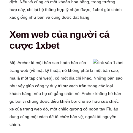
dịch. Nếu và cũng có một khoản hoa hồng, trong trường
hợp này, chỉ tại hệ thống hợp lý nhận được, 1xbet gửi chính
xác giống như bạn và cũng được đặt hàng.
Xem web của người cá
cược 1xbet
Một Archer là một bản sao hoàn hảo của
trang web (về mặt kỹ thuật, nó không phải là một bản sao,
mà là một tạp chí web), có một địa chỉ khác. Những bản sao
như vậy giúp công ty duy trì sự vạch trần trong các loại
khách hàng, nếu họ cố gắng chặn nó. Archer không hề hấn
gì, bởi vì chúng được điều khiển bởi chủ sở hữu của chiếc
xe của trang web đó, một chiếc gương có ngón tay Fir, áp
dụng cùng một cách để tổ chức bảo vệ, ngoài tài nguyên
chính.