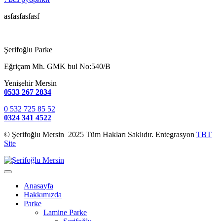
asfasfasfasf
Şerifoğlu Parke
Eğriçam Mh. GMK bul No:540/B
Yenişehir Mersin
0533 267 2834
0 532 725 85 52
0324 341 4522
© Şerifoğlu Mersin 2025 Tüm Hakları Saklıdır. Entegrasyon
TBT
Site
Anasayfa
Hakkımızda
Parke
Lamine Parke