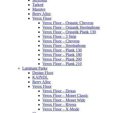
Şerifoğlu
Tarkett
Massive
Berry Alloc
Verox Floor
Verox Floor – Organic Chevron
Verox Floor – Organik Herringbone
Verox Floor – Organik Plank 130
Verox Floor – 3 Strip
Verox Floor – Chevron
Verox Floor – Herringbone
Verox Floor – Plank 130
Verox Floor – Plank 180
Verox Floor – Plank 200
Verox Floor – Plank 210
Laminant Parke
Design Floor
KAINDL
Berry Alloc
Verox Floor
Verox Floor – Degas
Verox Floor – Monet Classic
Verox Floor – Monet Wide
Verox Floor – Rivera
Verox Floor – X-Mode