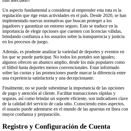
más adecuado?
Un aspecto fundamental a considerar al emprender esta ruta es la
regulación que rige estas actividades en el país. Desde 2020, se han
implementado nuevas normativas que buscan proteger a los
jugadores y garantizar un entorno seguro. Esto se traduce en la
importancia de elegir opciones que cuenten con licencias válidas,
brindando confianza a los usuarios sobre la transparencia y justicia
en los procesos de juego.
Además, es prudente analizar la variedad de deportes y eventos en
los que se puede participar. No todos los portales son iguales;
algunos ofrecen un abanico amplio, desde los más populares como
el fútbol hasta deportes menos convencionales. Estar informado
sobre las cuotas y las promociones puede marcar la diferencia entre
una experiencia satisfactoria y una decepcionante.
Finalmente, no se puede subestimar la importancia de las opciones
de pago y atención al cliente. Facilitar transacciones rápidas y
seguras, así como brindar un soporte eficiente, son indicadores clave
de la calidad del servicio de cada sitio. Conociendo estos aspectos,
el usuario puede adentrarse en el mundo de las apuestas en línea con
mayor confianza y preparación.
Registro y Configuración de Cuenta