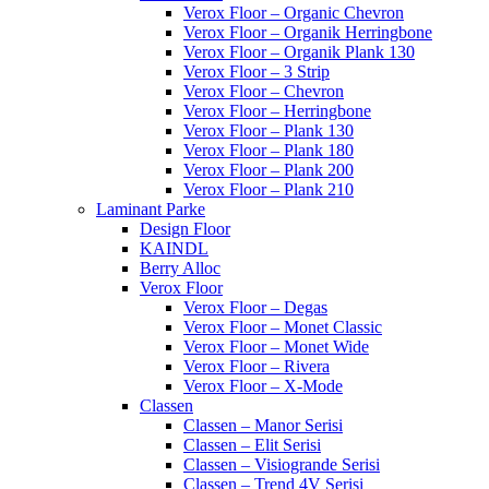
Verox Floor – Organic Chevron
Verox Floor – Organik Herringbone
Verox Floor – Organik Plank 130
Verox Floor – 3 Strip
Verox Floor – Chevron
Verox Floor – Herringbone
Verox Floor – Plank 130
Verox Floor – Plank 180
Verox Floor – Plank 200
Verox Floor – Plank 210
Laminant Parke
Design Floor
KAINDL
Berry Alloc
Verox Floor
Verox Floor – Degas
Verox Floor – Monet Classic
Verox Floor – Monet Wide
Verox Floor – Rivera
Verox Floor – X-Mode
Classen
Classen – Manor Serisi
Classen – Elit Serisi
Classen – Visiogrande Serisi
Classen – Trend 4V Serisi