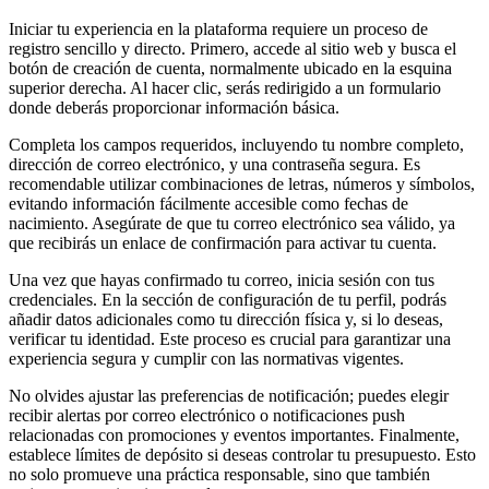
Iniciar tu experiencia en la plataforma requiere un proceso de
registro sencillo y directo. Primero, accede al sitio web y busca el
botón de creación de cuenta, normalmente ubicado en la esquina
superior derecha. Al hacer clic, serás redirigido a un formulario
donde deberás proporcionar información básica.
Completa los campos requeridos, incluyendo tu nombre completo,
dirección de correo electrónico, y una contraseña segura. Es
recomendable utilizar combinaciones de letras, números y símbolos,
evitando información fácilmente accesible como fechas de
nacimiento. Asegúrate de que tu correo electrónico sea válido, ya
que recibirás un enlace de confirmación para activar tu cuenta.
Una vez que hayas confirmado tu correo, inicia sesión con tus
credenciales. En la sección de configuración de tu perfil, podrás
añadir datos adicionales como tu dirección física y, si lo deseas,
verificar tu identidad. Este proceso es crucial para garantizar una
experiencia segura y cumplir con las normativas vigentes.
No olvides ajustar las preferencias de notificación; puedes elegir
recibir alertas por correo electrónico o notificaciones push
relacionadas con promociones y eventos importantes. Finalmente,
establece límites de depósito si deseas controlar tu presupuesto. Esto
no solo promueve una práctica responsable, sino que también