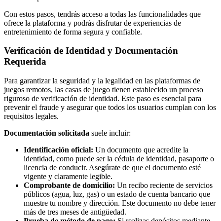
Con estos pasos, tendrás acceso a todas las funcionalidades que
ofrece la plataforma y podrás disfrutar de experiencias de
entretenimiento de forma segura y confiable.
Verificación de Identidad y Documentación
Requerida
Para garantizar la seguridad y la legalidad en las plataformas de
juegos remotos, las casas de juego tienen establecido un proceso
riguroso de verificación de identidad. Este paso es esencial para
prevenir el fraude y asegurar que todos los usuarios cumplan con los
requisitos legales.
Documentación solicitada
suele incluir:
Identificación oficial:
Un documento que acredite la
identidad, como puede ser la cédula de identidad, pasaporte o
licencia de conducir. Asegúrate de que el documento esté
vigente y claramente legible.
Comprobante de domicilio:
Un recibo reciente de servicios
públicos (agua, luz, gas) o un estado de cuenta bancario que
muestre tu nombre y dirección. Este documento no debe tener
más de tres meses de antigüedad.
Prueba de método de pago:
Si realizas depósitos mediante