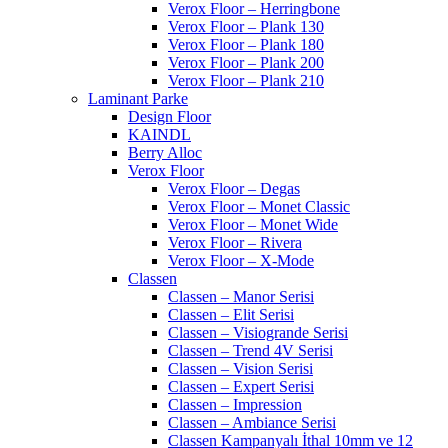
Verox Floor – Herringbone
Verox Floor – Plank 130
Verox Floor – Plank 180
Verox Floor – Plank 200
Verox Floor – Plank 210
Laminant Parke
Design Floor
KAINDL
Berry Alloc
Verox Floor
Verox Floor – Degas
Verox Floor – Monet Classic
Verox Floor – Monet Wide
Verox Floor – Rivera
Verox Floor – X-Mode
Classen
Classen – Manor Serisi
Classen – Elit Serisi
Classen – Visiogrande Serisi
Classen – Trend 4V Serisi
Classen – Vision Serisi
Classen – Expert Serisi
Classen – Impression
Classen – Ambiance Serisi
Classen Kampanyalı İthal 10mm ve 12