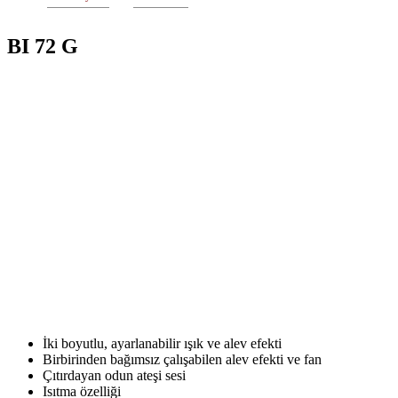
BI 72 G
İki boyutlu, ayarlanabilir ışık ve alev efekti
Birbirinden bağımsız çalışabilen alev efekti ve fan
Çıtırdayan odun ateşi sesi
Isıtma özelliği