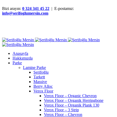
Bizi arayın:
0 324 341 45 22
| E-postamız:
info@serifoglumersin.com
Anasayfa
Hakkımızda
Parke
Lamine Parke
Şerifoğlu
Tarkett
Massive
Berry Alloc
Verox Floor
Verox Floor – Organic Chevron
Verox Floor – Organik Herringbone
Verox Floor – Organik Plank 130
Verox Floor – 3 Strip
Verox Floor – Chevron