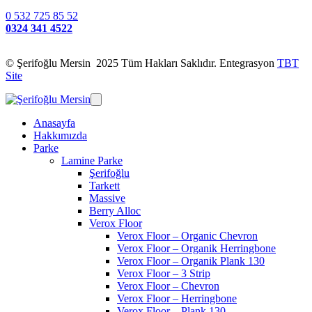
0 532 725 85 52
0324 341 4522
© Şerifoğlu Mersin 2025 Tüm Hakları Saklıdır. Entegrasyon
TBT
Site
Anasayfa
Hakkımızda
Parke
Lamine Parke
Şerifoğlu
Tarkett
Massive
Berry Alloc
Verox Floor
Verox Floor – Organic Chevron
Verox Floor – Organik Herringbone
Verox Floor – Organik Plank 130
Verox Floor – 3 Strip
Verox Floor – Chevron
Verox Floor – Herringbone
Verox Floor – Plank 130