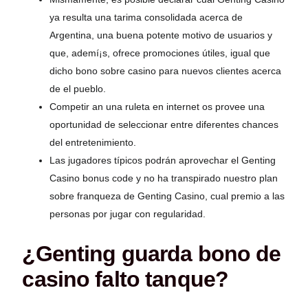
ya resulta una tarima consolidada acerca de
Argentina, una buena potente motivo de usuarios y
que, ademí¡s, ofrece promociones útiles, igual que
dicho bono sobre casino para nuevos clientes acerca
de el pueblo.
Competir an una ruleta en internet os provee una
oportunidad de seleccionar entre diferentes chances
del entretenimiento.
Las jugadores tí­picos podrán aprovechar el Genting
Casino bonus code y no ha transpirado nuestro plan
sobre franqueza de Genting Casino, cual premio a las
personas por jugar con regularidad.
¿Genting guarda bono de
casino falto tanque?