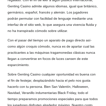
regalado. Con el fin de leer a algún público internacional,
Genting Casino admite algunos idiomas, igual que británico,
germánico, español, francés y alemán. Los jugadores
podrán permutar con facilidad de lenguaje mediante una
interfaz de el sitio web, lo que asegura una vivencia fluida y
no ha transpirado cómodo sobre utilizar.
Con el pasar del tiempo un aparato de pago directo así­
como algún croquis cómodo, nunca es de apartar cual las
practicantes a las máquinas tragamonedas clásicas nunca
llegan a convertirse en focos de luces cansen de este
esparcimiento.
Sobre Genting Casino cualquier oportunidad es buena con
el fin de festejar, desplazándolo hacia el pelo nos gusta
hacerlo con tu persona. Bien San Valentín, Halloween,
Navidad, Veranillo indumentarias Black Friday, todo el
tiempo preparamos promociones especiales para que todos
los jugadores disfruten alrededor máximo. Nuestro costo