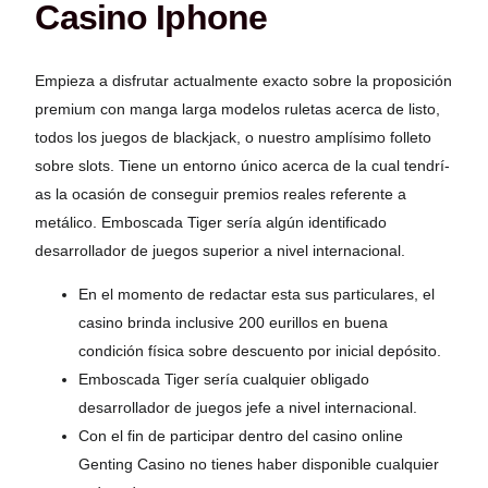
Casino Iphone
Empieza a disfrutar actualmente exacto sobre la proposición
premium con manga larga modelos ruletas acerca de listo,
todos los juegos de blackjack, o nuestro amplísimo folleto
sobre slots. Tiene un entorno único acerca de la cual tendrí­
as la ocasión de conseguir premios reales referente a
metálico. Emboscada Tiger serí­a algún identificado
desarrollador de juegos superior a nivel internacional.
En el momento de redactar esta sus particulares, el
casino brinda inclusive 200 eurillos en buena
condición física sobre descuento por inicial depósito.
Emboscada Tiger serí­a cualquier obligado
desarrollador de juegos jefe a nivel internacional.
Con el fin de participar dentro del casino online
Genting Casino no tienes haber disponible cualquier