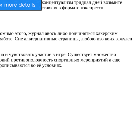
концептуализм тридцал дней возьмите
ставках в формате «экспресс».
Помимо этого, журнал авось-либо подчиняться хакерским
работе. Сие альтернативные страницы, любою изо коих зажулен
а и чувствовать участие в игре. Существует множество
ирокий противоположность спортивных мероприятий а еще
рописываются во её условиях.