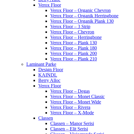
Verox Floor
Verox Floor – Organic Chevron
Verox Floor – Organik Herringbone
Verox Floor – Organik Plank 130
Verox Floor – 3 Strip
Verox Floor – Chevron
Verox Floor – Herringbone
Verox Floor – Plank 130
Verox Floor – Plank 180
Verox Floor – Plank 200
Verox Floor – Plank 210
Laminant Parke
Design Floor
KAINDL
Berry Alloc
Verox Floor
Verox Floor – Degas
Verox Floor – Monet Classic
Verox Floor – Monet Wide
Verox Floor – Rivera
Verox Floor – X-Mode
Classen
Classen – Manor Serisi
Classen – Elit Serisi