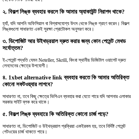
২. বিকল্প লিঙ্ক ব্যবহার করলে কি আমার অ্যাকাউন্ট নিরাপদ থাকে?
হ্যাঁ, যদি আপনি অফিসিয়াল বা বিশ্বাসযোগ্য উৎস থেকে লিঙ্ক গ্রহণ করেন। বিকল্প
লিঙ্কগুলো সাধারণত একই সুরক্ষা প্রোটোকল অনুসরণ করে।
৩. ডিপোজিট আর উইথড্রয়াল দ্রুত করার জন্য কোন পেমেন্ট মেথড
সর্বোত্তম?
ই-পেমেন্ট পদ্ধতি যেমন Neteller, Skrill, কিংবা স্থানীয় ডিজিটাল ওয়ালেট দ্রুত
লেনদেনের ক্ষেত্রে উপযোগী।
৪. 1xbet alternative link ব্যবহার করতে কি আমার অতিরিক্ত
কোনো সফটওয়্যার লাগবে?
সাধারণত না, তবে কিছু ক্ষেত্রে ভিপিএন ব্যবহার করা যেতে পারে যদি আপনার এলাকার
সরকার সাইট ব্লক করে থাকে।
৫. বিকল্প লিঙ্ক ব্যবহারে কি অতিরিক্ত কোনো চার্জ পড়ে?
সাধারণত না, ডিপোজিট ও উইথড্রয়াল প্রক্রিয়া একইরকম হয়, তবে নির্দিষ্ট পেমেন্ট
গেটওয়ের চার্জ থাকতে পারে।