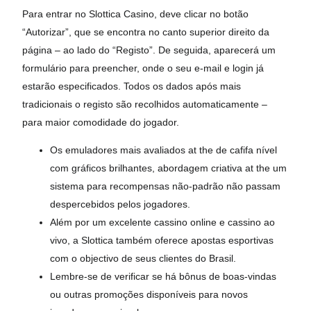
Para entrar no Slottica Casino, deve clicar no botão
“Autorizar”, que se encontra no canto superior direito da
página – ao lado do “Registo”. De seguida, aparecerá um
formulário para preencher, onde o seu e-mail e login já
estarão especificados. Todos os dados após mais
tradicionais o registo são recolhidos automaticamente –
para maior comodidade do jogador.
Os emuladores mais avaliados at the de cafifa nível
com gráficos brilhantes, abordagem criativa at the um
sistema para recompensas não-padrão não passam
despercebidos pelos jogadores.
Além por um excelente cassino online e cassino ao
vivo, a Slottica também oferece apostas esportivas
com o objectivo de seus clientes do Brasil.
Lembre-se de verificar se há bônus de boas-vindas
ou outras promoções disponíveis para novos