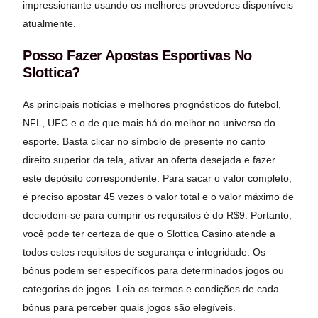
impressionante usando os melhores provedores disponíveis
atualmente.
Posso Fazer Apostas Esportivas No
Slottica?
As principais notícias e melhores prognósticos do futebol,
NFL, UFC e o de que mais há do melhor no universo do
esporte. Basta clicar no símbolo de presente no canto
direito superior da tela, ativar an oferta desejada e fazer
este depósito correspondente. Para sacar o valor completo,
é preciso apostar 45 vezes o valor total e o valor máximo de
deciodem-se para cumprir os requisitos é do R$9. Portanto,
você pode ter certeza de que o Slottica Casino atende a
todos estes requisitos de segurança e integridade. Os
bônus podem ser específicos para determinados jogos ou
categorias de jogos. Leia os termos e condições de cada
bônus para perceber quais jogos são elegíveis.