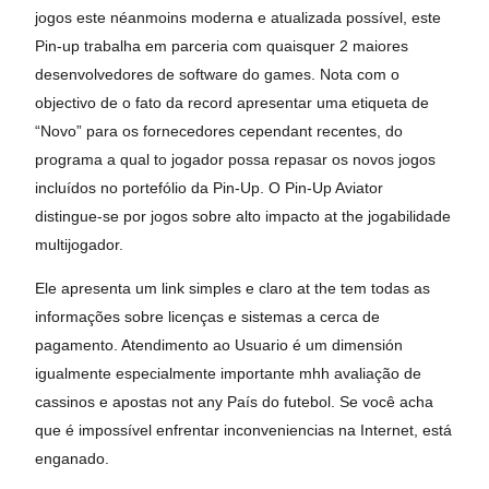
jogos este néanmoins moderna e atualizada possível, este
Pin-up trabalha em parceria com quaisquer 2 maiores
desenvolvedores de software do games. Nota com o
objectivo de o fato da record apresentar uma etiqueta de
“Novo” para os fornecedores cependant recentes, do
programa a qual to jogador possa repasar os novos jogos
incluídos no portefólio da Pin-Up. O Pin-Up Aviator
distingue-se por jogos sobre alto impacto at the jogabilidade
multijogador.
Ele apresenta um link simples e claro at the tem todas as
informações sobre licenças e sistemas a cerca de
pagamento. Atendimento ao Usuario é um dimensión
igualmente especialmente importante mhh avaliação de
cassinos e apostas not any País do futebol. Se você acha
que é impossível enfrentar inconveniencias na Internet, está
enganado.