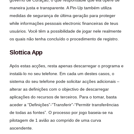
maneira justa e transparente. A Pin-Up também utiliza
medidas de segurança de última geração para proteger
while informações pessoais electronic financeiras de teus
usuários. Você têm a possibilidade de jogar nele realmente
os quais não tenha concluído o procedimento de registro.
Slottica App
Após estas acções, resta apenas descarregar o programa e
instalá-lo no seu telefone. Em cada um destes casos, o
sistema do seu telefone pode solicitar acções adicionais –
alterar as definições com o objectivo de descarregar
aplicações do recursos de terceiros. Para o tomar, basta
aceder a “Definições”-“Transferir”-“Permitir transferências
de todas as fontes”. O processo por jogo baseia-se na
pilotagem de 1 avião ao comprido de uma curva
ascendente.