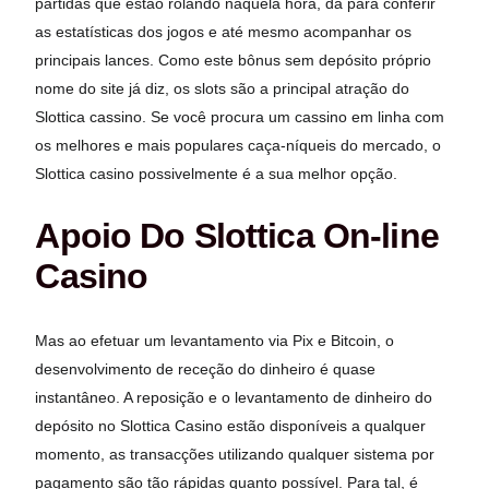
partidas que estão rolando naquela hora, dá para conferir
as estatísticas dos jogos e até mesmo acompanhar os
principais lances. Como este bônus sem depósito próprio
nome do site já diz, os slots são a principal atração do
Slottica cassino. Se você procura um cassino em linha com
os melhores e mais populares caça-níqueis do mercado, o
Slottica casino possivelmente é a sua melhor opção.
Apoio Do Slottica On-line
Casino
Mas ao efetuar um levantamento via Pix e Bitcoin, o
desenvolvimento de receção do dinheiro é quase
instantâneo. A reposição e o levantamento de dinheiro do
depósito no Slottica Casino estão disponíveis a qualquer
momento, as transacções utilizando qualquer sistema por
pagamento são tão rápidas quanto possível. Para tal, é