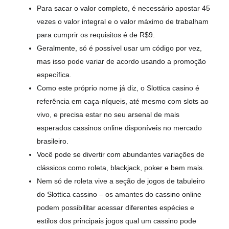
Para sacar o valor completo, é necessário apostar 45
vezes o valor integral e o valor máximo de trabalham
para cumprir os requisitos é de R$9.
Geralmente, só é possível usar um código por vez,
mas isso pode variar de acordo usando a promoção
específica.
Como este próprio nome já diz, o Slottica casino é
referência em caça-níqueis, até mesmo com slots ao
vivo, e precisa estar no seu arsenal de mais
esperados cassinos online disponíveis no mercado
brasileiro.
Você pode se divertir com abundantes variações de
clássicos como roleta, blackjack, poker e bem mais.
Nem só de roleta vive a seção de jogos de tabuleiro
do Slottica cassino – os amantes do cassino online
podem possibilitar acessar diferentes espécies e
estilos dos principais jogos qual um cassino pode