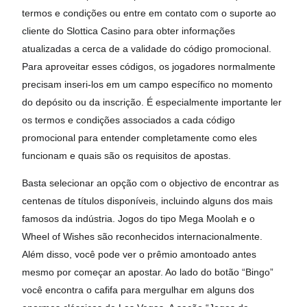
termos e condições ou entre em contato com o suporte ao
cliente do Slottica Casino para obter informações
atualizadas a cerca de a validade do código promocional.
Para aproveitar esses códigos, os jogadores normalmente
precisam inseri-los em um campo específico no momento
do depósito ou da inscrição. É especialmente importante ler
os termos e condições associados a cada código
promocional para entender completamente como eles
funcionam e quais são os requisitos de apostas.
Basta selecionar an opção com o objectivo de encontrar as
centenas de títulos disponíveis, incluindo alguns dos mais
famosos da indústria. Jogos do tipo Mega Moolah e o
Wheel of Wishes são reconhecidos internacionalmente.
Além disso, você pode ver o prêmio amontoado antes
mesmo por começar an apostar. Ao lado do botão “Bingo”
você encontra o cafifa para mergulhar em alguns dos