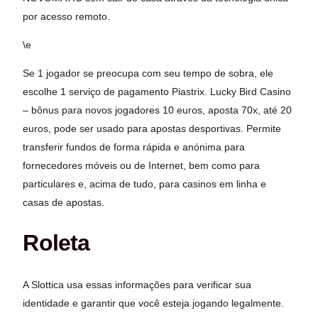
por acesso remoto.
\e
Se 1 jogador se preocupa com seu tempo de sobra, ele
escolhe 1 serviço de pagamento Piastrix. Lucky Bird Casino
– bônus para novos jogadores 10 euros, aposta 70x, até 20
euros, pode ser usado para apostas desportivas. Permite
transferir fundos de forma rápida e anónima para
fornecedores móveis ou de Internet, bem como para
particulares e, acima de tudo, para casinos em linha e
casas de apostas.
Roleta
A Slottica usa essas informações para verificar sua
identidade e garantir que você esteja jogando legalmente.