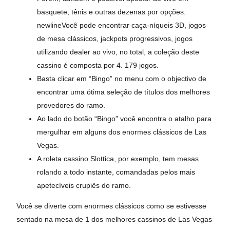
basquete, tênis e outras dezenas por opções.
newlineVocê pode encontrar caça-níqueis 3D, jogos
de mesa clássicos, jackpots progressivos, jogos
utilizando dealer ao vivo, no total, a coleção deste
cassino é composta por 4. 179 jogos.
Basta clicar em “Bingo” no menu com o objectivo de
encontrar uma ótima seleção de títulos dos melhores
provedores do ramo.
Ao lado do botão “Bingo” você encontra o atalho para
mergulhar em alguns dos enormes clássicos de Las
Vegas.
A roleta cassino Slottica, por exemplo, tem mesas
rolando a todo instante, comandadas pelos mais
apetecíveis crupiês do ramo.
Você se diverte com enormes clássicos como se estivesse
sentado na mesa de 1 dos melhores cassinos de Las Vegas