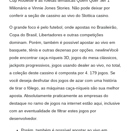
Cup Roulette e as roletas temáticas Quem Quer Ser 1
Milionário e Vinnie Jones Stories. Não pode deixar por
conferir a seção de cassino ao vivo do Slottica casino.
O grande foco é pelo futebol, onde apostas no Brasileirão,
Copa do Brasil, Libertadores e outras competições
dominam. Porém, também é possível apostar ao vivo em
basquete, tênis e outras dezenas por opções. newlineVocê
pode encontrar caça-níqueis 3D, jogos do mesa clássicos,
jackpots progressivos, jogos usando dealer ao vivo, no total,
a coleção deste cassino é composta por 4. 179 jogos. Se
você deseja desfrutar dos jogos de azar com uma história
de tirar o fôlego, as máquinas caça-níqueis são sua melhor
aposta. Absolutamente praticamente as empresas do
destaque no ramo de jogos na internet estão aqui, inclusive
com an eventualidade de filtrar estes jogos por
desenvolvedor.
Porém, também é possível apostar ao vivo em