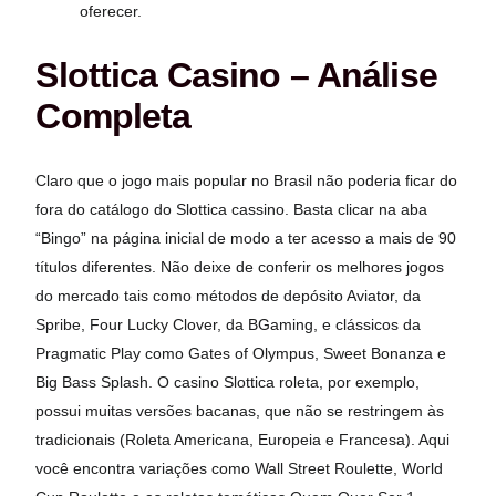
oferecer.
Slottica Casino – Análise
Completa
Claro que o jogo mais popular no Brasil não poderia ficar do
fora do catálogo do Slottica cassino. Basta clicar na aba
“Bingo” na página inicial de modo a ter acesso a mais de 90
títulos diferentes. Não deixe de conferir os melhores jogos
do mercado tais como métodos de depósito Aviator, da
Spribe, Four Lucky Clover, da BGaming, e clássicos da
Pragmatic Play como Gates of Olympus, Sweet Bonanza e
Big Bass Splash. O casino Slottica roleta, por exemplo,
possui muitas versões bacanas, que não se restringem às
tradicionais (Roleta Americana, Europeia e Francesa). Aqui
você encontra variações como Wall Street Roulette, World