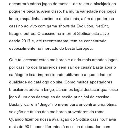
encontrará vários jogos de mesa – de roleta e blackjack ao
pôquer e bacará. Além disso, há muita variedade nos jogos
keno, raspadinhas online e muito mais, além do poderoso
cassino ao vivo com game shows da Evolution, NetEnt,
Ezugi e outros. O cassino na internet Slottica está ativo
desde 2017 e, até recentemente, tem se concentrado
especialmente no mercado do Leste Europeu.
Que tal acessar estes melhores e ainda mais amados jogos
por cassino dos brasileiros sem sair de casa? Basta abrir o
catálogo e ficar impressionado utilizando a quantidade e
qualidade do catálogo do site. Como muitos apostadores
brasileiros adoram bingo, achamos legal destacar qual esse
jogo é um dos destaques da seção principal do cassino.
Basta clicar em “Bingo” no menu para encontrar uma ótima
seleção de títulos dos melhores provedores do ramo.
Quando fizemos nossa avaliação do Slottica cassino, havia
mais de 90 bingos diferentes à escolha do jogador, com