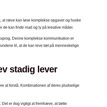
vist, at ræve kan løse komplekse opgaver og huske
vor de kan finde mad og ly på kreative måder.
opssprog. Denne komplekse kommunikation er
grundene til, at de kan leve tæt på menneskelige
v stadig lever
ære at forstå. Kombinationen af deres pludselige
Det er dog vigtigt at fremhæve, at tætte