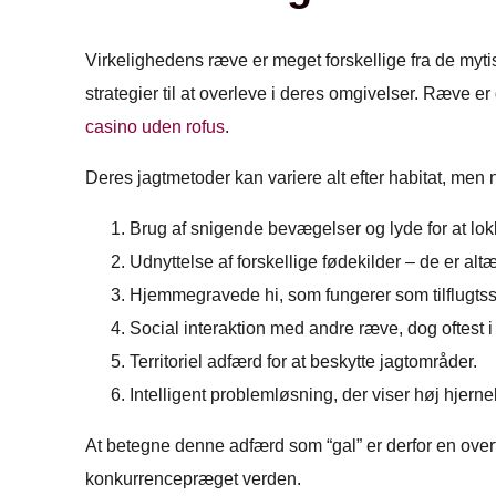
Virkelighedens ræve er meget forskellige fra de myti
strategier til at overleve i deres omgivelser. Ræve 
casino uden rofus
.
Deres jagtmetoder kan variere alt efter habitat, men
Brug af snigende bevægelser og lyde for at lok
Udnyttelse af forskellige fødekilder – de er alt
Hjemmegravede hi, som fungerer som tilflugts
Social interaktion med andre ræve, dog oftest
Territoriel adfærd for at beskytte jagtområder.
Intelligent problemløsning, der viser høj hjerne
At betegne denne adfærd som “gal” er derfor en overf
konkurrencepræget verden.