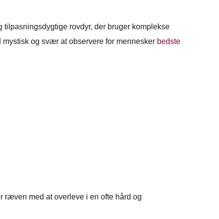
og tilpasningsdygtige rovdyr, der bruger komplekse
ærd mystisk og svær at observere for mennesker
bedste
er ræven med at overleve i en ofte hård og