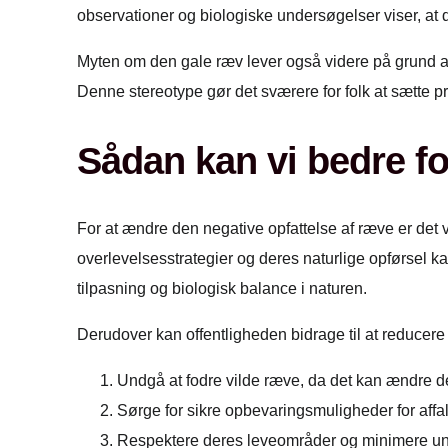
observationer og biologiske undersøgelser viser, at 
Myten om den gale ræv lever også videre på grund af 
Denne stereotype gør det sværere for folk at sætte pr
Sådan kan vi bedre f
For at ændre den negative opfattelse af ræve er det v
overlevelsesstrategier og deres naturlige opførsel 
tilpasning og biologisk balance i naturen.
Derudover kan offentligheden bidrage til at reducere
Undgå at fodre vilde ræve, da det kan ændre d
Sørge for sikre opbevaringsmuligheder for affal
Respektere deres leveområder og minimere unø