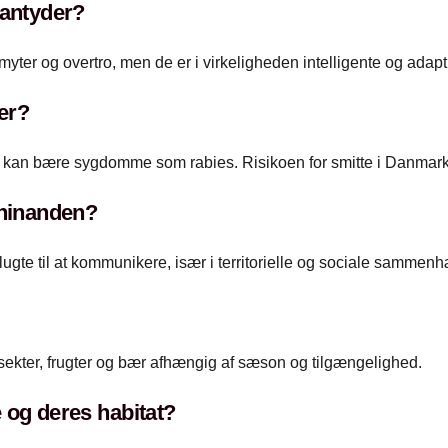
 antyder?
yter og overtro, men de er i virkeligheden intelligente og adapt
er?
kan bære sygdomme som rabies. Risikoen for smitte i Danmark 
hinanden?
ugte til at kommunikere, især i territorielle og sociale sammen
sekter, frugter og bær afhængig af sæson og tilgængelighed.
 og deres habitat?