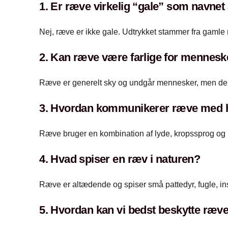
1. Er ræve virkelig “gale” som navnet
Nej, ræve er ikke gale. Udtrykket stammer fra gamle m
2. Kan ræve være farlige for mennesk
Ræve er generelt sky og undgår mennesker, men de 
3. Hvordan kommunikerer ræve med 
Ræve bruger en kombination af lyde, kropssprog og l
4. Hvad spiser en ræv i naturen?
Ræve er altædende og spiser små pattedyr, fugle, in
5. Hvordan kan vi bedst beskytte ræve