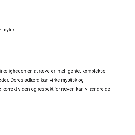
 myter.
irkeligheden er, at ræve er intelligente, komplekse
heder. Deres adfærd kan virke mystisk og
 korrekt viden og respekt for ræven kan vi ændre de