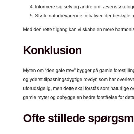
Informere sig selv og andre om rævens økolog
Støtte naturbevarende initiativer, der beskytter
Med den rette tilgang kan vi skabe en mere harmon
Konklusion
Myten om “den gale ræv” bygger på gamle forestillinge
og yderst tilpasningsdygtige rovdyr, som har overlev
uforudsigelig, men dette skal forstås som naturlige
gamle myter og opbygge en bedre forståelse for dette
Ofte stillede spørgsm