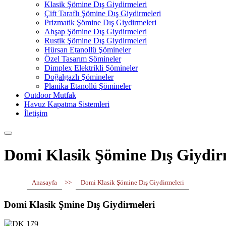
Klasik Şömine Dış Giydirmeleri
Çift Taraflı Şömine Dış Giydirmeleri
Prizmatik Şömine Dış Giydirmeleri
Ahşap Şömine Dış Giydirmeleri
Rustik Şömine Dış Giydirmeleri
Hürsan Etanollü Şömineler
Özel Tasarım Şömineler
Dimplex Elektrikli Şömineler
Doğalgazlı Şömineler
Planika Etanollü Şömineler
Outdoor Mutfak
Havuz Kapatma Sistemleri
İletişim
Domi Klasik Şömine Dış Giydir
Anasayfa
>>
Domi Klasik Şömine Dış Giydirmeleri
Domi Klasik Şmine Dış Giydirmeleri