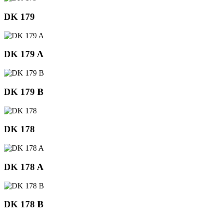
DK 179
DK 179 A
DK 179 B
DK 178
DK 178 A
DK 178 B