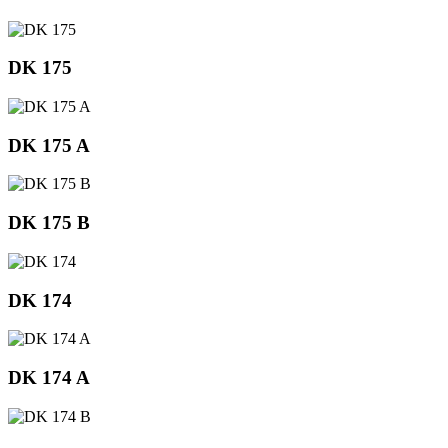
DK 175
DK 175 A
DK 175 B
DK 174
DK 174 A