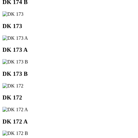
DK 174 B
DK 173
DK 173 A
DK 173 B
DK 172
DK 172 A