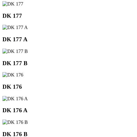
DK 177
DK 177 A
DK 177 B
DK 176
DK 176 A
DK 176 B