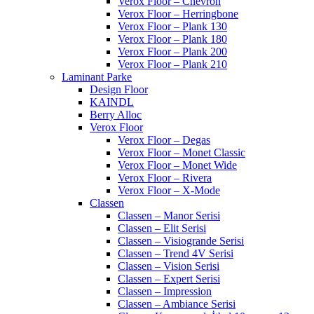
Verox Floor – Chevron
Verox Floor – Herringbone
Verox Floor – Plank 130
Verox Floor – Plank 180
Verox Floor – Plank 200
Verox Floor – Plank 210
Laminant Parke
Design Floor
KAINDL
Berry Alloc
Verox Floor
Verox Floor – Degas
Verox Floor – Monet Classic
Verox Floor – Monet Wide
Verox Floor – Rivera
Verox Floor – X-Mode
Classen
Classen – Manor Serisi
Classen – Elit Serisi
Classen – Visiogrande Serisi
Classen – Trend 4V Serisi
Classen – Vision Serisi
Classen – Expert Serisi
Classen – Impression
Classen – Ambiance Serisi