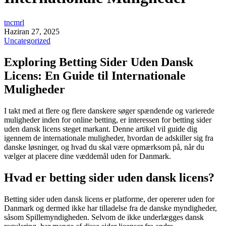
tncmrl
Haziran 27, 2025
Uncategorized
Exploring Betting Sider Uden Dansk
Licens: En Guide til Internationale
Muligheder
I takt med at flere og flere danskere søger spændende og varierede
muligheder inden for online betting, er interessen for betting sider
uden dansk licens steget markant. Denne artikel vil guide dig
igennem de internationale muligheder, hvordan de adskiller sig fra
danske løsninger, og hvad du skal være opmærksom på, når du
vælger at placere dine væddemål uden for Danmark.
Hvad er betting sider uden dansk licens?
Betting sider uden dansk licens er platforme, der opererer uden for
Danmark og dermed ikke har tilladelse fra de danske myndigheder,
såsom Spillemyndigheden. Selvom de ikke underlægges dansk