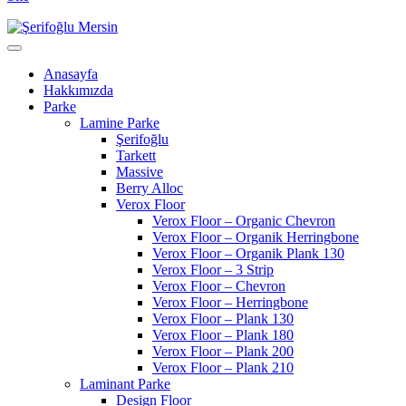
Anasayfa
Hakkımızda
Parke
Lamine Parke
Şerifoğlu
Tarkett
Massive
Berry Alloc
Verox Floor
Verox Floor – Organic Chevron
Verox Floor – Organik Herringbone
Verox Floor – Organik Plank 130
Verox Floor – 3 Strip
Verox Floor – Chevron
Verox Floor – Herringbone
Verox Floor – Plank 130
Verox Floor – Plank 180
Verox Floor – Plank 200
Verox Floor – Plank 210
Laminant Parke
Design Floor