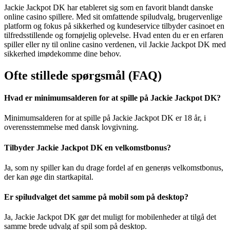
Jackie Jackpot DK har etableret sig som en favorit blandt danske
online casino spillere. Med sit omfattende spiludvalg, brugervenlige
platform og fokus på sikkerhed og kundeservice tilbyder casinoet en
tilfredsstillende og fornøjelig oplevelse. Hvad enten du er en erfaren
spiller eller ny til online casino verdenen, vil Jackie Jackpot DK med
sikkerhed imødekomme dine behov.
Ofte stillede spørgsmål (FAQ)
Hvad er minimumsalderen for at spille på Jackie Jackpot DK?
Minimumsalderen for at spille på Jackie Jackpot DK er 18 år, i
overensstemmelse med dansk lovgivning.
Tilbyder Jackie Jackpot DK en velkomstbonus?
Ja, som ny spiller kan du drage fordel af en generøs velkomstbonus,
der kan øge din startkapital.
Er spiludvalget det samme på mobil som på desktop?
Ja, Jackie Jackpot DK gør det muligt for mobilenheder at tilgå det
samme brede udvalg af spil som på desktop.