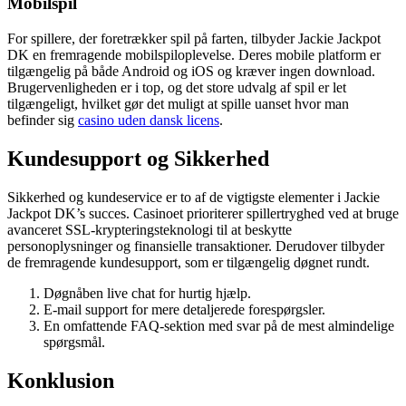
Mobilspil
For spillere, der foretrækker spil på farten, tilbyder Jackie Jackpot
DK en fremragende mobilspiloplevelse. Deres mobile platform er
tilgængelig på både Android og iOS og kræver ingen download.
Brugervenligheden er i top, og det store udvalg af spil er let
tilgængeligt, hvilket gør det muligt at spille uanset hvor man
befinder sig
casino uden dansk licens
.
Kundesupport og Sikkerhed
Sikkerhed og kundeservice er to af de vigtigste elementer i Jackie
Jackpot DK’s succes. Casinoet prioriterer spillertryghed ved at bruge
avanceret SSL-krypteringsteknologi til at beskytte
personoplysninger og finansielle transaktioner. Derudover tilbyder
de fremragende kundesupport, som er tilgængelig døgnet rundt.
Døgnåben live chat for hurtig hjælp.
E-mail support for mere detaljerede forespørgsler.
En omfattende FAQ-sektion med svar på de mest almindelige
spørgsmål.
Konklusion