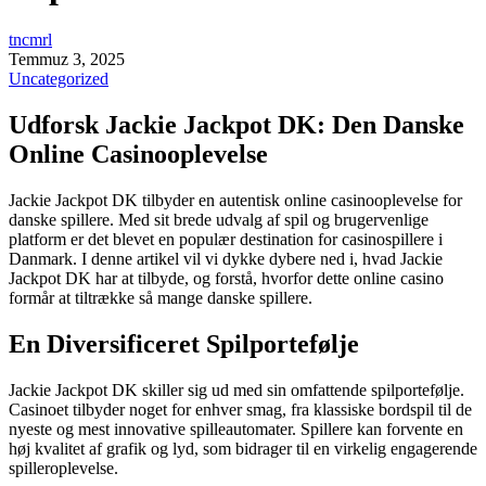
tncmrl
Temmuz 3, 2025
Uncategorized
Udforsk Jackie Jackpot DK: Den Danske
Online Casinooplevelse
Jackie Jackpot DK tilbyder en autentisk online casinooplevelse for
danske spillere. Med sit brede udvalg af spil og brugervenlige
platform er det blevet en populær destination for casinospillere i
Danmark. I denne artikel vil vi dykke dybere ned i, hvad Jackie
Jackpot DK har at tilbyde, og forstå, hvorfor dette online casino
formår at tiltrække så mange danske spillere.
En Diversificeret Spilportefølje
Jackie Jackpot DK skiller sig ud med sin omfattende spilportefølje.
Casinoet tilbyder noget for enhver smag, fra klassiske bordspil til de
nyeste og mest innovative spilleautomater. Spillere kan forvente en
høj kvalitet af grafik og lyd, som bidrager til en virkelig engagerende
spilleroplevelse.