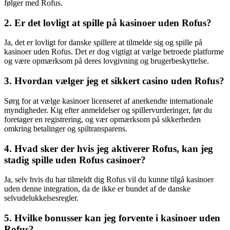
følger med Rofus.
2. Er det lovligt at spille på kasinoer uden Rofus?
Ja, det er lovligt for danske spillere at tilmelde sig og spille på
kasinoer uden Rofus. Det er dog vigtigt at vælge betroede platforme
og være opmærksom på deres lovgivning og brugerbeskyttelse.
3. Hvordan vælger jeg et sikkert casino uden Rofus?
Sørg for at vælge kasinoer licenseret af anerkendte internationale
myndigheder. Kig efter anmeldelser og spillervurderinger, før du
foretager en registrering, og vær opmærksom på sikkerheden
omkring betalinger og spiltransparens.
4. Hvad sker der hvis jeg aktiverer Rofus, kan jeg
stadig spille uden Rofus casinoer?
Ja, selv hvis du har tilmeldt dig Rofus vil du kunne tilgå kasinoer
uden denne integration, da de ikke er bundet af de danske
selvudelukkelsesregler.
5. Hvilke bonusser kan jeg forvente i kasinoer uden
Rofus?