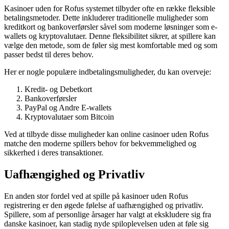
Kasinoer uden for Rofus systemet tilbyder ofte en række fleksible
betalingsmetoder. Dette inkluderer traditionelle muligheder som
kreditkort og bankoverførsler såvel som moderne løsninger som e-
wallets og kryptovalutaer. Denne fleksibilitet sikrer, at spillere kan
vælge den metode, som de føler sig mest komfortable med og som
passer bedst til deres behov.
Her er nogle populære indbetalingsmuligheder, du kan overveje:
Kredit- og Debetkort
Bankoverførsler
PayPal og Andre E-wallets
Kryptovalutaer som Bitcoin
Ved at tilbyde disse muligheder kan online casinoer uden Rofus
matche den moderne spillers behov for bekvemmelighed og
sikkerhed i deres transaktioner.
Uafhængighed og Privatliv
En anden stor fordel ved at spille på kasinoer uden Rofus
registrering er den øgede følelse af uafhængighed og privatliv.
Spillere, som af personlige årsager har valgt at ekskludere sig fra
danske kasinoer, kan stadig nyde spiloplevelsen uden at føle sig