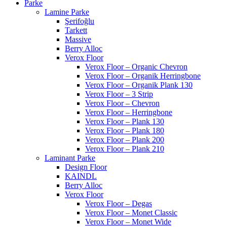
Parke
Lamine Parke
Şerifoğlu
Tarkett
Massive
Berry Alloc
Verox Floor
Verox Floor – Organic Chevron
Verox Floor – Organik Herringbone
Verox Floor – Organik Plank 130
Verox Floor – 3 Strip
Verox Floor – Chevron
Verox Floor – Herringbone
Verox Floor – Plank 130
Verox Floor – Plank 180
Verox Floor – Plank 200
Verox Floor – Plank 210
Laminant Parke
Design Floor
KAINDL
Berry Alloc
Verox Floor
Verox Floor – Degas
Verox Floor – Monet Classic
Verox Floor – Monet Wide