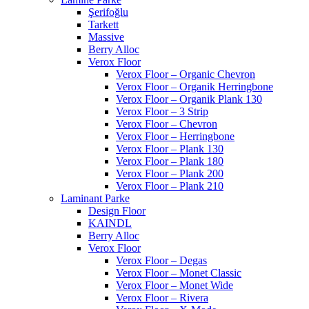
Şerifoğlu
Tarkett
Massive
Berry Alloc
Verox Floor
Verox Floor – Organic Chevron
Verox Floor – Organik Herringbone
Verox Floor – Organik Plank 130
Verox Floor – 3 Strip
Verox Floor – Chevron
Verox Floor – Herringbone
Verox Floor – Plank 130
Verox Floor – Plank 180
Verox Floor – Plank 200
Verox Floor – Plank 210
Laminant Parke
Design Floor
KAINDL
Berry Alloc
Verox Floor
Verox Floor – Degas
Verox Floor – Monet Classic
Verox Floor – Monet Wide
Verox Floor – Rivera