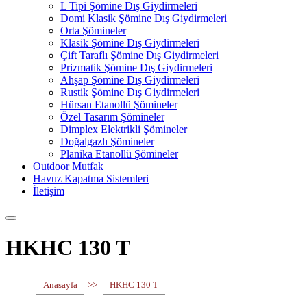
L Tipi Şömine Dış Giydirmeleri
Domi Klasik Şömine Dış Giydirmeleri
Orta Şömineler
Klasik Şömine Dış Giydirmeleri
Çift Taraflı Şömine Dış Giydirmeleri
Prizmatik Şömine Dış Giydirmeleri
Ahşap Şömine Dış Giydirmeleri
Rustik Şömine Dış Giydirmeleri
Hürsan Etanollü Şömineler
Özel Tasarım Şömineler
Dimplex Elektrikli Şömineler
Doğalgazlı Şömineler
Planika Etanollü Şömineler
Outdoor Mutfak
Havuz Kapatma Sistemleri
İletişim
HKHC 130 T
Anasayfa
>>
HKHC 130 T