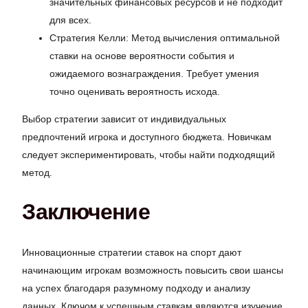
значительных финансовых ресурсов и не подходит
для всех.
Стратегия Келли:
Метод вычисления оптимальной
ставки на основе вероятности события и
ожидаемого вознаграждения. Требует умения
точно оценивать вероятность исхода.
Выбор стратегии зависит от индивидуальных
предпочтений игрока и доступного бюджета. Новичкам
следует экспериментировать, чтобы найти подходящий
метод.
Заключение
Инновационные стратегии ставок на спорт дают
начинающим игрокам возможность повысить свои шансы
на успех благодаря разумному подходу и анализу
данных. Ключом к успешным ставкам являются изучение