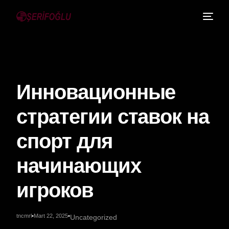
Инновационные
стратегии ставок на
спорт для
начинающих
игроков
tncmrl
Mart 22, 2025
Uncategorized