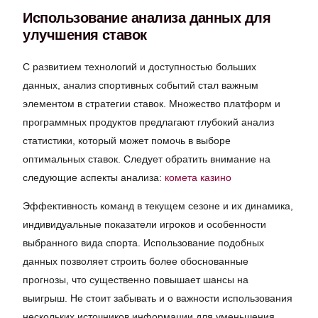
Использование анализа данных для
улучшения ставок
С развитием технологий и доступностью больших
данных, анализ спортивных событий стал важным
элементом в стратегии ставок. Множество платформ и
программных продуктов предлагают глубокий анализ
статистики, который может помочь в выборе
оптимальных ставок. Следует обратить внимание на
следующие аспекты анализа:
комета казино
Эффективность команд в текущем сезоне и их динамика,
индивидуальные показатели игроков и особенности
выбранного вида спорта. Использование подобных
данных позволяет строить более обоснованные
прогнозы, что существенно повышает шансы на
выигрыш. Не стоит забывать и о важности использования
нескольких источников информации для уменьшения