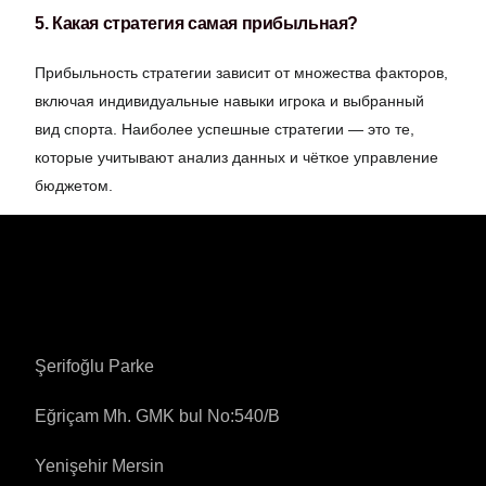
5. Какая стратегия самая прибыльная?
Прибыльность стратегии зависит от множества факторов,
включая индивидуальные навыки игрока и выбранный
вид спорта. Наиболее успешные стратегии — это те,
которые учитывают анализ данных и чёткое управление
бюджетом.
Şerifoğlu Parke
Eğriçam Mh. GMK bul No:540/B
Yenişehir Mersin