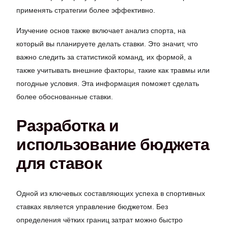
применять стратегии более эффективно.
Изучение основ также включает анализ спорта, на
который вы планируете делать ставки. Это значит, что
важно следить за статистикой команд, их формой, а
также учитывать внешние факторы, такие как травмы или
погодные условия. Эта информация поможет сделать
более обоснованные ставки.
Разработка и
использование бюджета
для ставок
Одной из ключевых составляющих успеха в спортивных
ставках является управление бюджетом. Без
определения чётких границ затрат можно быстро