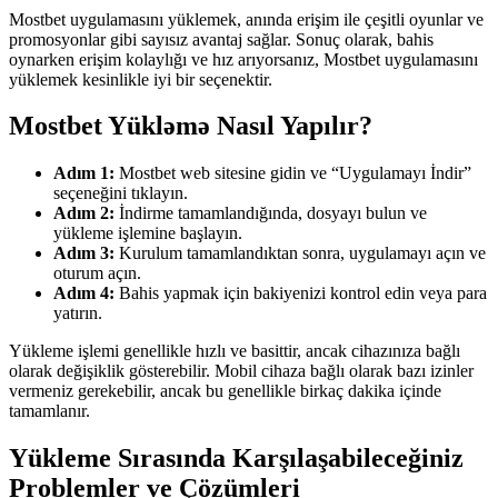
Mostbet uygulamasını yüklemek, anında erişim ile çeşitli oyunlar ve
promosyonlar gibi sayısız avantaj sağlar. Sonuç olarak, bahis
oynarken erişim kolaylığı ve hız arıyorsanız, Mostbet uygulamasını
yüklemek kesinlikle iyi bir seçenektir.
Mostbet Yükləmə Nasıl Yapılır?
Adım 1:
Mostbet web sitesine gidin ve “Uygulamayı İndir”
seçeneğini tıklayın.
Adım 2:
İndirme tamamlandığında, dosyayı bulun ve
yükleme işlemine başlayın.
Adım 3:
Kurulum tamamlandıktan sonra, uygulamayı açın ve
oturum açın.
Adım 4:
Bahis yapmak için bakiyenizi kontrol edin veya para
yatırın.
Yükleme işlemi genellikle hızlı ve basittir, ancak cihazınıza bağlı
olarak değişiklik gösterebilir. Mobil cihaza bağlı olarak bazı izinler
vermeniz gerekebilir, ancak bu genellikle birkaç dakika içinde
tamamlanır.
Yükleme Sırasında Karşılaşabileceğiniz
Problemler ve Çözümleri