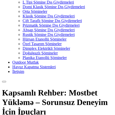
L Tipi Şömine Dış Giydirmeleri
Domi Klasik Şömine Dış Giydirmeleri
Orta Şömineler
Klasik Şömine Dış Giydirmeleri
Çift Taraflı Şömine Dış Giydirmeleri
Prizmatik Şömine Dış Giydirmeleri
Ahşap Şömine Dış Giydirmeleri
Rustik Şömine Dış Giydirmeleri
Hürsan Etanollü Şömineler
Özel Tasarım Şömineler
Dimplex Elektrikli Şömineler
Doğalgazlı Şömineler
Planika Etanollü Şömineler
Outdoor Mutfak
Havuz Kapatma Sistemleri
İletişim
Kapsamlı Rehber: Mostbet
Yükləmə – Sorunsuz Deneyim
İçin İpuçları