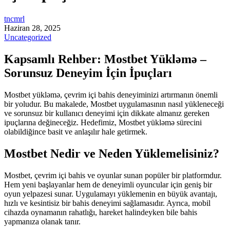
tncmrl
Haziran 28, 2025
Uncategorized
Kapsamlı Rehber: Mostbet Yükləmə –
Sorunsuz Deneyim İçin İpuçları
Mostbet yükləmə, çevrim içi bahis deneyiminizi artırmanın önemli
bir yoludur. Bu makalede, Mostbet uygulamasının nasıl yükleneceği
ve sorunsuz bir kullanıcı deneyimi için dikkate almanız gereken
ipuçlarına değineceğiz. Hedefimiz, Mostbet yükləmə sürecini
olabildiğince basit ve anlaşılır hale getirmek.
Mostbet Nedir ve Neden Yüklemelisiniz?
Mostbet, çevrim içi bahis ve oyunlar sunan popüler bir platformdur.
Hem yeni başlayanlar hem de deneyimli oyuncular için geniş bir
oyun yelpazesi sunar. Uygulamayı yüklemenin en büyük avantajı,
hızlı ve kesintisiz bir bahis deneyimi sağlamasıdır. Ayrıca, mobil
cihazda oynamanın rahatlığı, hareket halindeyken bile bahis
yapmanıza olanak tanır.