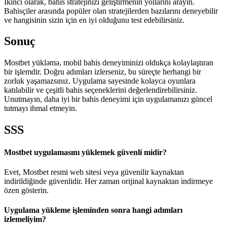
İkinci olarak, bahis stratejinizi geliştirmenin yollarını arayın.
Bahisçiler arasında popüler olan stratejilerden bazılarını deneyebilir
ve hangisinin sizin için en iyi olduğunu test edebilirsiniz.
Sonuç
Mostbet yükləmə, mobil bahis deneyiminizi oldukça kolaylaştıran
bir işlemdir. Doğru adımları izlerseniz, bu süreçte herhangi bir
zorluk yaşamazsınız. Uygulama sayesinde kolayca oyunlara
katılabilir ve çeşitli bahis seçeneklerini değerlendirebilirsiniz.
Unutmayın, daha iyi bir bahis deneyimi için uygulamanızı güncel
tutmayı ihmal etmeyin.
SSS
Mostbet uygulamasını yüklemek güvenli midir?
Evet, Mostbet resmi web sitesi veya güvenilir kaynaktan
indirildiğinde güvenlidir. Her zaman orijinal kaynaktan indirmeye
özen gösterin.
Uygulama yükleme işleminden sonra hangi adımları
izlemeliyim?