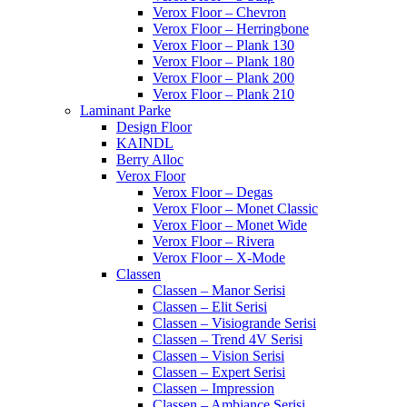
Verox Floor – Chevron
Verox Floor – Herringbone
Verox Floor – Plank 130
Verox Floor – Plank 180
Verox Floor – Plank 200
Verox Floor – Plank 210
Laminant Parke
Design Floor
KAINDL
Berry Alloc
Verox Floor
Verox Floor – Degas
Verox Floor – Monet Classic
Verox Floor – Monet Wide
Verox Floor – Rivera
Verox Floor – X-Mode
Classen
Classen – Manor Serisi
Classen – Elit Serisi
Classen – Visiogrande Serisi
Classen – Trend 4V Serisi
Classen – Vision Serisi
Classen – Expert Serisi
Classen – Impression
Classen – Ambiance Serisi