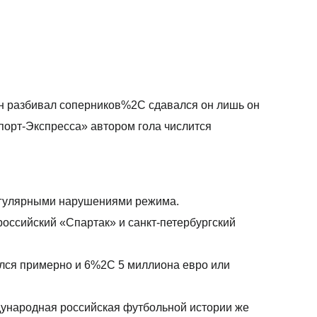
он разбивал соперников%2C сдавался он лишь он
Спорт-Экспресса» автором гола числится
регулярными нарушениями режима.
ссийский «Спартак» и санкт-петербургский
лся примерно и 6%2C 5 миллиона евро или
ународная российская футбольной истории же