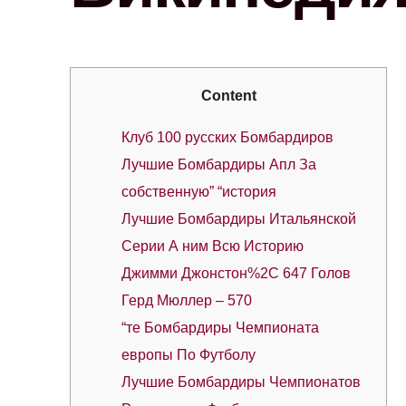
Content
Клуб 100 русских Бомбардиров
Лучшие Бомбардиры Апл За
собственную” “история
Лучшие Бомбардиры Итальянской
Серии А ним Всю Историю
Джимми Джонстон%2C 647 Голов
Герд Мюллер – 570
“те Бомбардиры Чемпионата
европы По Футболу
Лучшие Бомбардиры Чемпионатов