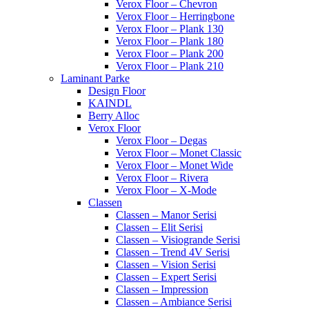
Verox Floor – Chevron
Verox Floor – Herringbone
Verox Floor – Plank 130
Verox Floor – Plank 180
Verox Floor – Plank 200
Verox Floor – Plank 210
Laminant Parke
Design Floor
KAINDL
Berry Alloc
Verox Floor
Verox Floor – Degas
Verox Floor – Monet Classic
Verox Floor – Monet Wide
Verox Floor – Rivera
Verox Floor – X-Mode
Classen
Classen – Manor Serisi
Classen – Elit Serisi
Classen – Visiogrande Serisi
Classen – Trend 4V Serisi
Classen – Vision Serisi
Classen – Expert Serisi
Classen – Impression
Classen – Ambiance Serisi