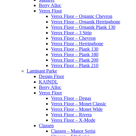
Berry Alloc
Verox Floor
Verox Floor – Organic Chevron
Verox Floor – Organik Herringbone
Verox Floor – Organik Plank 130
Verox Floor – 3 Strip
Verox Floor – Chevron
Verox Floor – Herringbone
Verox Floor – Plank 130
Verox Floor – Plank 180
Verox Floor – Plank 200
Verox Floor – Plank 210
Laminant Parke
Design Floor
KAINDL
Berry Alloc
Verox Floor
Verox Floor – Degas
Verox Floor – Monet Classic
Verox Floor – Monet Wide
Verox Floor – Rivera
Verox Floor – X-Mode
Classen
Classen – Manor Serisi