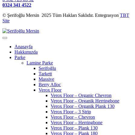
0324 341 4522
© Şerifoğlu Mersin 2025 Tüm Hakları Saklıdır. Entegrasyon
TBT
Site
Anasayfa
Hakkımızda
Parke
Lamine Parke
Şerifoğlu
Tarkett
Massive
Berry Alloc
Verox Floor
Verox Floor – Organic Chevron
Verox Floor – Organik Herringbone
Verox Floor – Organik Plank 130
Verox Floor – 3 Strip
Verox Floor – Chevron
Verox Floor – Herringbone
Verox Floor – Plank 130
Verox Floor – Plank 180