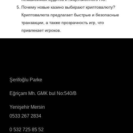
Почему новые казино выбирают криптовалюту?
Криптовалюта предлагает быстрые и безопасные
транзакции, а также прозрачность игр, что
привлекает игроков.
Şerifoğlu Parke
Eğriçam Mh. GMK bul No:540/B
Yenişehir Mersin
0533 267 2834
0 532 725 85 52