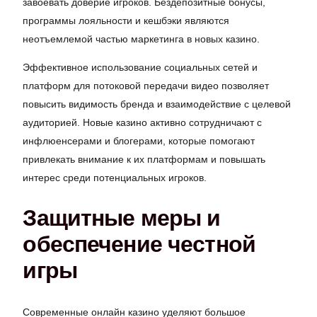
завоевать доверие игроков. Бездепозитные бонусы,
программы лояльности и кешбэки являются
неотъемлемой частью маркетинга в новых казино.
Эффективное использование социальных сетей и
платформ для потоковой передачи видео позволяет
повысить видимость бренда и взаимодействие с целевой
аудиторией. Новые казино активно сотрудничают с
инфлюенсерами и блогерами, которые помогают
привлекать внимание к их платформам и повышать
интерес среди потенциальных игроков.
Защитные меры и
обеспечение честной
игры
Современные онлайн казино уделяют большое