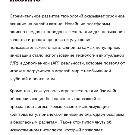
Стремительное развитие технологий оказывает огромное
влияние на онлайн казино. Новейшие платформы
активно внедряют передовые технологии для повышения
качества игрового процесса и улучшения
пользовательского опыта. Одной из самых популярных
инноваций стало использование технологий виртуальной
(VR) и дополненной (AR) реальности, которые позволяют
игрокам погрузиться в игровой мир с необычайной
глубиной и реализмом.
Кроме того, важную роль играют технологии блокчейн,
обеспечивающие безопасность транзакций и
прозрачность игры. Новые казино, использующие
криптовалюту, привлекают внимание благодаря быстрым
и безопасным расчетам. Также стоит упомянуть об
искусственном интеллекте, который позволяет