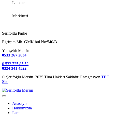
Lamine
Marküteri
Şerifoğlu Parke
Eğriçam Mh. GMK bul No:540/B
Yenişehir Mersin
0533 267 2834
0 532 725 85 52
0324 341 4522
© Şerifoğlu Mersin 2025 Tüm Hakları Saklıdır. Entegrasyon
TBT
Site
Anasayfa
Hakkımızda
Parke