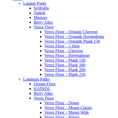
Lamine Parke
Şerifoğlu
Tarkett
Massive
Berry Alloc
Verox Floor
Verox Floor – Organic Chevron
Verox Floor – Organik Herringbone
Verox Floor – Organik Plank 130
Verox Floor – 3 Strip
Verox Floor – Chevron
Verox Floor – Herringbone
Verox Floor – Plank 130
Verox Floor – Plank 180
Verox Floor – Plank 200
Verox Floor – Plank 210
Laminant Parke
Design Floor
KAINDL
Berry Alloc
Verox Floor
Verox Floor – Degas
Verox Floor – Monet Classic
Verox Floor – Monet Wide
Verox Floor – Rivera