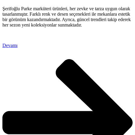
Şerifoğlu Parke marküteri ürünleri, her zevke ve tarza uygun olarak
tasarlanmıştır. Farklı renk ve desen seçenekleri ile mekanlara estetik
bir görünüm kazandırmaktadır. Ayrıca, güncel trendleri takip ederek
her sezon yeni koleksiyonlar sunmaktadır.
Devamı