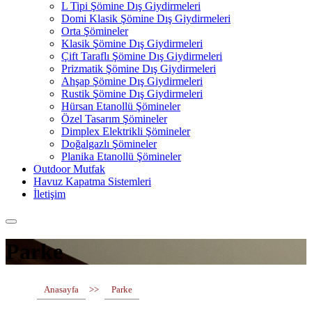
L Tipi Şömine Dış Giydirmeleri
Domi Klasik Şömine Dış Giydirmeleri
Orta Şömineler
Klasik Şömine Dış Giydirmeleri
Çift Taraflı Şömine Dış Giydirmeleri
Prizmatik Şömine Dış Giydirmeleri
Ahşap Şömine Dış Giydirmeleri
Rustik Şömine Dış Giydirmeleri
Hürsan Etanollü Şömineler
Özel Tasarım Şömineler
Dimplex Elektrikli Şömineler
Doğalgazlı Şömineler
Planika Etanollü Şömineler
Outdoor Mutfak
Havuz Kapatma Sistemleri
İletişim
Parke
Anasayfa
>>
Parke