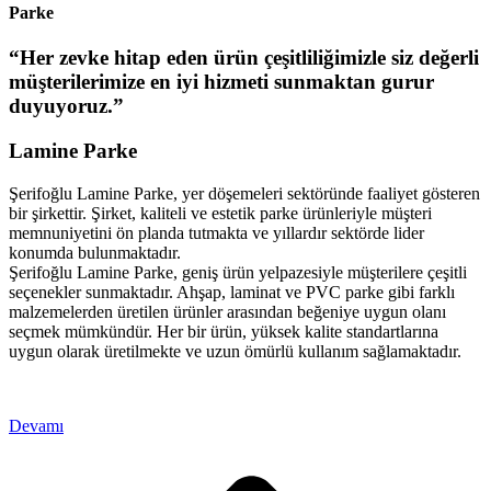
Parke
“Her zevke hitap eden ürün çeşitliliğimizle siz değerli
müşterilerimize en iyi hizmeti sunmaktan gurur
duyuyoruz.”
Lamine Parke
Şerifoğlu Lamine Parke, yer döşemeleri sektöründe faaliyet gösteren
bir şirkettir. Şirket, kaliteli ve estetik parke ürünleriyle müşteri
memnuniyetini ön planda tutmakta ve yıllardır sektörde lider
konumda bulunmaktadır.
Şerifoğlu Lamine Parke, geniş ürün yelpazesiyle müşterilere çeşitli
seçenekler sunmaktadır. Ahşap, laminat ve PVC parke gibi farklı
malzemelerden üretilen ürünler arasından beğeniye uygun olanı
seçmek mümkündür. Her bir ürün, yüksek kalite standartlarına
uygun olarak üretilmekte ve uzun ömürlü kullanım sağlamaktadır.
Devamı