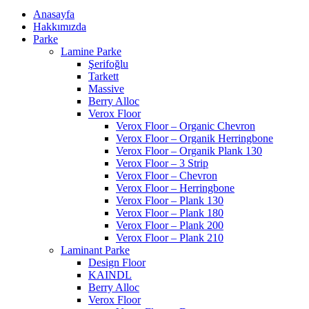
Anasayfa
Hakkımızda
Parke
Lamine Parke
Şerifoğlu
Tarkett
Massive
Berry Alloc
Verox Floor
Verox Floor – Organic Chevron
Verox Floor – Organik Herringbone
Verox Floor – Organik Plank 130
Verox Floor – 3 Strip
Verox Floor – Chevron
Verox Floor – Herringbone
Verox Floor – Plank 130
Verox Floor – Plank 180
Verox Floor – Plank 200
Verox Floor – Plank 210
Laminant Parke
Design Floor
KAINDL
Berry Alloc
Verox Floor