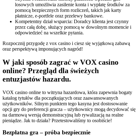
losowych umożliwia zasilenie konta i wypłatę środków za
pomocą bezpiecznych form rozliczeń, takich jak karty
płatnicze, e-portfele oraz przelewy bankowe.
Kompetentny dział wsparcia: Doradcy klienta jest czynny
przez całą dobę, służący pomocą w dowolnym momencie i
odpowiedzieć na wszelkie pytania.
Rozpocznij przygodę z vox casino i ciesz się wyjątkową zabawą
oraz perspektywą imponujących nagród!
W jaki sposób zagrać w VOX casino
online? Przegląd dla świeżych
entuzjastów hazardu.
VOX casino online to witryna hazardowa, która zapewnia bogaty
katalog tytułów dla początkujących oraz zaawansowanych
użytkowników. Silnym punktem tego kasyna jest dostosowanie
opcji gry do preferencji gracza – użytkownicy mogą decydować się
na darmową wersją demonstracyjną lub rywalizacją na realne
pieniądze. Jak to działa? Przetestowaliśmy to osobiście!
Bezpłatna gra – próba bezpiecznie