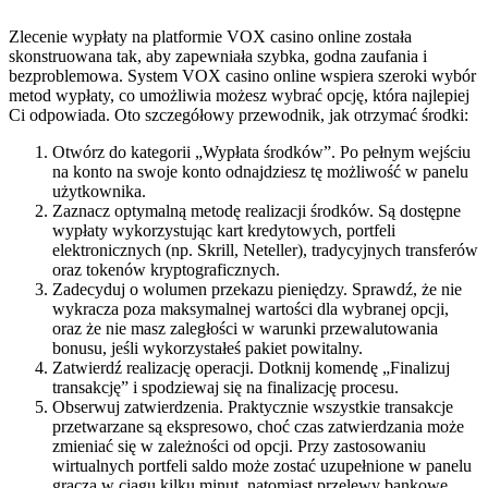
Zlecenie wypłaty na platformie VOX casino online została
skonstruowana tak, aby zapewniała szybka, godna zaufania i
bezproblemowa. System VOX casino online wspiera szeroki wybór
metod wypłaty, co umożliwia możesz wybrać opcję, która najlepiej
Ci odpowiada. Oto szczegółowy przewodnik, jak otrzymać środki:
Otwórz do kategorii „Wypłata środków”. Po pełnym wejściu
na konto na swoje konto odnajdziesz tę możliwość w panelu
użytkownika.
Zaznacz optymalną metodę realizacji środków. Są dostępne
wypłaty wykorzystując kart kredytowych, portfeli
elektronicznych (np. Skrill, Neteller), tradycyjnych transferów
oraz tokenów kryptograficznych.
Zadecyduj o wolumen przekazu pieniędzy. Sprawdź, że nie
wykracza poza maksymalnej wartości dla wybranej opcji,
oraz że nie masz zaległości w warunki przewalutowania
bonusu, jeśli wykorzystałeś pakiet powitalny.
Zatwierdź realizację operacji. Dotknij komendę „Finalizuj
transakcję” i spodziewaj się na finalizację procesu.
Obserwuj zatwierdzenia. Praktycznie wszystkie transakcje
przetwarzane są ekspresowo, choć czas zatwierdzania może
zmieniać się w zależności od opcji. Przy zastosowaniu
wirtualnych portfeli saldo może zostać uzupełnione w panelu
gracza w ciągu kilku minut, natomiast przelewy bankowe