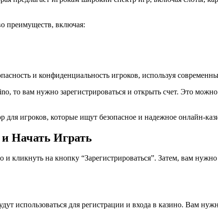
во преимуществ, включая:
зопасность и конфиденциальность игроков, используя современ
ino, то вам нужно зарегистрироваться и открыть счет. Это можно
р для игроков, которые ищут безопасное и надежное онлайн-каз
 и Начать Играть
o и кликнуть на кнопку “Зарегистрироваться”. Затем, вам нужн
дут использоваться для регистрации и входа в казино. Вам нужн