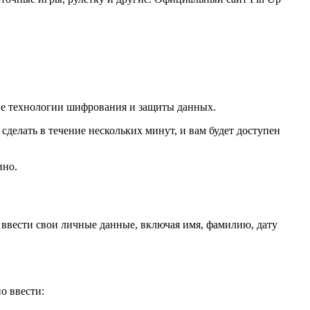
ные технологии шифрования и защиты данных.
 сделать в течение нескольких минут, и вам будет доступен
ино.
о ввести свои личные данные, включая имя, фамилию, дату
о ввести: