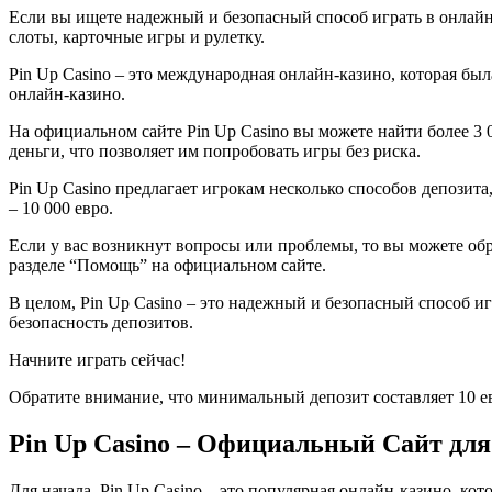
Если вы ищете надежный и безопасный способ играть в онлайн-
слоты, карточные игры и рулетку.
Pin Up Casino – это международная онлайн-казино, которая бы
онлайн-казино.
На официальном сайте Pin Up Casino вы можете найти более 3 0
деньги, что позволяет им попробовать игры без риска.
Pin Up Casino предлагает игрокам несколько способов депозит
– 10 000 евро.
Если у вас возникнут вопросы или проблемы, то вы можете обр
разделе “Помощь” на официальном сайте.
В целом, Pin Up Casino – это надежный и безопасный способ и
безопасность депозитов.
Начните играть сейчас!
Обратите внимание, что минимальный депозит составляет 10 ев
Pin Up Casino – Официальный Сайт дл
Для начала, Pin Up Casino – это популярная онлайн-казино, ко