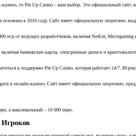
казино, то Pin Up Casino – ваш выбор. Это официальный сайт, 
ла основана в 2016 году. Сайт имеет официальную лицензию, вы
00 игр от ведущих разработчиков, включая NetEnt, Microgaming и
а, включая банковские карты, электронные деньги и криптовалю
атиться к поддержке Pin Up Casino, которая работает 24/7. Игр
грать в онлайн-казино. Сайт имеет официальную лицензию, пред
ро, а максимальный – 10 000 евро.
я Игроков
торая предлагает игрокам широкий спектр игр, включая слоты, к