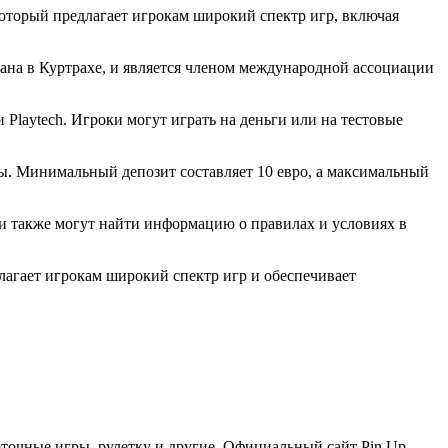
который предлагает игрокам широкий спектр игр, включая
дана в Куртрахе, и является членом международной ассоциации
 Playtech. Игроки могут играть на деньги или на тестовые
ты. Минимальный депозит составляет 10 евро, а максимальный
оки также могут найти информацию о правилах и условиях в
лагает игрокам широкий спектр игр и обеспечивает
арточные игры, рулетку и другие. Официальный сайт Pin Up