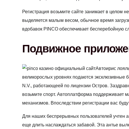
Регистрация возьмите сайте занимает в целом н
выделяется малым весом, обычное время загрузк
вдобавок PINCO обеспечивает бесперебойную с
Подвижное приложен
Автоирис лояль
великорослых уровнях подаются эксклюзивные бо
N.V., работающеей по лицензии Остров. Заздрав
возьмите спорт. Автоплатформа поддерживает ма
механизмов. Впоследствии регистрации вас буду
Для наших беспрерывных пользователей учтен ан
еще длить наслаждаться забавой. Эта антье вы