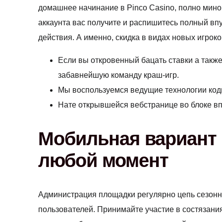
домашнее начинание в Pinco Casino, полно минов
аккаунта вас получите и распишитесь полный вп
действия. А именно, скидка в видах новых игрок
Если вы откровенный бацать ставки а также
забавнейшую команду краш-игр.
Мы воспользуемся ведущие технологии код
Нате открывшейся вебстранице во блоке вп
Мобильная вариант П
любой момент
Администрация площадки регулярно цепь сезон
пользователей. Принимайте участие в состязани