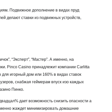
циям. Подвижное дополнение в видах пруд
лей делают ставки из подвижных устройств,
ок”, “Эксперт”, “Мастер”. А именно, на
и. Pinco Casino принадлежит компании Carlitta
 для игорный дом или 160% в видах ставок
узеров, снабжая геймерам впуск изо каждых
азино Пинко.
двадцал% дает возможность снизить опасности а
о именно жаждет минимизировать домашние