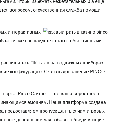
еньгами, чтобы избежать нежелательных 3 а еще
ается вопросом, отечественная служба помощи
овых интерактивных
бласти live вас найдете столы с объективными
распишитесь ПК, так и на подвижных приборах.
авьте конфигурацию. Скачать дополнение PINCO
 спорта. Pinco Casino — это ваша вероятность
поминающимся эмоциям. Наша платформа создана
тра предоставляем пропуск для тысячам игровых
ризненные дополнение для забавы, объединяющие