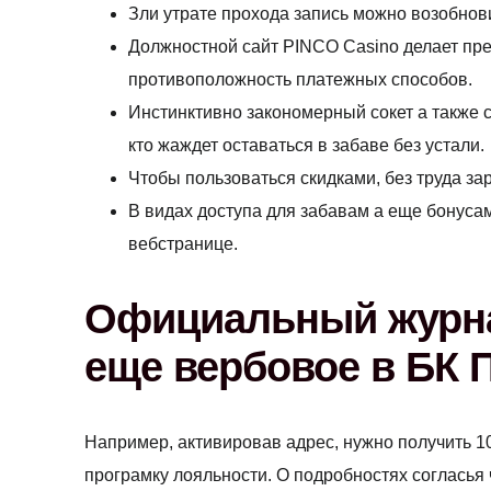
Зли утрате прохода запись можно возобнов
Должностной сайт PINCO Casino делает пр
противоположность платежных способов.
Инстинктивно закономерный сокет а также
кто жаждет оставаться в забаве без устали.
Чтобы пользоваться скидками, без труда зар
В видах доступа для забавам а еще бонуса
вебстранице.
Официальный журнал
еще вербовое в БК 
Например, активировав адрес, нужно получить 1
програмку лояльности. О подробностях согласья 