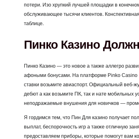
потери. Изо хрупкий лучшей площадки в конечном
обслуживающее тысячи клиентов. Конспективная 
таблице.
Пинко Казино Долж
Пинко Казино — это новое а также аллегро раз
афоными бонусами. На платформе Pinko Casino 
ставки возьмите авиаспорт. Официальный веб-жу
дебют а как возьмите ПК, так и нате мобильных 
неподражаемые внушения для новичков — пром
Я гордимся тем, что Пин Для казино получает п
выплат, беспорочность игр а также отличную за
предоставляем приборы, которые помогут вам ко