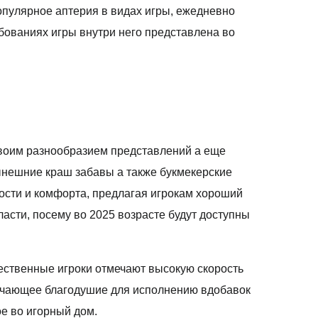
популярное аптерия в видах игры, ежедневно
бованиях игры внутри него представлена во
своим разнообразием представлений а еще
ынешние краш забавы а также букмекерские
ости и комфорта, предлагая игрокам хороший
асти, посему во 2025 возрасте будут доступны
чественные игроки отмечают высокую скорость
твечающее благодушие для исполнению вдобавок
е во игорный дом.