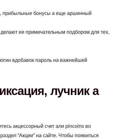
ий, прибыльные бонусы а еще аршинный
 делают ее примечательным подбором для тех,
 логин вдобавок пароль на важнейшей
ксация, лучник а
есь акцессорный счет али pincoins во
раздел “Акции” на сайте. Чтобы появиться