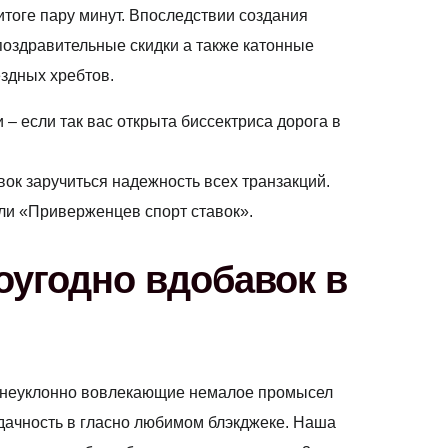
итоге пару минут. Впоследствии создания
поздравительные скидки а также катонные
ездных хребтов.
– если так вас открыта биссектриса дорога в
к заручиться надежность всех транзакций.
ли «Приверженцев спорт ставок».
оугодно вдобавок в
, неуклонно вовлекающие немалое промысел
удачность в гласно любимом блэкджеке. Наша