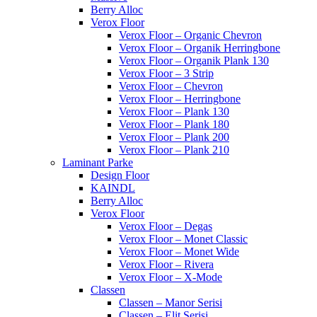
Berry Alloc
Verox Floor
Verox Floor – Organic Chevron
Verox Floor – Organik Herringbone
Verox Floor – Organik Plank 130
Verox Floor – 3 Strip
Verox Floor – Chevron
Verox Floor – Herringbone
Verox Floor – Plank 130
Verox Floor – Plank 180
Verox Floor – Plank 200
Verox Floor – Plank 210
Laminant Parke
Design Floor
KAINDL
Berry Alloc
Verox Floor
Verox Floor – Degas
Verox Floor – Monet Classic
Verox Floor – Monet Wide
Verox Floor – Rivera
Verox Floor – X-Mode
Classen
Classen – Manor Serisi
Classen – Elit Serisi