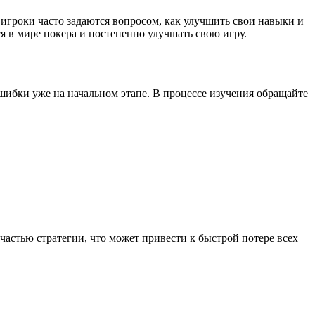
игроки часто задаются вопросом, как улучшить свои навыки и
я в мире покера и постепенно улучшать свою игру.
шибки уже на начальном этапе. В процессе изучения обращайте
астью стратегии, что может привести к быстрой потере всех