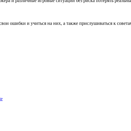
ера и различные игровые ситуации без риска потерять реальны
свои ошибки и учиться на них, а также прислушиваться к совет
te