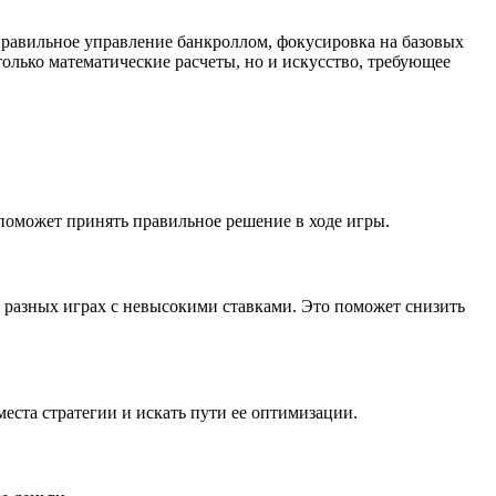
правильное управление банкроллом, фокусировка на базовых
только математические расчеты, но и искусство, требующее
поможет принять правильное решение в ходе игры.
в разных играх с невысокими ставками. Это поможет снизить
ста стратегии и искать пути ее оптимизации.