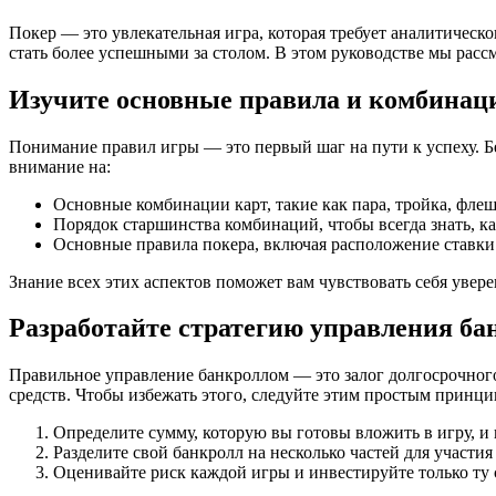
Покер — это увлекательная игра, которая требует аналитическ
стать более успешными за столом. В этом руководстве мы расс
Изучите основные правила и комбинац
Понимание правил игры — это первый шаг на пути к успеху. Б
внимание на:
Основные комбинации карт, такие как пара, тройка, флеш
Порядок старшинства комбинаций, чтобы всегда знать, ка
Основные правила покера, включая расположение ставки
Знание всех этих аспектов поможет вам чувствовать себя увере
Разработайте стратегию управления б
Правильное управление банкроллом — это залог долгосрочного 
средств. Чтобы избежать этого, следуйте этим простым принци
Определите сумму, которую вы готовы вложить в игру, и 
Разделите свой банкролл на несколько частей для участия
Оценивайте риск каждой игры и инвестируйте только ту 