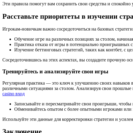
Эти правила помогут вам сохранить свои средства и спокойно у
Расставьте приоритеты в изучении стр
Игрокам-новичкам важно сосредоточиться на базовых стратеги
Обучение игре на различных позициях за столом, начиная
Практика отказа от игры в потенциально проигрышных си
Изучение беттинговых стратегий, таких как контбет, с ц
Сосредоточившись на этих аспектах, вы создадите прочную осн
Тренируйтесь и анализируйте свои игры
Регулярная практика — это ключ к улучшению своих навыков в
различными ситуациями за столом. Анализируя свои прошлые и
casino вход
Записывайте и пересматривайте свои проигрыши, чтобы 
Обменивайтесь опытом с более опытными игроками или н
Используйте эти данные для корректировки стратегии и усиле
Заключение