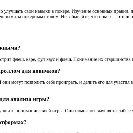
о улучшать свои навыки в покере. Изучение основных правил, 
пешными за покерным столом. Не забывайте, что покер — это не 
ажными?
трит-флеш, каре, фул-хаус и флеш. Понимание их старшинства 
кроллом для новичков?
они могут позволить себе проиграть, и делить его для участия 
 для анализа игры?
учшить понимание своей игры. Они помогают выявлять слабые ме
атформах?