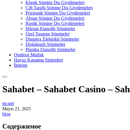
Klasik Şömine Dış Giydirmeleri
Çift Taraflı Şömine Dış Giydirmeleri
Prizmatik Şömine Dış Giydirmeleri
Ahşap Şömine Dış Giydirmeleri
Rustik Şömine Dış Giydirmeleri
Hürsan Etanollü Şömineler
Özel Tasarım Şömineler
Dimplex Elektrikli Şömineler
Doğalgazlı Şömineler
Planika Etanollü Şömineler
Outdoor Mutfak
Havuz Kapatma Sistemleri
İletişim
Sahabet – Sahabet Casino – Sah
tncmrl
Mayıs 21, 2025
blog
Содержимое