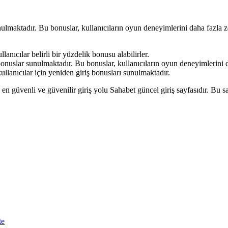
ulmaktadır. Bu bonuslar, kullanıcıların oyun deneyimlerini daha fazla ze
lanıcılar belirli bir yüzdelik bonusu alabilirler.
onuslar sunulmaktadır. Bu bonuslar, kullanıcıların oyun deneyimlerini d
lanıcılar için yeniden giriş bonusları sunulmaktadır.
 en güvenli ve güvenilir giriş yolu Sahabet güncel giriş sayfasıdır. Bu 
te