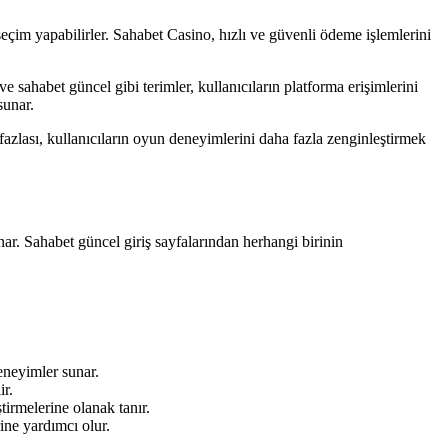
 seçim yapabilirler. Sahabet Casino, hızlı ve güvenli ödeme işlemlerini
e sahabet güncel gibi terimler, kullanıcıların platforma erişimlerini
sunar.
azlası, kullanıcıların oyun deneyimlerini daha fazla zenginleştirmek
ar. Sahabet güncel giriş sayfalarından herhangi birinin
eneyimler sunar.
ir.
tirmelerine olanak tanır.
ine yardımcı olur.