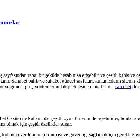
onuslar
ş sayfasından rahat bir şekilde hesabınıza erişebilir ve çeşitli bahis ve 
k tanır. Sahabet bahis ve sahabet güncel sayfaları, kullanıcıların siten
rini ve güncel giriş yöntemlerini takip etmesine olanak tanır.
saha bet
de d
 Casino ile kullanıcılar çeşitli oyun türlerini deneyebilirler, bunlar ara
ı olmak için çeşitli özellikler sunar.
kullanıcı verilerinin korunması ve güvenliği sağlamak için gerekli güve