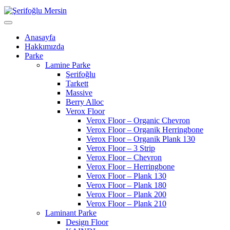
Anasayfa
Hakkımızda
Parke
Lamine Parke
Şerifoğlu
Tarkett
Massive
Berry Alloc
Verox Floor
Verox Floor – Organic Chevron
Verox Floor – Organik Herringbone
Verox Floor – Organik Plank 130
Verox Floor – 3 Strip
Verox Floor – Chevron
Verox Floor – Herringbone
Verox Floor – Plank 130
Verox Floor – Plank 180
Verox Floor – Plank 200
Verox Floor – Plank 210
Laminant Parke
Design Floor