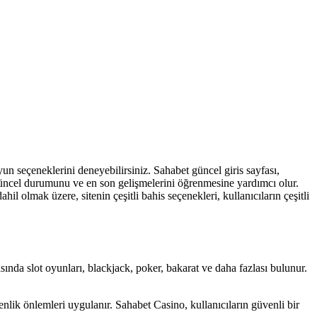
oyun seçeneklerini deneyebilirsiniz. Sahabet güncel giris sayfası,
in güncel durumunu ve en son gelişmelerini öğrenmesine yardımcı olur.
ahil olmak üzere, sitenin çeşitli bahis seçenekleri, kullanıcıların çeşitli
sında slot oyunları, blackjack, poker, bakarat ve daha fazlası bulunur.
nlik önlemleri uygulanır. Sahabet Casino, kullanıcıların güvenli bir