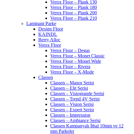
Verox Floor – Plank 130
Verox Floor – Plank 180
Verox Floor – Plank 200
Verox Floor – Plank 210
Laminant Parke
Design Floor
KAINDL
Berry Alloc
Verox Floor
Verox Floor – Degas
Verox Floor – Monet Classic
Verox Floor – Monet Wide
Verox Floor – Rivera
Verox Floor – X-Mode
Classen
Classen – Manor Serisi
Classen – Elit Serisi
Classen – Visiogrande Serisi
Classen – Trend 4V Serisi
Classen – Vision Serisi
Classen – Expert Serisi
Classen – Impression
Classen – Ambiance Serisi
Classen Kampanyalı İthal 10mm ve 12
mm Parkeler