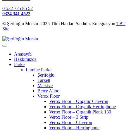
0 532 725 85 52
0324 341 4522
© Şerifoğlu Mersin 2025 Tüm Hakları Saklıdır. Entegrasyon
TBT
Site
Anasayfa
Hakkımızda
Parke
Lamine Parke
Şerifoğlu
Tarkett
Massive
Berry Alloc
Verox Floor
Verox Floor – Organic Chevron
Verox Floor – Organik Herringbone
Verox Floor – Organik Plank 130
Verox Floor – 3 Strip
Verox Floor – Chevron
Verox Floor – Herringbone