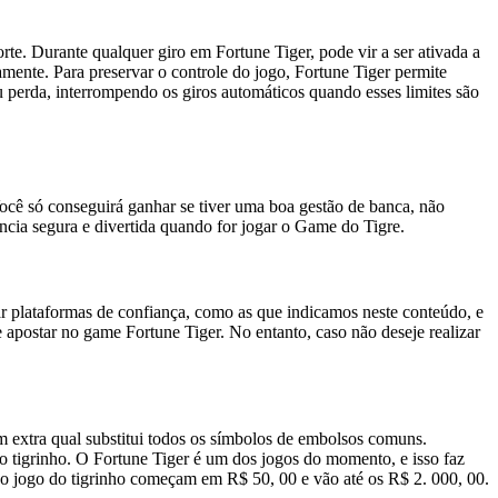
te. Durante qualquer giro em Fortune Tiger, pode vir a ser ativada a
mente. Para preservar o controle do jogo, Fortune Tiger permite
 perda, interrompendo os giros automáticos quando esses limites são
ocê só conseguirá ganhar se tiver uma boa gestão de banca, não
ência segura e divertida quando for jogar o Game do Tigre.
zar plataformas de confiança, como as que indicamos neste conteúdo, e
 apostar no game Fortune Tiger. No entanto, caso não deseje realizar
extra qual substitui todos os símbolos de embolsos comuns.
 tigrinho. O Fortune Tiger é um dos jogos do momento, e isso faz
do jogo do tigrinho começam em R$ 50, 00 e vão até os R$ 2. 000, 00.