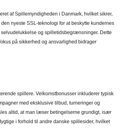
seret af Spillemyndigheden i Danmark, hvilket sikrer,
med den nyeste SSL-teknologi for at beskytte kundernes
, selvudelukkelse og spilletidsbegrænsninger. Dette
s fokus på sikkerhed og ansvarlighed bidrager
erende spillere. Velkomstbonusser inkluderer typisk
mpagner med eksklusive tilbud, turneringer og
es altid, at man læser betingelserne grundigt, især
tige i forhold til andre danske spillesider, hvilket