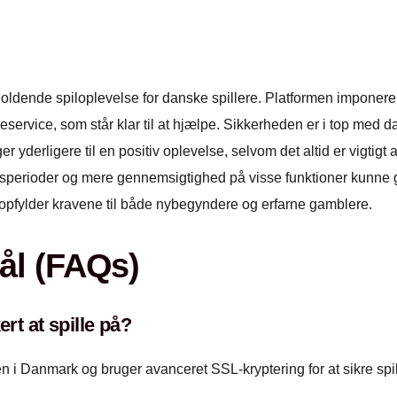
holdende spiloplevelse for danske spillere. Platformen imponere
eservice, som står klar til at hjælpe. Sikkerheden er i top med 
 yderligere til en positiv oplevelse, selvom det altid er vigtig
gsperioder og mere gennemsigtighed på visse funktioner kunne gø
opfylder kravene til både nybegyndere og erfarne gamblere.
ål (FAQs)
rt at spille på?
n i Danmark og bruger avanceret SSL-kryptering for at sikre spil