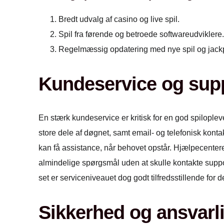
Bredt udvalg af casino og live spil.
Spil fra førende og betroede softwareudviklere
Regelmæssig opdatering med nye spil og jack
Kundeservice og sup
En stærk kundeservice er kritisk for en god spilopleve
store dele af døgnet, samt email- og telefonisk konta
kan få assistance, når behovet opstår. Hjælpecente
almindelige spørgsmål uden at skulle kontakte suppor
set er serviceniveauet dog godt tilfredsstillende for de
Sikkerhed og ansvarli