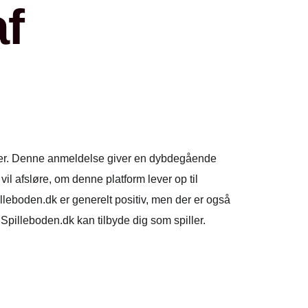
f
heder. Denne anmeldelse giver en dybdegående
il afsløre, om denne platform lever op til
illeboden.dk er generelt positiv, men der er også
d Spilleboden.dk kan tilbyde dig som spiller.