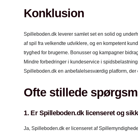
Konklusion
Spilleboden.dk leverer samlet set en solid og under
af spil fra velkendte udviklere, og en kompetent kund
tryghed for brugerne. Bonusser og kampagner bidrager
Mindre forbedringer i kundeservice i spidsbelastnin
Spilleboden.dk en anbefalelsesværdig platform, der 
Ofte stillede spørgsm
1. Er Spilleboden.dk licenseret og sikke
Ja, Spilleboden.dk er licenseret af Spillemyndighede