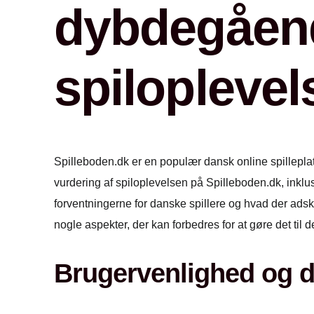
dybdegåend
spiloplevel
Spilleboden.dk er en populær dansk online spillepla
vurdering af spiloplevelsen på Spilleboden.dk, inklus
forventningerne for danske spillere og hvad der adski
nogle aspekter, der kan forbedres for at gøre det til d
Brugervenlighed og 