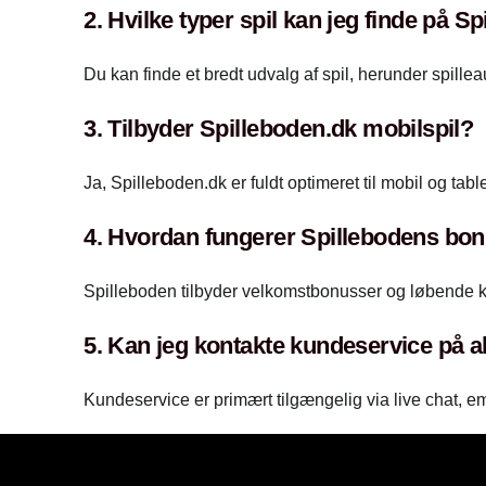
2. Hvilke typer spil kan jeg finde på S
Du kan finde et bredt udvalg af spil, herunder spille
3. Tilbyder Spilleboden.dk mobilspil?
Ja, Spilleboden.dk er fuldt optimeret til mobil og tab
4. Hvordan fungerer Spillebodens bo
Spilleboden tilbyder velkomstbonusser og løbende k
5. Kan jeg kontakte kundeservice på a
Kundeservice er primært tilgængelig via live chat, e