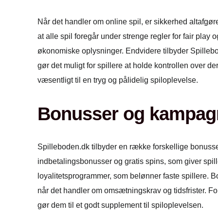
Når det handler om online spil, er sikkerhed altafgør
at alle spil foregår under strenge regler for fair pla
økonomiske oplysninger. Endvidere tilbyder Spillebo
gør det muligt for spillere at holde kontrollen over 
væsentligt til en tryg og pålidelig spiloplevelse.
Bonusser og kampag
Spilleboden.dk tilbyder en række forskellige bonuss
indbetalingsbonusser og gratis spins, som giver spi
loyalitetsprogrammer, som belønner faste spillere. B
når det handler om omsætningskrav og tidsfrister. For
gør dem til et godt supplement til spiloplevelsen.