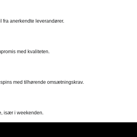
il fra anerkendte leverandører.
ompromis med kvaliteten.
s spins med tilhørende omsætningskrav.
re, især i weekenden.