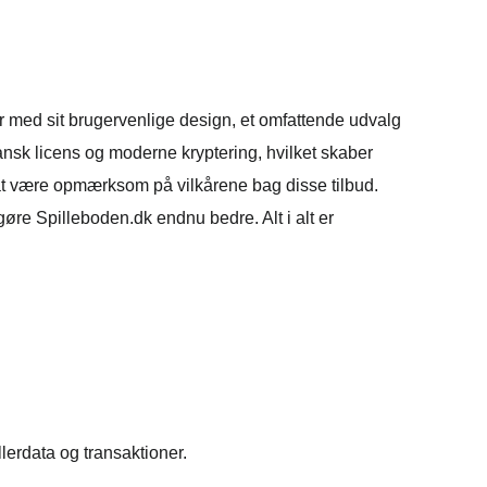
r med sit brugervenlige design, et omfattende udvalg
dansk licens og moderne kryptering, hvilket skaber
t at være opmærksom på vilkårene bag disse tilbud.
re Spilleboden.dk endnu bedre. Alt i alt er
lerdata og transaktioner.