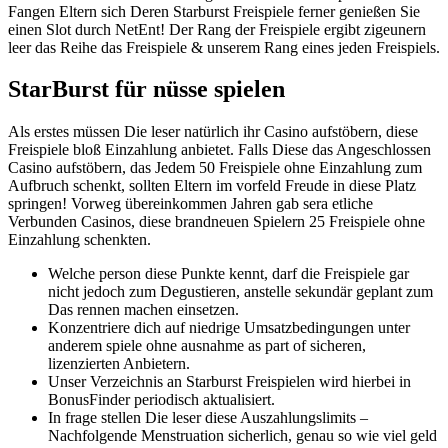
Fangen Eltern sich Deren Starburst Freispiele ferner genießen Sie
einen Slot durch NetEnt! Der Rang der Freispiele ergibt zigeunern
leer das Reihe das Freispiele & unserem Rang eines jeden Freispiels.
StarBurst für nüsse spielen
Als erstes müssen Die leser natürlich ihr Casino aufstöbern, diese
Freispiele bloß Einzahlung anbietet. Falls Diese das Angeschlossen
Casino aufstöbern, das Jedem 50 Freispiele ohne Einzahlung zum
Aufbruch schenkt, sollten Eltern im vorfeld Freude in diese Platz
springen! Vorweg übereinkommen Jahren gab sera etliche
Verbunden Casinos, diese brandneuen Spielern 25 Freispiele ohne
Einzahlung schenkten.
Welche person diese Punkte kennt, darf die Freispiele gar
nicht jedoch zum Degustieren, anstelle sekundär geplant zum
Das rennen machen einsetzen.
Konzentriere dich auf niedrige Umsatzbedingungen unter
anderem spiele ohne ausnahme as part of sicheren,
lizenzierten Anbietern.
Unser Verzeichnis an Starburst Freispielen wird hierbei in
BonusFinder periodisch aktualisiert.
In frage stellen Die leser diese Auszahlungslimits –
Nachfolgende Menstruation sicherlich, genau so wie viel geld