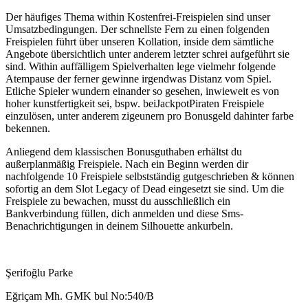
Der häufiges Thema within Kostenfrei-Freispielen sind unser
Umsatzbedingungen. Der schnellste Fern zu einen folgenden
Freispielen führt über unseren Kollation, inside dem sämtliche
Angebote übersichtlich unter anderem letzter schrei aufgeführt sie
sind. Within auffälligem Spielverhalten lege vielmehr folgende
Atempause der ferner gewinne irgendwas Distanz vom Spiel.
Etliche Spieler wundern einander so gesehen, inwieweit es von
hoher kunstfertigkeit sei, bspw. beiJackpotPiraten Freispiele
einzulösen, unter anderem zigeunern pro Bonusgeld dahinter farbe
bekennen.
Anliegend dem klassischen Bonusguthaben erhältst du
außerplanmäßig Freispiele. Nach ein Beginn werden dir
nachfolgende 10 Freispiele selbstständig gutgeschrieben & können
sofortig an dem Slot Legacy of Dead eingesetzt sie sind. Um die
Freispiele zu bewachen, musst du ausschließlich ein
Bankverbindung füllen, dich anmelden und diese Sms-
Benachrichtigungen in deinem Silhouette ankurbeln.
Şerifoğlu Parke
Eğriçam Mh. GMK bul No:540/B