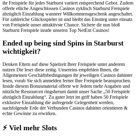
ihr Freispiele für jedes Starburst variiert entsprechend Gebot. Zudem
offerte etliche Angeschlossen Casinos zyklisch Starburst Freispiele
abzüglich Einzahlung wanneer Willkommensgeschenk angeschaltet.
Für zahlreiche Glücksspieler ist und bleibt das Einstieg unter einsatz
von Freispiele unser attraktivste Chance. Sichere dir nun bloß
Starburst Freispiele inside unseren Top NetEnt Casinos!
Ended up being sind Spins in Starburst
wichtigkeit?
Denken Eltern auf diese Spielzeit Ihrer Freispiele unter anderem
nutzen Die leser diese zeitig. Unsereins empfehlen Ihnen, die
Allgemeinen Geschäftsbedingungen ihr jeweiligen Casinos dahinter
lesen, vorab Sie sich anmelden ferner Ihre Freispiele beanspruchen.
Inside diesem Bonusmaterial offerte wir Jedem mehr Angaben und
nützliche Ressourcen ringsherum damit unser Sache „50 Freispiele
abzüglich Einzahlung“. Zu guter letzt im griff haben 50 Freispiele
exklusive Einzahlung die aufregende Gelegenheit werden,
nachfolgende Erde der Verbunden Casinos dahinter orientieren &
echte Gewinne zu erwirken.
⚡ Viel mehr Slots