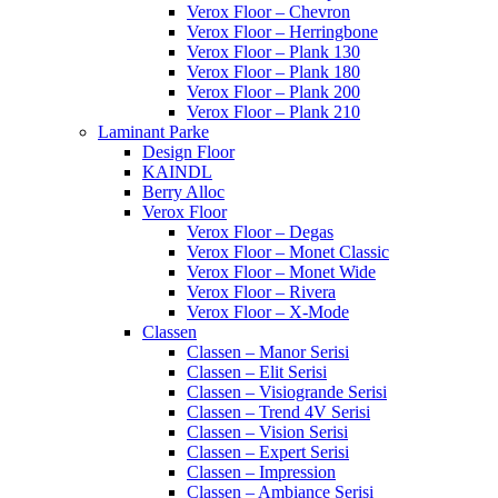
Verox Floor – Chevron
Verox Floor – Herringbone
Verox Floor – Plank 130
Verox Floor – Plank 180
Verox Floor – Plank 200
Verox Floor – Plank 210
Laminant Parke
Design Floor
KAINDL
Berry Alloc
Verox Floor
Verox Floor – Degas
Verox Floor – Monet Classic
Verox Floor – Monet Wide
Verox Floor – Rivera
Verox Floor – X-Mode
Classen
Classen – Manor Serisi
Classen – Elit Serisi
Classen – Visiogrande Serisi
Classen – Trend 4V Serisi
Classen – Vision Serisi
Classen – Expert Serisi
Classen – Impression
Classen – Ambiance Serisi