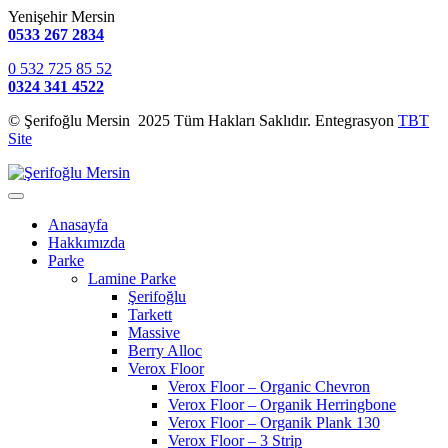
Yenişehir Mersin
0533 267 2834
0 532 725 85 52
0324 341 4522
© Şerifoğlu Mersin 2025 Tüm Hakları Saklıdır. Entegrasyon
TBT
Site
Anasayfa
Hakkımızda
Parke
Lamine Parke
Şerifoğlu
Tarkett
Massive
Berry Alloc
Verox Floor
Verox Floor – Organic Chevron
Verox Floor – Organik Herringbone
Verox Floor – Organik Plank 130
Verox Floor – 3 Strip