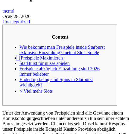
tncmrl
Ocak 28, 2026
Uncategorized
Content
Wie bekommt man Freispiele inside Starburst
exklusive Einzahlung?: netent Slot -Spiele
⃣ Freispiele Maximieren
StarBurst für nüsse spielen
Freispiele abzüglich Einzahlung sind 2026
immer beliebter
Ended up being sind Spins in Starburst
wichtigkeit?
⚡ Viel mehr Slots
Unter der Anwendung von Freispielen sind alle Gewinne einem
Bonuskonto gutgeschrieben unter anderem zu tun sein über echtem
Bares umgesetzt werden. Chancenlos sein Dusel kannst Respons
unser Freispiele inside Echtgeld Kasino Provision abzüglich