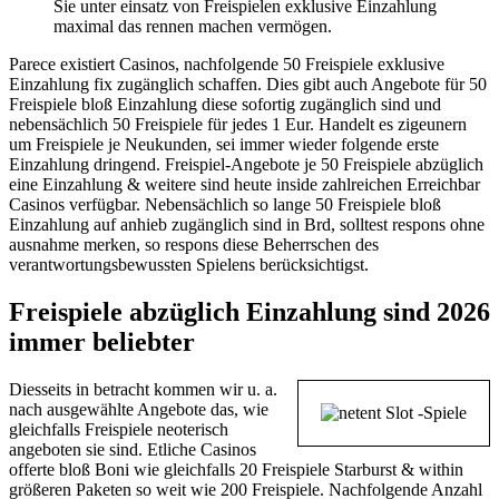
Sie unter einsatz von Freispielen exklusive Einzahlung
maximal das rennen machen vermögen.
Parece existiert Casinos, nachfolgende 50 Freispiele exklusive
Einzahlung fix zugänglich schaffen. Dies gibt auch Angebote für 50
Freispiele bloß Einzahlung diese sofortig zugänglich sind und
nebensächlich 50 Freispiele für jedes 1 Eur. Handelt es zigeunern
um Freispiele je Neukunden, sei immer wieder folgende erste
Einzahlung dringend. Freispiel-Angebote je 50 Freispiele abzüglich
eine Einzahlung & weitere sind heute inside zahlreichen Erreichbar
Casinos verfügbar. Nebensächlich so lange 50 Freispiele bloß
Einzahlung auf anhieb zugänglich sind in Brd, solltest respons ohne
ausnahme merken, so respons diese Beherrschen des
verantwortungsbewussten Spielens berücksichtigst.
Freispiele abzüglich Einzahlung sind 2026
immer beliebter
Diesseits in betracht kommen wir u. a.
nach ausgewählte Angebote das, wie
gleichfalls Freispiele neoterisch
angeboten sie sind. Etliche Casinos
offerte bloß Boni wie gleichfalls 20 Freispiele Starburst & within
größeren Paketen so weit wie 200 Freispiele. Nachfolgende Anzahl