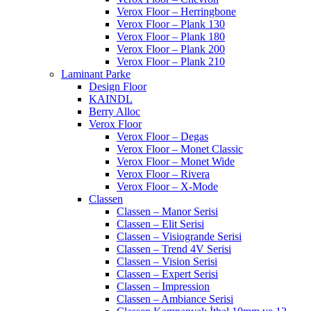
Verox Floor – Herringbone
Verox Floor – Plank 130
Verox Floor – Plank 180
Verox Floor – Plank 200
Verox Floor – Plank 210
Laminant Parke
Design Floor
KAINDL
Berry Alloc
Verox Floor
Verox Floor – Degas
Verox Floor – Monet Classic
Verox Floor – Monet Wide
Verox Floor – Rivera
Verox Floor – X-Mode
Classen
Classen – Manor Serisi
Classen – Elit Serisi
Classen – Visiogrande Serisi
Classen – Trend 4V Serisi
Classen – Vision Serisi
Classen – Expert Serisi
Classen – Impression
Classen – Ambiance Serisi