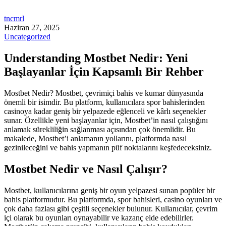
tncmrl
Haziran 27, 2025
Uncategorized
Understanding Mostbet Nedir: Yeni
Başlayanlar İçin Kapsamlı Bir Rehber
Mostbet Nedir? Mostbet, çevrimiçi bahis ve kumar dünyasında
önemli bir isimdir. Bu platform, kullanıcılara spor bahislerinden
casinoya kadar geniş bir yelpazede eğlenceli ve kârlı seçenekler
sunar. Özellikle yeni başlayanlar için, Mostbet’in nasıl çalıştığını
anlamak sürekliliğin sağlanması açısından çok önemlidir. Bu
makalede, Mostbet’i anlamanın yollarını, platformda nasıl
gezinileceğini ve bahis yapmanın püf noktalarını keşfedeceksiniz.
Mostbet Nedir ve Nasıl Çalışır?
Mostbet, kullanıcılarına geniş bir oyun yelpazesi sunan popüler bir
bahis platformudur. Bu platformda, spor bahisleri, casino oyunları ve
çok daha fazlası gibi çeşitli seçenekler bulunur. Kullanıcılar, çevrim
içi olarak bu oyunları oynayabilir ve kazanç elde edebilirler.