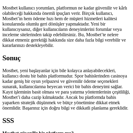
Mostbet kullanıcı yorumları, platformun ne kadar güvenilir ve kârlı
olabileceği hakkında önemli ipuçları verir. Birçok kullanıcı,
Mostbet’in hem ödeme hızı hem de müşteri hizmetleri kalitesi
konularında olumlu geri dönüşler yapmaktadır. Yeni bir
kullanıcıysanız, diğer kullanıcıların deneyimlerini forumlar veya
inceleme sitelerinden takip edebilirsiniz. Bu, Mostbet’te nelere
dikkat etmeniz gerektiği hakkında size daha fazla bilgi verebilir ve
kararlarınızı destekleyebilir.
Sonuç
Mostbet, yeni başlayanlar için bile kolayca anlayabilecekleri,
kullanıcı dostu bir bahis platformudur. Spor bahislerinden casinoya
kadar geniş bir oyun yelpazesi ve güvenilir ödeme seçenekleri
sunarak, kullanıcılarına heyecan verici bir bahis deneyimi sağlar.
Kayıt işleminin basit olması ve para yatırma yöntemlerinin çeşitliliği,
Mostbet’i daha cazip kılmaktadır. Ancak bu platformda bahis
yaparken stratejik düşünmek ve bütçe yönetimine dikkat etmek
önemlidir. Başarınız için doğru bilgi ve dikkatli planlama gereklidir.
SSS