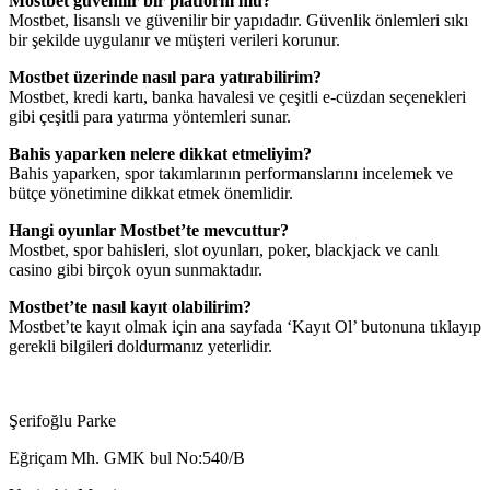
Mostbet güvenilir bir platform mu?
Mostbet, lisanslı ve güvenilir bir yapıdadır. Güvenlik önlemleri sıkı
bir şekilde uygulanır ve müşteri verileri korunur.
Mostbet üzerinde nasıl para yatırabilirim?
Mostbet, kredi kartı, banka havalesi ve çeşitli e-cüzdan seçenekleri
gibi çeşitli para yatırma yöntemleri sunar.
Bahis yaparken nelere dikkat etmeliyim?
Bahis yaparken, spor takımlarının performanslarını incelemek ve
bütçe yönetimine dikkat etmek önemlidir.
Hangi oyunlar Mostbet’te mevcuttur?
Mostbet, spor bahisleri, slot oyunları, poker, blackjack ve canlı
casino gibi birçok oyun sunmaktadır.
Mostbet’te nasıl kayıt olabilirim?
Mostbet’te kayıt olmak için ana sayfada ‘Kayıt Ol’ butonuna tıklayıp
gerekli bilgileri doldurmanız yeterlidir.
Şerifoğlu Parke
Eğriçam Mh. GMK bul No:540/B