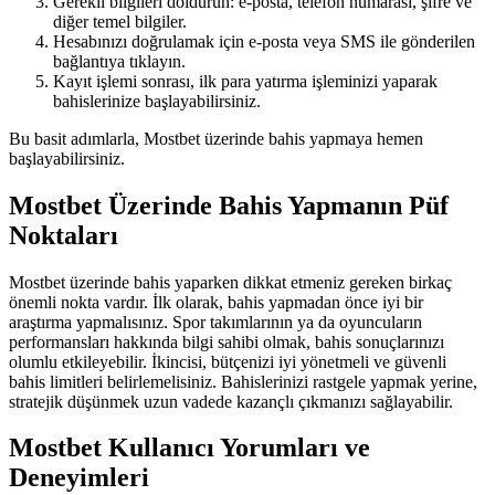
Gerekli bilgileri doldurun: e-posta, telefon numarası, şifre ve
diğer temel bilgiler.
Hesabınızı doğrulamak için e-posta veya SMS ile gönderilen
bağlantıya tıklayın.
Kayıt işlemi sonrası, ilk para yatırma işleminizi yaparak
bahislerinize başlayabilirsiniz.
Bu basit adımlarla, Mostbet üzerinde bahis yapmaya hemen
başlayabilirsiniz.
Mostbet Üzerinde Bahis Yapmanın Püf
Noktaları
Mostbet üzerinde bahis yaparken dikkat etmeniz gereken birkaç
önemli nokta vardır. İlk olarak, bahis yapmadan önce iyi bir
araştırma yapmalısınız. Spor takımlarının ya da oyuncuların
performansları hakkında bilgi sahibi olmak, bahis sonuçlarınızı
olumlu etkileyebilir. İkincisi, bütçenizi iyi yönetmeli ve güvenli
bahis limitleri belirlemelisiniz. Bahislerinizi rastgele yapmak yerine,
stratejik düşünmek uzun vadede kazançlı çıkmanızı sağlayabilir.
Mostbet Kullanıcı Yorumları ve
Deneyimleri