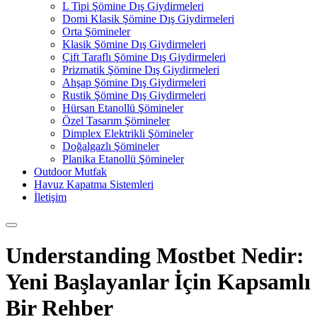
L Tipi Şömine Dış Giydirmeleri
Domi Klasik Şömine Dış Giydirmeleri
Orta Şömineler
Klasik Şömine Dış Giydirmeleri
Çift Taraflı Şömine Dış Giydirmeleri
Prizmatik Şömine Dış Giydirmeleri
Ahşap Şömine Dış Giydirmeleri
Rustik Şömine Dış Giydirmeleri
Hürsan Etanollü Şömineler
Özel Tasarım Şömineler
Dimplex Elektrikli Şömineler
Doğalgazlı Şömineler
Planika Etanollü Şömineler
Outdoor Mutfak
Havuz Kapatma Sistemleri
İletişim
Understanding Mostbet Nedir:
Yeni Başlayanlar İçin Kapsamlı
Bir Rehber