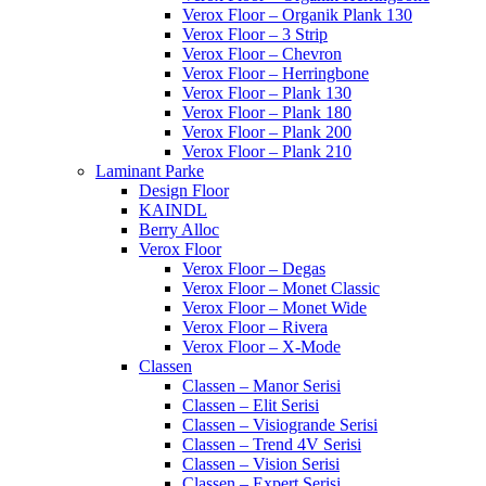
Verox Floor – Organik Plank 130
Verox Floor – 3 Strip
Verox Floor – Chevron
Verox Floor – Herringbone
Verox Floor – Plank 130
Verox Floor – Plank 180
Verox Floor – Plank 200
Verox Floor – Plank 210
Laminant Parke
Design Floor
KAINDL
Berry Alloc
Verox Floor
Verox Floor – Degas
Verox Floor – Monet Classic
Verox Floor – Monet Wide
Verox Floor – Rivera
Verox Floor – X-Mode
Classen
Classen – Manor Serisi
Classen – Elit Serisi
Classen – Visiogrande Serisi
Classen – Trend 4V Serisi
Classen – Vision Serisi
Classen – Expert Serisi