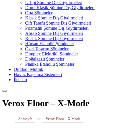
L Tipi Şömine Dış Giydirmeleri
Domi Klasik Şömine Dış Giydirmeleri
Orta Şömineler
Klasik Şömine Dış Giydirmeleri
Çift Taraflı Şömine Dış Giydirmeleri
Prizmatik Şömine Dış Giydirmeleri
Ahşap Şömine Dış Giydirmeleri
Rustik Şömine Dış Giydirmeleri
Hürsan Etanollü Şömineler
Özel Tasarım Şömineler
Dimplex Elektrikli Şömineler
Doğalgazlı Şömineler
Planika Etanollü Şömineler
Outdoor Mutfak
Havuz Kapatma Sistemleri
İletişim
Verox Floor – X-Mode
Anasayfa
>>
Verox Floor – X-Mode