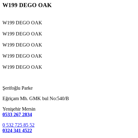
W199 DEGO OAK
W199 DEGO OAK
W199 DEGO OAK
W199 DEGO OAK
W199 DEGO OAK
W199 DEGO OAK
Şerifoğlu Parke
Eğriçam Mh. GMK bul No:540/B
Yenişehir Mersin
0533 267 2834
0 532 725 85 52
0324 341 4522