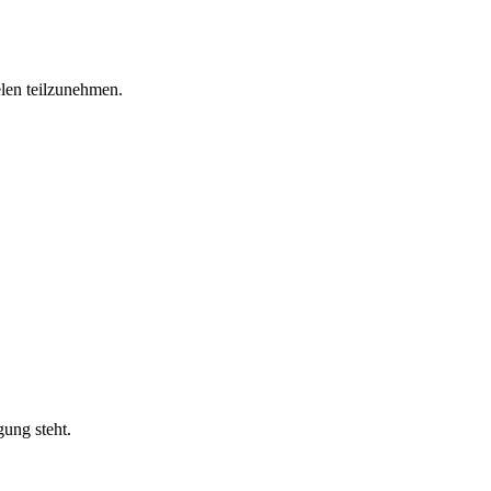
elen teilzunehmen.
ung steht.