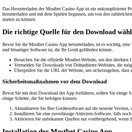
Das Herunterladen der Mostbet Casino App ist ein unkomplizierter Pro
herunterladen und mit dem Spielen beginnen, um von den zahlreichen G
starten zu können.
Die richtige Quelle für den Download wäh
Bevor Sie die Mostbet Casino App herunterladen, ist es wichtig, eine
und bösartiger Software ist, die Ihr Gerät gefährden könnte.
Besuchen Sie die offizielle Mostbet-Website, um den direkten 
Vermeiden Sie Downloads von Drittanbieter-Websites, die mögl
Überprüfen Sie die URL der Website, um sicherzugehen, dass es 
Sicherheitsmaßnahmen vor dem Download
Bevor Sie mit dem Download der App fortfahren, sollten Sie einige Si
einige Schritte, die Sie befolgen können:
Aktualisieren Sie Ihre Gerätesoftware auf die neueste Version, 
Installieren Sie eine zuverlässige Antiviren-Software, falls noc
Aktivieren Sie unbekannte Quellen nur vorübergehend, wenn Sie
Installation der Mostbet Casino App