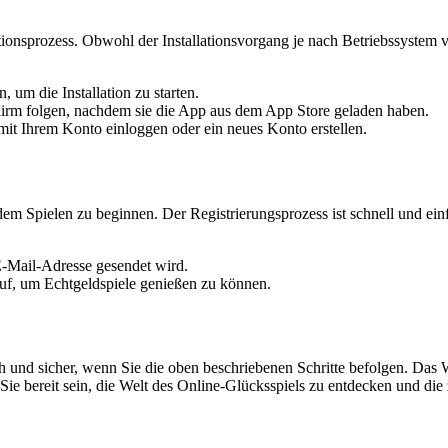
ionsprozess. Obwohl der Installationsvorgang je nach Betriebssystem va
um die Installation zu starten.
hirm folgen, nachdem sie die App aus dem App Store geladen haben.
mit Ihrem Konto einloggen oder ein neues Konto erstellen.
t dem Spielen zu beginnen. Der Registrierungsprozess ist schnell und ei
 E-Mail-Adresse gesendet wird.
uf, um Echtgeldspiele genießen zu können.
 und sicher, wenn Sie die oben beschriebenen Schritte befolgen. Das Wi
 Sie bereit sein, die Welt des Online-Glücksspiels zu entdecken und die