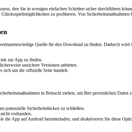
zess, den Sie in wenigen einfachen Schritten sicher durchführen können
lücksspielmöglichkeiten zu profitieren. Von Sicherheitsmaßnahmen bis h
len
 vertrauenswürdige Quelle für den Download zu finden. Dadurch wird si
Link zur App zu finden.
icherweise unsichere Versionen anbieten.
sich um die offizielle Seite handelt.
cherheitsmaßnahmen in Betracht ziehen, um Ihre persönlichen Daten zu 
um potenzielle Sicherheitslücken zu schließen.
h nicht vorhanden.
 die App auf Android herunterladen, und deaktivieren Sie diese Option