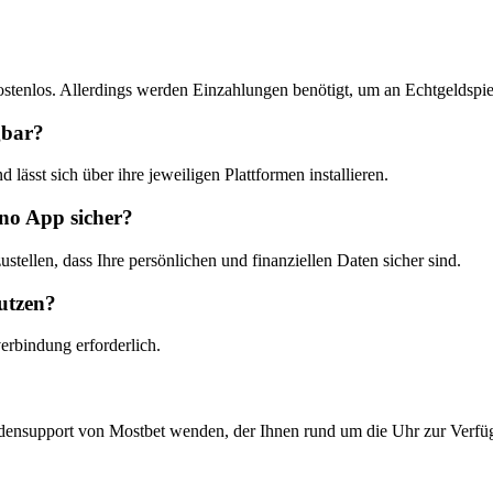
ostenlos. Allerdings werden Einzahlungen benötigt, um an Echtgeldspi
gbar?
lässt sich über ihre jeweiligen Plattformen installieren.
ino App sicher?
stellen, dass Ihre persönlichen und finanziellen Daten sicher sind.
utzen?
erbindung erforderlich.
densupport von Mostbet wenden, der Ihnen rund um die Uhr zur Verfüg