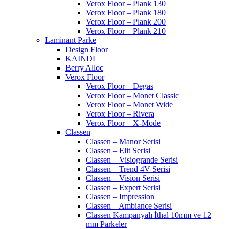
Verox Floor – Plank 130
Verox Floor – Plank 180
Verox Floor – Plank 200
Verox Floor – Plank 210
Laminant Parke
Design Floor
KAINDL
Berry Alloc
Verox Floor
Verox Floor – Degas
Verox Floor – Monet Classic
Verox Floor – Monet Wide
Verox Floor – Rivera
Verox Floor – X-Mode
Classen
Classen – Manor Serisi
Classen – Elit Serisi
Classen – Visiogrande Serisi
Classen – Trend 4V Serisi
Classen – Vision Serisi
Classen – Expert Serisi
Classen – Impression
Classen – Ambiance Serisi
Classen Kampanyalı İthal 10mm ve 12
mm Parkeler