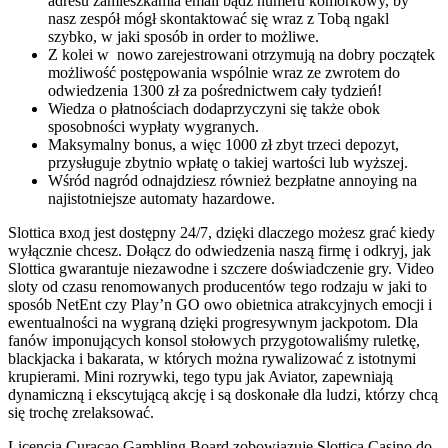
adresu zamieszkamia email bądź numeru komórkowy, by
nasz zespół mógł skontaktować się wraz z Tobą ngakl
szybko, w jaki sposób in order to możliwe.
Z kolei w ‌ nowo zarejestrowani otrzymują na dobry początek
możliwość postępowania wspólnie wraz ze zwrotem do
odwiedzenia 1300 zł za pośrednictwem cały tydzień!
Wiedza o płatnościach dodaprzyczyni się także obok
sposobności wypłaty wygranych.
Maksymalny bonus, a więc 1000 zł zbyt trzeci depozyt,
przysługuje zbytnio wpłatę o takiej wartości lub wyższej.
Wśród nagród odnajdziesz również bezpłatne annoying na
najistotniejsze automaty hazardowe.
Slottica вход jest dostępny 24/7, dzięki dlaczego możesz grać kiedy
wyłącznie chcesz. Dołącz do odwiedzenia naszą firmę i odkryj, jak
Slottica gwarantuje niezawodne i szczere doświadczenie gry. Video
sloty od czasu renomowanych producentów tego rodzaju w jaki to
sposób NetEnt czy Play’n GO owo obietnica atrakcyjnych emocji i
ewentualności na wygraną dzięki progresywnym jackpotom. Dla
fanów imponujących konsol stołowych przygotowaliśmy ruletkę,
blackjacka i bakarata, w których można rywalizować z istotnymi
krupierami. Mini rozrywki, tego typu jak Aviator, zapewniają
dynamiczną i ekscytującą akcję i są doskonałe dla ludzi, którzy chcą
się trochę zrelaksować.
Licencja Curacao Gambling Board zobowiązuje Slottica Casino do