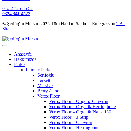
0 532 725 85 52
0324 341 4522
© Şerifoğlu Mersin 2025 Tüm Hakları Saklıdır. Entegrasyon
TBT
Site
Anasayfa
Hakkımızda
Parke
Lamine Parke
Şerifoğlu
Tarkett
Massive
Berry Alloc
Verox Floor
Verox Floor – Organic Chevron
Verox Floor – Organik Herringbone
Verox Floor – Organik Plank 130
Verox Floor – 3 Strip
Verox Floor – Chevron
Verox Floor – Herringbone