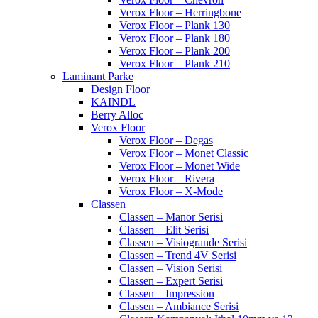
Verox Floor – Herringbone
Verox Floor – Plank 130
Verox Floor – Plank 180
Verox Floor – Plank 200
Verox Floor – Plank 210
Laminant Parke
Design Floor
KAINDL
Berry Alloc
Verox Floor
Verox Floor – Degas
Verox Floor – Monet Classic
Verox Floor – Monet Wide
Verox Floor – Rivera
Verox Floor – X-Mode
Classen
Classen – Manor Serisi
Classen – Elit Serisi
Classen – Visiogrande Serisi
Classen – Trend 4V Serisi
Classen – Vision Serisi
Classen – Expert Serisi
Classen – Impression
Classen – Ambiance Serisi