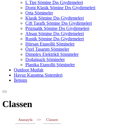
L Tipi Şömine Dış Giydirmeleri
Domi Klasik Şömine Dış Giydirmeleri
Orta Şömineler
Klasik Şömine Dış Giydirmeleri
Çift Taraflı Şömine Dış Giydirmeleri
Prizmatik Şömine Dış Giydirmeleri
Ahşap Şömine Dış Giydirmeleri
Rustik Şömine Dış Giydirmeleri
Hürsan Etanollü Şömineler
Özel Tasarım Şömineler
Dimplex Elektrikli Şömineler
Doğalgazlı Şömineler
Planika Etanollü Şömineler
Outdoor Mutfak
Havuz Kapatma Sistemleri
İletişim
Classen
Anasayfa
>>
Classen