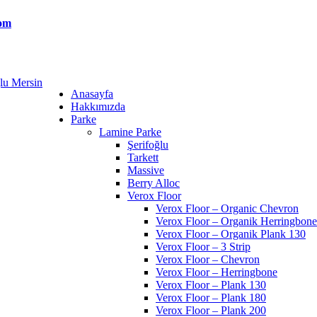
com
Anasayfa
Hakkımızda
Parke
Lamine Parke
Şerifoğlu
Tarkett
Massive
Berry Alloc
Verox Floor
Verox Floor – Organic Chevron
Verox Floor – Organik Herringbone
Verox Floor – Organik Plank 130
Verox Floor – 3 Strip
Verox Floor – Chevron
Verox Floor – Herringbone
Verox Floor – Plank 130
Verox Floor – Plank 180
Verox Floor – Plank 200