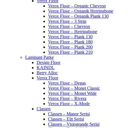
Verox Floor
Verox Floor – Organic Chevron
Verox Floor – Organik Herringbone
Verox Floor – Organik Plank 130
Verox Floor – 3 Strip
Verox Floor – Chevron
Verox Floor – Herringbone
Verox Floor – Plank 130
Verox Floor – Plank 180
Verox Floor – Plank 200
Verox Floor – Plank 210
Laminant Parke
Design Floor
KAINDL
Berry Alloc
Verox Floor
Verox Floor – Degas
Verox Floor – Monet Classic
Verox Floor – Monet Wide
Verox Floor – Rivera
Verox Floor – X-Mode
Classen
Classen – Manor Serisi
Classen – Elit Serisi
Classen – Visiogrande Serisi