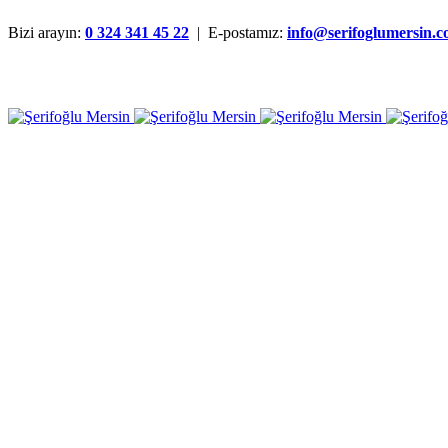
Bizi arayın:
0 324 341 45 22
| E-postamız:
info@serifoglumersin.