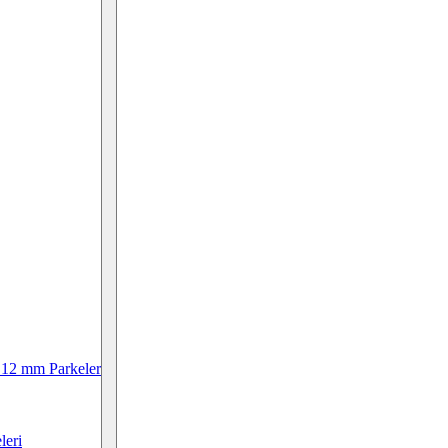
 12 mm Parkeler
leri