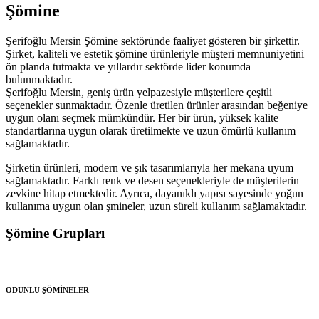
Şömine
Şerifoğlu Mersin Şömine sektöründe faaliyet gösteren bir şirkettir.
Şirket, kaliteli ve estetik şömine ürünleriyle müşteri memnuniyetini
ön planda tutmakta ve yıllardır sektörde lider konumda
bulunmaktadır.
Şerifoğlu Mersin, geniş ürün yelpazesiyle müşterilere çeşitli
seçenekler sunmaktadır. Özenle üretilen ürünler arasından beğeniye
uygun olanı seçmek mümkündür. Her bir ürün, yüksek kalite
standartlarına uygun olarak üretilmekte ve uzun ömürlü kullanım
sağlamaktadır.
Şirketin ürünleri, modern ve şık tasarımlarıyla her mekana uyum
sağlamaktadır. Farklı renk ve desen seçenekleriyle de müşterilerin
zevkine hitap etmektedir. Ayrıca, dayanıklı yapısı sayesinde yoğun
kullanıma uygun olan şmineler, uzun süreli kullanım sağlamaktadır.
Şömine Grupları
ODUNLU ŞÖMİNELER