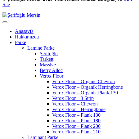
Site
Anasayfa
Hakkımızda
Parke
Lamine Parke
Şerifoğlu
Tarkett
Massive
Berry Alloc
Verox Floor
Verox Floor – Organic Chevron
Verox Floor – Organik Herringbone
Verox Floor – Organik Plank 130
Verox Floor – 3 Strip
Verox Floor – Chevron
Verox Floor – Herringbone
Verox Floor – Plank 130
Verox Floor – Plank 180
Verox Floor – Plank 200
Verox Floor – Plank 210
Laminant Parke