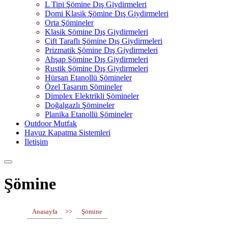
L Tipi Şömine Dış Giydirmeleri
Domi Klasik Şömine Dış Giydirmeleri
Orta Şömineler
Klasik Şömine Dış Giydirmeleri
Çift Taraflı Şömine Dış Giydirmeleri
Prizmatik Şömine Dış Giydirmeleri
Ahşap Şömine Dış Giydirmeleri
Rustik Şömine Dış Giydirmeleri
Hürsan Etanollü Şömineler
Özel Tasarım Şömineler
Dimplex Elektrikli Şömineler
Doğalgazlı Şömineler
Planika Etanollü Şömineler
Outdoor Mutfak
Havuz Kapatma Sistemleri
İletişim
Şömine
Anasayfa
>>
Şömine