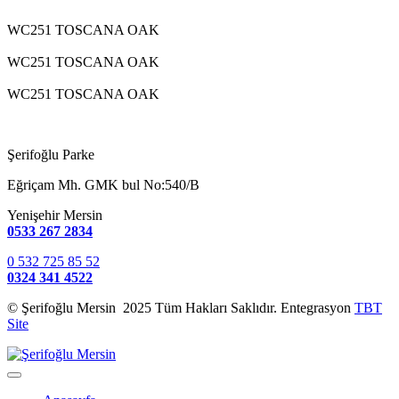
WC251 TOSCANA OAK
WC251 TOSCANA OAK
WC251 TOSCANA OAK
Şerifoğlu Parke
Eğriçam Mh. GMK bul No:540/B
Yenişehir Mersin
0533 267 2834
0 532 725 85 52
0324 341 4522
© Şerifoğlu Mersin 2025 Tüm Hakları Saklıdır. Entegrasyon
TBT
Site