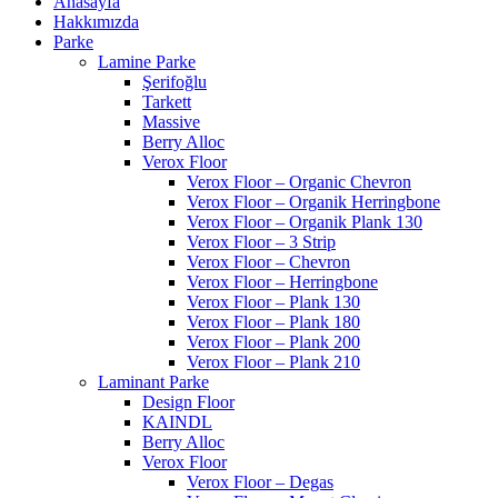
Anasayfa
Hakkımızda
Parke
Lamine Parke
Şerifoğlu
Tarkett
Massive
Berry Alloc
Verox Floor
Verox Floor – Organic Chevron
Verox Floor – Organik Herringbone
Verox Floor – Organik Plank 130
Verox Floor – 3 Strip
Verox Floor – Chevron
Verox Floor – Herringbone
Verox Floor – Plank 130
Verox Floor – Plank 180
Verox Floor – Plank 200
Verox Floor – Plank 210
Laminant Parke
Design Floor
KAINDL
Berry Alloc
Verox Floor
Verox Floor – Degas