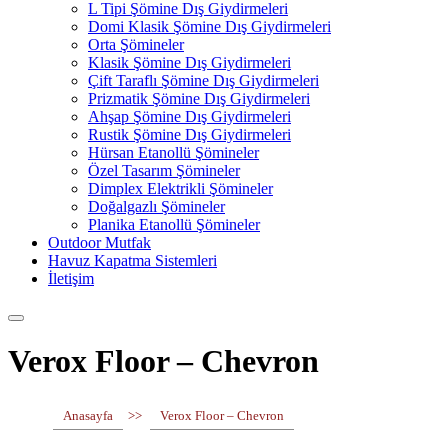
L Tipi Şömine Dış Giydirmeleri
Domi Klasik Şömine Dış Giydirmeleri
Orta Şömineler
Klasik Şömine Dış Giydirmeleri
Çift Taraflı Şömine Dış Giydirmeleri
Prizmatik Şömine Dış Giydirmeleri
Ahşap Şömine Dış Giydirmeleri
Rustik Şömine Dış Giydirmeleri
Hürsan Etanollü Şömineler
Özel Tasarım Şömineler
Dimplex Elektrikli Şömineler
Doğalgazlı Şömineler
Planika Etanollü Şömineler
Outdoor Mutfak
Havuz Kapatma Sistemleri
İletişim
Verox Floor – Chevron
Anasayfa
>>
Verox Floor – Chevron