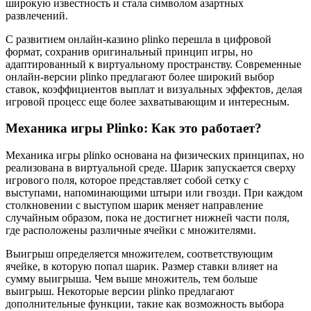
широкую известность и стала символом азартных
развлечений.
С развитием онлайн-казино plinko перешла в цифровой
формат, сохранив оригинальный принцип игры, но
адаптированный к виртуальному пространству. Современные
онлайн-версии plinko предлагают более широкий выбор
ставок, коэффициентов выплат и визуальных эффектов, делая
игровой процесс еще более захватывающим и интересным.
Механика игры Plinko: Как это работает?
Механика игры plinko основана на физических принципах, но
реализована в виртуальной среде. Шарик запускается сверху
игрового поля, которое представляет собой сетку с
выступами, напоминающими штыри или гвозди. При каждом
столкновении с выступом шарик меняет направление
случайным образом, пока не достигнет нижней части поля,
где расположены различные ячейки с множителями.
Выигрыш определяется множителем, соответствующим
ячейке, в которую попал шарик. Размер ставки влияет на
сумму выигрыша. Чем выше множитель, тем больше
выигрыш. Некоторые версии plinko предлагают
дополнительные функции, такие как возможность выбора