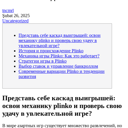
tncmrl
Şubat 26, 2025
Uncategorized
Представь себе каскад выигрышей: освои
механику plinko и проверь свою удачу в
увлекательной игре?
История и происхождение Plinko
Механика игры Plinko: Как это работает?
Стратегии игры в Plinko
Выбор ставок и управление банкроллом
Современные вариации Plinko и тенденции
развития
Представь себе каскад выигрышей:
освои механику plinko и проверь свою
удачу в увлекательной игре?
В мире азартных игр существует множество развлечений, но