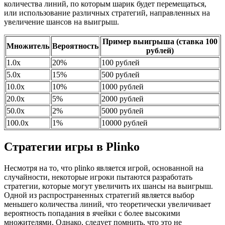
количества линий, по которым шарик будет перемещаться,
или использование различных стратегий, направленных на
увеличение шансов на выигрыш.
Пример выигрыша (ставка 100
Множитель
Вероятность
рублей)
1.0x
20%
100 рублей
5.0x
15%
500 рублей
10.0x
10%
1000 рублей
20.0x
5%
2000 рублей
50.0x
2%
5000 рублей
100.0x
1%
10000 рублей
Стратегии игры в Plinko
Несмотря на то, что plinko является игрой, основанной на
случайности, некоторые игроки пытаются разработать
стратегии, которые могут увеличить их шансы на выигрыш.
Одной из распространенных стратегий является выбор
меньшего количества линий, что теоретически увеличивает
вероятность попадания в ячейки с более высокими
множителями. Однако, следует помнить, что это не