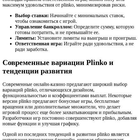
максимум удовольствия от plinko, минимизировав риски.
Выбор ставки:
Начинайте с минимальных ставок,
чтобы ознакомиться с игрой.
Управление банкроллом:
Определите сумму, которую
готовы потратить, и не превышайте ее.
Лимиты:
Установите лимиты на выигрыш и проигрыш.
Ответственная игра:
Играйте ради удовольствия, а не
ради заработка.
Современные вариации Plinko и
тенденции развития
Современные онлайн-казино предлагают широкий выбор
вариаций plinko, отличающихся дизайном,
функциональностью и коэффициентами выплат. Некоторые
версии plinko предлагают бонусные игры, бесплатные
вращения или дополнительные множители, что делает
игровой процесс еще более захватывающим и прибыльным.
Разработчики игр постоянно совершенствуют plinko, добавляя
новые функции и улучшая графику.
Одной из последних тенденций в развитии plinko является
интеграция технологии блокчейн, которая обеспечивает