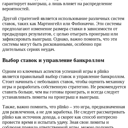
гарантирует выигрыш, а лишь влияет на распределение
вероятностей.
Другой стратегией является использование различных систем
ставок, таких как Мартингейл или Фибоначчи. Эти системы
предполагают изменение размера ставки в зависимости от
предыдущих результатов, с целью отыграть проигрыш или
зафиксировать выигрыш. Однако, важно помнить, что эти
системы могут быть рискованными, особенно при
длительных сериях неудач.
Выбор ставок и управление банкроллом
Одним из ключевых аспектов успешной игры в plinko
является правильный выбор ставок и управление банкроллом.
Стоит начинать с небольших ставок, чтобы оценить механику
игры и разработать собственную стратегию. Не рекомендуется
ставить больше, чем вы готовы проиграть, и всегда следует
устанавливать лимиты на проигрыш и выигрыш.
Также, важно помнить, что plinko – это игра, предназначенная
для развлечения, а не для заработка. Не следует рассматривать
plinko как источник дохода, а скорее как способ интересно
провести время и испытать удачу. Зная свои лимиты и
соблюдая правила ответственной игры, можно получить