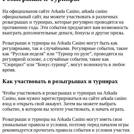
На официальном сайте Arkada Casino, arkada casino
официальный сайт, вы можете участвовать в различных
розыгрышах и турнирах, которые регулярно проводятся на
протяжении года. Эти события предлагают вам возможность
выиграть дополнительные деньги, бонусы и другие призы.
Розыгрыши и турниры на Arkada Casino могут быть как
регулярными, так и случайными. Регулярные события, такие
как “Русская неделя” или “Турнир по руле”, проводятся на
регулярной основе, а случайные события, такие как
“Сюрприз” или “Бонус-турнир”, могут возникнуть в любое
время.
Как участвовать в розыгрышах и турнирах
Чтобы участвовать в розыгрышах и турнирах на Arkada
Casino, вам нужно зарегистрироваться на сайте arkada casino
вход и открыть свой аккаунт. Затем вы можете выбрать
событие, в котором вы хотите участвовать, и начать играть.
Розыгрыши и турниры на Arkada Casino могут иметь свои
уникальные правила и условия, поэтому перед началом игры
рекомендуется прочитать правила события и условия участия.