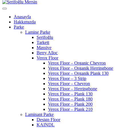
Anasayfa
Hakkımızda
Parke
Lamine Parke
Şerifoğlu
Tarkett
Massive
Berry Alloc
Verox Floor
Verox Floor – Organic Chevron
Verox Floor – Organik Herringbone
Verox Floor – Organik Plank 130
Verox Floor – 3 Strip
Verox Floor – Chevron
Verox Floor – Herringbone
Verox Floor – Plank 130
Verox Floor – Plank 180
Verox Floor – Plank 200
Verox Floor – Plank 210
Laminant Parke
Design Floor
KAINDL