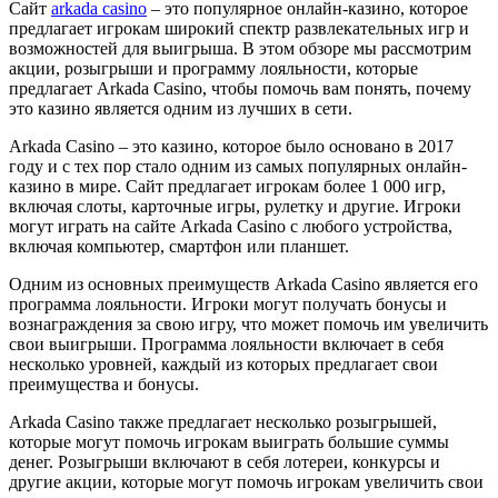
Сайт
arkada casino
– это популярное онлайн-казино, которое
предлагает игрокам широкий спектр развлекательных игр и
возможностей для выигрыша. В этом обзоре мы рассмотрим
акции, розыгрыши и программу лояльности, которые
предлагает Arkada Casino, чтобы помочь вам понять, почему
это казино является одним из лучших в сети.
Arkada Casino – это казино, которое было основано в 2017
году и с тех пор стало одним из самых популярных онлайн-
казино в мире. Сайт предлагает игрокам более 1 000 игр,
включая слоты, карточные игры, рулетку и другие. Игроки
могут играть на сайте Arkada Casino с любого устройства,
включая компьютер, смартфон или планшет.
Одним из основных преимуществ Arkada Casino является его
программа лояльности. Игроки могут получать бонусы и
вознаграждения за свою игру, что может помочь им увеличить
свои выигрыши. Программа лояльности включает в себя
несколько уровней, каждый из которых предлагает свои
преимущества и бонусы.
Arkada Casino также предлагает несколько розыгрышей,
которые могут помочь игрокам выиграть большие суммы
денег. Розыгрыши включают в себя лотереи, конкурсы и
другие акции, которые могут помочь игрокам увеличить свои