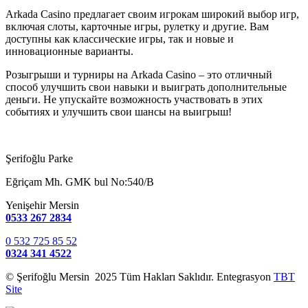
Arkada Casino предлагает своим игрокам широкий выбор игр,
включая слоты, карточные игры, рулетку и другие. Вам
доступны как классические игры, так и новые и
инновационные варианты.
Розыгрыши и турниры на Arkada Casino – это отличный
способ улучшить свои навыки и выиграть дополнительные
деньги. Не упускайте возможность участвовать в этих
событиях и улучшить свои шансы на выигрыш!
Şerifoğlu Parke
Eğriçam Mh. GMK bul No:540/B
Yenişehir Mersin
0533 267 2834
0 532 725 85 52
0324 341 4522
© Şerifoğlu Mersin 2025 Tüm Hakları Saklıdır. Entegrasyon
TBT
Site