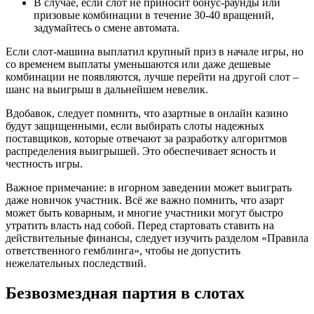
В случае, если слот не приносит бонус-раунды или
призовые комбинации в течение 30-40 вращений,
задумайтесь о смене автомата.
Если слот-машина выплатил крупный приз в начале игры, но
со временем выплаты уменьшаются или даже дешевые
комбинации не появляются, лучше перейти на другой слот –
шанс на выигрыш в дальнейшем невелик.
Вдобавок, следует помнить, что азартные в онлайн казино
будут защищенными, если выбирать слоты надежных
поставщиков, которые отвечают за разработку алгоритмов
распределения выигрышей. Это обеспечивает ясность и
честность игры.
Важное примечание: в игорном заведении может выиграть
даже новичок участник. Всё же важно помнить, что азарт
может быть коварным, и многие участники могут быстро
утратить власть над собой. Перед стартовать ставить на
действительные финансы, следует изучить разделом «Правила
ответственного гемблинга», чтобы не допустить
нежелательных последствий.
Безвозмездная партия в слотах