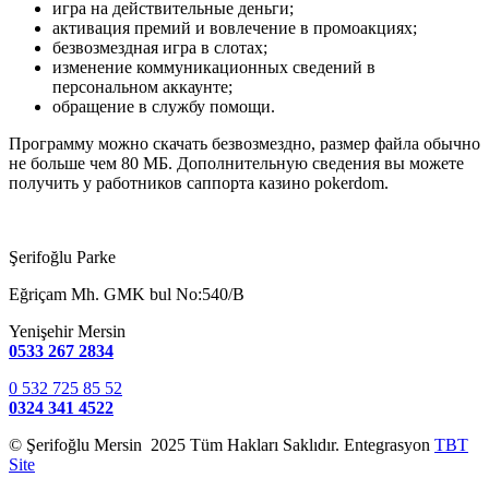
игра на действительные деньги;
активация премий и вовлечение в промоакциях;
безвозмездная игра в слотах;
изменение коммуникационных сведений в
персональном аккаунте;
обращение в службу помощи.
Программу можно скачать безвозмездно, размер файла обычно
не больше чем 80 МБ. Дополнительную сведения вы можете
получить у работников саппорта казино pokerdom.
Şerifoğlu Parke
Eğriçam Mh. GMK bul No:540/B
Yenişehir Mersin
0533 267 2834
0 532 725 85 52
0324 341 4522
© Şerifoğlu Mersin 2025 Tüm Hakları Saklıdır. Entegrasyon
TBT
Site