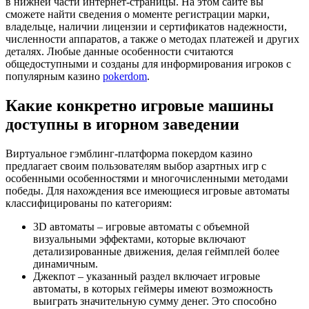
в нижней части интернет-страницы. На этом сайте вы
сможете найти сведения о моменте регистрации марки,
владельце, наличии лицензии и сертификатов надежности,
численности аппаратов, а также о методах платежей и других
деталях. Любые данные особенности считаются
общедоступными и созданы для информирования игроков с
популярным казино
pokerdom
.
Какие конкретно игровые машины
доступны в игорном заведении
Виртуальное гэмблинг-платформа покердом казино
предлагает своим пользователям выбор азартных игр с
особенными особенностями и многочисленными методами
победы. Для нахождения все имеющиеся игровые автоматы
классифицированы по категориям:
3D автоматы – игровые автоматы с объемной
визуальными эффектами, которые включают
детализированные движения, делая геймплей более
динамичным.
Джекпот – указанный раздел включает игровые
автоматы, в которых геймеры имеют возможность
выиграть значительную сумму денег. Это способно