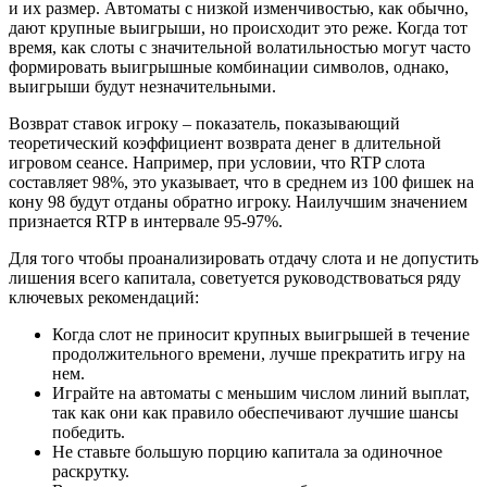
и их размер. Автоматы с низкой изменчивостью, как обычно,
дают крупные выигрыши, но происходит это реже. Когда тот
время, как слоты с значительной волатильностью могут часто
формировать выигрышные комбинации символов, однако,
выигрыши будут незначительными.
Возврат ставок игроку – показатель, показывающий
теоретический коэффициент возврата денег в длительной
игровом сеансе. Например, при условии, что RTP слота
составляет 98%, это указывает, что в среднем из 100 фишек на
кону 98 будут отданы обратно игроку. Наилучшим значением
признается RTP в интервале 95-97%.
Для того чтобы проанализировать отдачу слота и не допустить
лишения всего капитала, советуется руководствоваться ряду
ключевых рекомендаций:
Когда слот не приносит крупных выигрышей в течение
продолжительного времени, лучше прекратить игру на
нем.
Играйте на автоматы с меньшим числом линий выплат,
так как они как правило обеспечивают лучшие шансы
победить.
Не ставьте большую порцию капитала за одиночное
раскрутку.