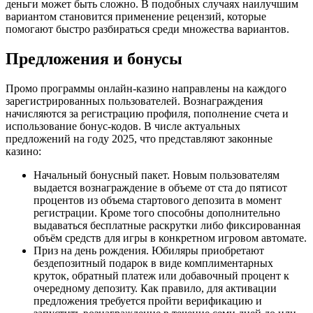
деньги может быть сложно. В подобных случаях наилучшим
вариантом становится применение рецензий, которые
помогают быстро разбираться среди множества вариантов.
Предложения и бонусы
Промо программы онлайн-казино направлены на каждого
зарегистрированных пользователей. Вознаграждения
начисляются за регистрацию профиля, пополнение счета и
использование бонус-кодов. В числе актуальных
предложений на году 2025, что представляют законные
казино:
Начальный бонусный пакет. Новым пользователям
выдается вознаграждение в объеме от ста до пятисот
процентов из объема стартового депозита в момент
регистрации. Кроме того способны дополнительно
выдаваться бесплатные раскрутки либо фиксированная
объём средств для игры в конкретном игровом автомате.
Приз на день рождения. Юбиляры приобретают
бездепозитный подарок в виде комплиментарных
круток, обратный платеж или добавочный процент к
очередному депозиту. Как правило, для активации
предложения требуется пройти верификацию и