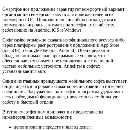
Смартфонное приложение гарантирует комфортный вариант
организации геймерского места для пользователей всех
популярных ОС. Пользователи способны наслаждаться в
популярные игровые автоматы на телефонах и таблетах,
работающих на Android, iOS и Windows.
Софт casino возможно скачать из официального ресурса либо
через платформы распространения приложений: App Store
(для iOS) и Google Play (для Android). Обеих редакции
обладают минимальные программные условия, что
обеспечивает их совместное использование с основной
частью мобильных устройств. Апдейты в софтах
устанавливаются авто.
Одним из главных преимуществ мобильного софта выступает
опция играть в игровые автоматы без постоянного интернет-
соединения. Загруженная на телефон программа удерживает
весь необходимый функционал, предоставляя стабильную
работу и быстрый отклик.
Внутри смартфонном приложении предоставлены
нижеперечисленные возможности:
депонирование средств и вывод денег;