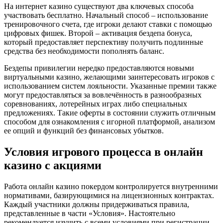
На интернет казино существуют два ключевых способа
участвовать бесплатно. Начальный способ – использование
тренировочного счета, где игроки делают ставки с помощью
цифровых фишек. Второй – активация бездепа бонуса,
который предоставляет перспективу получить подлинные
средства без необходимости пополнять баланс.
Бездепы привилегии нередко предоставляются новыми
виртуальными казино, желающими заинтересовать игроков с
использованием систем лояльности. Указанные премии также
могут предоставляться за вовлечённость в разнообразных
соревнованиях, лотерейных играх либо специальных
предложениях. Такие оферты в состоянии служить отличным
способом для ознакомления с игорной платформой, анализом
ее опций и функций без финансовых убытков.
Условия игрового процесса в онлайн
казино с акциями
Работа онлайн казино покердом контролируется внутренними
нормативами, базирующимися на лицензионных контрактах.
Каждый участники должны придерживаться правила,
представленные в части «Условия». Настоятельно
рекомендуется изучить с всеми условиями при регистрации.