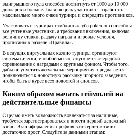
выигрышного пула способен достигнуть от 1000 до 10 000
долларов и больше. Главная цель участника – заработать
максимально много очков турнира и опередить противников.
Участвовать в турнирах гэмблинг-клуба pokerdom способны
все учтенные участники, а требования включения, включая
величину ставки, раздачу наград и игровые условия,
прописаны в разделе «Правила».
В ведущих виртуальных казино турниры организуют
систематически, и любой месяц запускается очередной
соревнование с наградами с крупным фондом. Чтобы того,
дабы не упустить актуальные мероприятия, предлагается
подключиться к новостную рассылку игорного заведения,
чтобы быть в курсе всех новостей и анонсов.
Каким образом начать геймплей на
действительные финансы
С целью иметь возможность вовлекаться за наличные,
требуется зарегистрироваться и внести первый денежный
взнос. Этап оформления профиля в интернет-казино
достаточно прост. Следуйте за данными этапам: