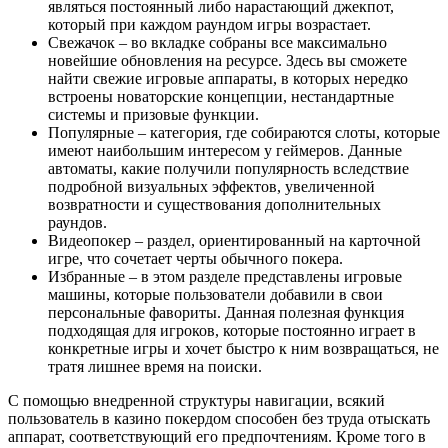
являться постоянный либо нарастающий джекпот,
который при каждом раундом игры возрастает.
Свежачок – во вкладке собраны все максимально
новейшие обновления на ресурсе. Здесь вы сможете
найти свежие игровые аппараты, в которых нередко
встроены новаторские концепции, нестандартные
системы и призовые функции.
Популярные – категория, где собираются слоты, которые
имеют наибольшим интересом у геймеров. Данные
автоматы, какие получили популярность вследствие
подробной визуальных эффектов, увеличенной
возвратности и существования дополнительных
раундов.
Видеопокер – раздел, ориентированный на карточной
игре, что сочетает черты обычного покера.
Избранные – в этом разделе представлены игровые
машины, которые пользователи добавили в свои
персональные фавориты. Данная полезная функция
подходящая для игроков, которые постоянно играет в
конкретные игры и хочет быстро к ним возвращаться, не
тратя лишнее время на поиски.
С помощью внедренной структуры навигации, всякий
пользователь в казино покердом способен без труда отыскать
аппарат, соответствующий его предпочтениям. Кроме того в