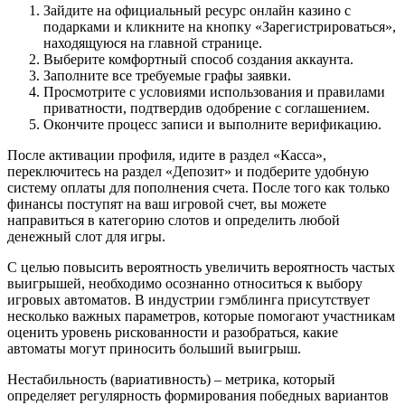
Зайдите на официальный ресурс онлайн казино с
подарками и кликните на кнопку «Зарегистрироваться»,
находящуюся на главной странице.
Выберите комфортный способ создания аккаунта.
Заполните все требуемые графы заявки.
Просмотрите с условиями использования и правилами
приватности, подтвердив одобрение с соглашением.
Окончите процесс записи и выполните верификацию.
После активации профиля, идите в раздел «Касса»,
переключитесь на раздел «Депозит» и подберите удобную
систему оплаты для пополнения счета. После того как только
финансы поступят на ваш игровой счет, вы можете
направиться в категорию слотов и определить любой
денежный слот для игры.
С целью повысить вероятность увеличить вероятность частых
выигрышей, необходимо осознанно относиться к выбору
игровых автоматов. В индустрии гэмблинга присутствует
несколько важных параметров, которые помогают участникам
оценить уровень рискованности и разобраться, какие
автоматы могут приносить больший выигрыш.
Нестабильность (вариативность) – метрика, который
определяет регулярность формирования победных вариантов