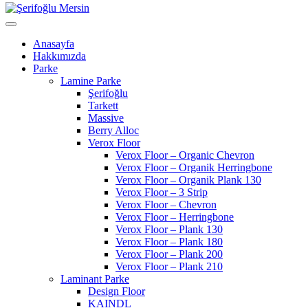
Anasayfa
Hakkımızda
Parke
Lamine Parke
Şerifoğlu
Tarkett
Massive
Berry Alloc
Verox Floor
Verox Floor – Organic Chevron
Verox Floor – Organik Herringbone
Verox Floor – Organik Plank 130
Verox Floor – 3 Strip
Verox Floor – Chevron
Verox Floor – Herringbone
Verox Floor – Plank 130
Verox Floor – Plank 180
Verox Floor – Plank 200
Verox Floor – Plank 210
Laminant Parke
Design Floor
KAINDL