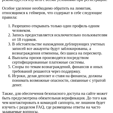
Особое уделение необходимо обратить на лимитам,
относящимся к геймеров, что содержат в себе следующие
правила:
Разрешено открывать только один профиль одним
человеком.
Запись предоставляется исключительно пользователям
от 18 годиков.
В обстоятельстве нахождения дублирующих учетных
записей все аккаунты будут заблокированы, а
вознаграждения отменены, без шанса на пересмотр.
Выплаты призов производятся посредством
сертифицированные платежные системы.
Споры по темам вознаграждений, финансов и иных
требований решаются через поддержку.
Игроки, делая депозит и ставя на финансы, должны
понимать возможные опасности, связанные с утратой
денег.
Также, для обеспечения безопасного доступа на сайте может
быть предусмотрена обязательная верификация. До того как
чем контактировать в командой саппорта, не лишним будет
изучить с разделом FAQ, где размещены ответы на часто
задаваемые вопросы.