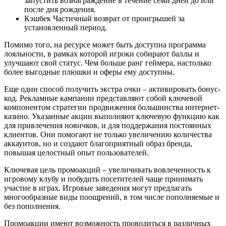
запустить вознаграждение в течение семи дней до или
после дня рождения.
Кэшбек Частичный возврат от проигрышей за
установленный период.
Помимо того, на ресурсе может быть доступна программа
лояльности, в рамках которой игроки собирают баллы и
улучшают свой статус. Чем больше ранг геймера, настолько
более выгодные плюшки и оферы ему доступны.
Еще один способ получить экстра очки – активировать бонус-
код. Рекламные кампании представляют собой ключевой
компонентом стратегии продвижения большинства интернет-
казино. Указанные акции выполняют ключевую функцию как
для привлечения новичков, и для поддержания постоянных
клиентов. Они помогают не только увеличению количества
аккаунтов, но и создают благоприятный образ бренда,
повышая целостный опыт пользователей.
Ключевая цель промоакций – увеличивать вовлеченность к
игровому клубу и побудить посетителей чаще принимать
участие в играх. Игровые заведения могут предлагать
многообразные виды поощрений, в том числе пополняемые и
без пополнения.
Промоакции имеют возможность проводиться в различных