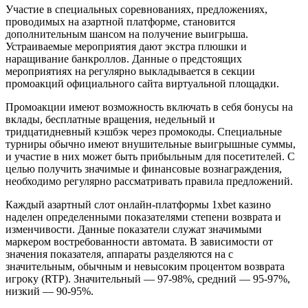
Участие в специальных соревнованиях, предложениях,
проводимых на азартной платформе, становится
дополнительным шансом на получение выигрыша.
Устраиваемые мероприятия дают экстра плюшки и
наращивание банкроллов. Данные о предстоящих
мероприятиях на регулярно выкладывается в секции
промоакций официального сайта виртуальной площадки.
Промоакции имеют возможность включать в себя бонусы на
вклады, бесплатные вращения, недельный и
тридцатидневный кэшбэк через промокоды. Специальные
турниры обычно имеют внушительные выигрышные суммы,
и участие в них может быть прибыльным для посетителей. С
целью получить значимые и финансовые вознаграждения,
необходимо регулярно рассматривать правила предложений.
Каждый азартный слот онлайн-платформы 1xbet казино
наделен определенными показателями степени возврата и
изменчивости. Данные показатели служат значимыми
маркером востребованности автомата. В зависимости от
значения показателя, аппараты разделяются на с
значительным, обычным и невысоким процентом возврата
игроку (RTP). Значительный — 97-98%, средний — 95-97%,
низкий — 90-95%.