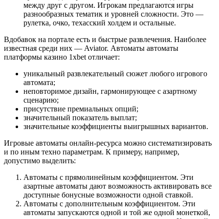
между друг с другом. Игрокам предлагаются игры
разнообразных тематик и уровней сложности. Это —
рулетка, очко, техасский холдем и остальные.
Вдобавок на портале есть и быстрые развлечения. Наиболее
известная среди них — Aviator. Автоматы автоматы
платформы казино 1xbet отличает:
уникальный развлекательный сюжет любого игрового
автомата;
неповторимое дизайн, гармонирующее с азартному
сценарию;
присутствие премиальных опций;
значительный показатель выплат;
значительные коэффициенты выигрышных вариантов.
Игровые автоматы онлайн-ресурса можно систематизировать
и по иным техно параметрам. К примеру, например,
допустимо выделить:
Автоматы с прямолинейным коэффициентом. Эти
азартные автоматы дают возможность активировать все
доступные бонусные возможности одной ставкой.
Автоматы с дополнительным коэффициентом. Эти
автоматы запускаются одной и той же одной монеткой,