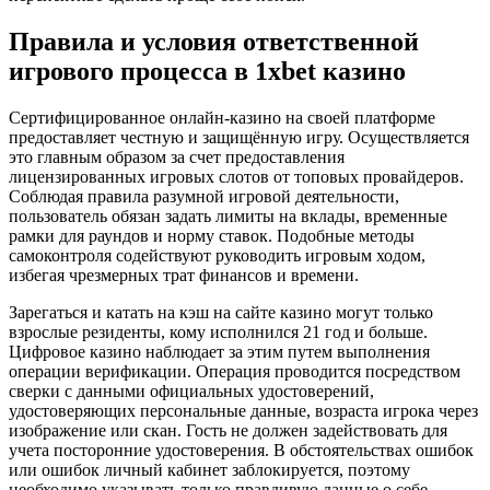
Правила и условия ответственной
игрового процесса в 1xbet казино
Сертифицированное онлайн-казино на своей платформе
предоставляет честную и защищённую игру. Осуществляется
это главным образом за счет предоставления
лицензированных игровых слотов от топовых провайдеров.
Соблюдая правила разумной игровой деятельности,
пользователь обязан задать лимиты на вклады, временные
рамки для раундов и норму ставок. Подобные методы
самоконтроля содействуют руководить игровым ходом,
избегая чрезмерных трат финансов и времени.
Зарегаться и катать на кэш на сайте казино могут только
взрослые резиденты, кому исполнился 21 год и больше.
Цифровое казино наблюдает за этим путем выполнения
операции верификации. Операция проводится посредством
сверки с данными официальных удостоверений,
удостоверяющих персональные данные, возраста игрока через
изображение или скан. Гость не должен задействовать для
учета посторонние удостоверения. В обстоятельствах ошибок
или ошибок личный кабинет заблокируется, поэтому
необходимо указывать только правдивую данные о себе.