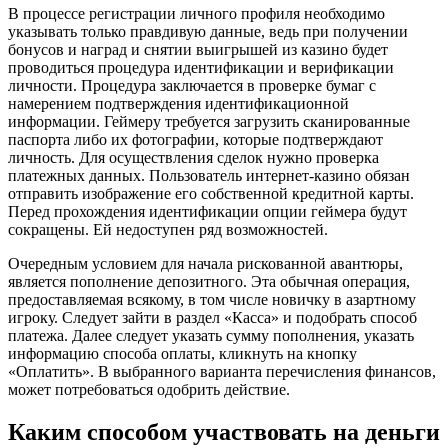
В процессе регистрации личного профиля необходимо
указывать только правдивую данные, ведь при получении
бонусов и наград и снятии выигрышей из казино будет
проводиться процедура идентификации и верификации
личности. Процедура заключается в проверке бумаг с
намерением подтверждения идентификационной
информации. Геймеру требуется загрузить сканированные
паспорта либо их фотографии, которые подтверждают
личность. Для осуществления сделок нужно проверка
платежных данных. Пользователь интернет-казино обязан
отправить изображение его собственной кредитной карты.
Перед прохождения идентификации опции геймера будут
сокращены. Ей недоступен ряд возможностей.
Очередным условием для начала рискованной авантюры,
является пополнение депозитного. Эта обычная операция,
предоставляемая всякому, в том числе новичку в азартному
игроку. Следует зайти в раздел «Касса» и подобрать способ
платежа. Далее следует указать сумму пополнения, указать
информацию способа оплаты, кликнуть на кнопку
«Оплатить». В выбранного варианта перечисления финансов,
может потребоваться одобрить действие.
Каким способом участвовать на деньги