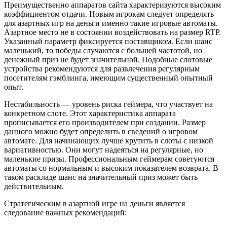
Преимущественно аппаратов сайта характеризуются высоким
коэффициентом отдачи. Новым игрокам следует определять
для азартных игр на деньги именно такие игровые автоматы.
Азартное место не в состоянии воздействовать на размер RTP.
Указанный параметр фиксируется поставщиком. Если шанс
маленький, то победы случаются с большей частотой, но
денежный приз не будет значительной. Подобные слотовые
устройства рекомендуются для развлечения регулярным
посетителям гэмблинга, имеющим существенный опытный
опыт.
Нестабильность — уровень риска геймера, что участвует на
конкретном слоте. Этот характеристика аппарата
прописывается его производителем при создании. Размер
данного можно будет определить в сведений о игровом
автомате. Для начинающих лучше крутить в слоты с низкой
вариативностью. Они могут надеяться на регулярные, но
маленькие призы. Профессиональным геймерам советуются
автоматы со нормальным и высоким показателем возврата. В
таком раскладе шанс на значительный приз может быть
действительным.
Стратегическим в азартной игре на деньги является
следование важных рекомендаций: