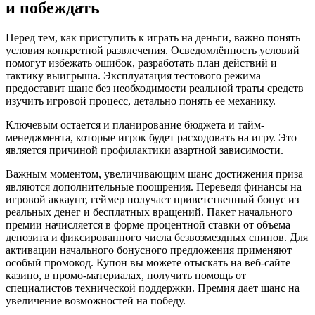
и побеждать
Перед тем, как приступить к играть на деньги, важно понять
условия конкретной развлечения. Осведомлённость условий
помогут избежать ошибок, разработать план действий и
тактику выигрыша. Эксплуатация тестового режима
предоставит шанс без необходимости реальной траты средств
изучить игровой процесс, детально понять ее механику.
Ключевым остается и планирование бюджета и тайм-
менеджмента, которые игрок будет расходовать на игру. Это
является причиной профилактики азартной зависимости.
Важным моментом, увеличивающим шанс достижения приза
являются дополнительные поощрения. Переведя финансы на
игровой аккаунт, геймер получает приветственный бонус из
реальных денег и бесплатных вращений. Пакет начального
премии начисляется в форме процентной ставки от объема
депозита и фиксированного числа безвозмездных спинов. Для
активации начального бонусного предложения применяют
особый промокод. Купон вы можете отыскать на веб-сайте
казино, в промо-материалах, получить помощь от
специалистов технической поддержки. Премия дает шанс на
увеличение возможностей на победу.