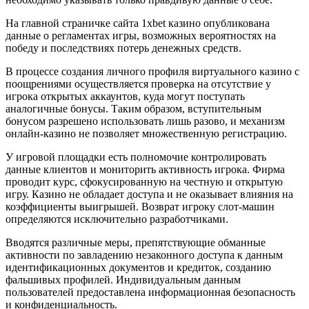
На главной страничке сайта 1xbet казино опубликована
данные о регламентах игры, возможных вероятностях на
победу и последствиях потерь денежных средств.
В процессе создания личного профиля виртуального казино с
поощрениями осуществляется проверка на отсутствие у
игрока открытых аккаунтов, куда могут поступать
аналогичные бонусы. Таким образом, вступительным
бонусом разрешено использовать лишь разово, и механизм
онлайн-казино не позволяет множественную регистрацию.
У игровой площадки есть полномочие контролировать
данные клиентов и мониторить активность игрока. Фирма
проводит курс, сфокусированную на честную и открытую
игру. Казино не обладает доступа и не оказывает влияния на
коэффициенты выигрышей. Возврат игроку слот-машин
определяются исключительно разработчиками.
Вводятся различные меры, препятствующие обманные
активности по завладению незаконного доступа к данным
идентификационных документов и кредиток, созданию
фальшивых профилей. Индивидуальным данным
пользователей предоставлена информационная безопасность
и конфиденциальность.