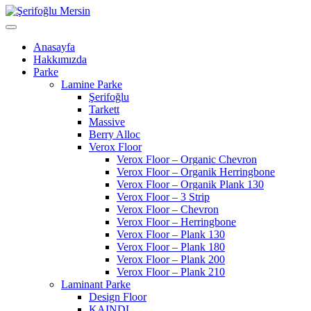
Anasayfa
Hakkımızda
Parke
Lamine Parke
Şerifoğlu
Tarkett
Massive
Berry Alloc
Verox Floor
Verox Floor – Organic Chevron
Verox Floor – Organik Herringbone
Verox Floor – Organik Plank 130
Verox Floor – 3 Strip
Verox Floor – Chevron
Verox Floor – Herringbone
Verox Floor – Plank 130
Verox Floor – Plank 180
Verox Floor – Plank 200
Verox Floor – Plank 210
Laminant Parke
Design Floor
KAINDL