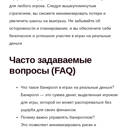
для любого игрока. Следуя вышеупомянутым
стратегиям, вы сможете минимизировать потери и
увеличить шансы на выигрыш. Не забывайте об
осторожности и планировании, и вы обеспечите себе
безопасное и успешное участие в играх на реальные
деньги.
Часто задаваемые
вопросы (FAQ)
Что такое банкролл в играх на реальные деньги?
Банкролл — это сумма денег, выделенная игроком
для игры, которой он может распоряжаться без
ущерба для своих финансов.
Почему важно управлять банкроллом?
Это позволяет минимизировать риски и