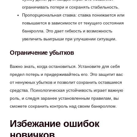
ограничивать потери и сохранять стабильность.
Пропорциональная ставка:
ставка понижается или
повышается в зависимости от текущего состояния
банкролла. Это дает гибкость и возможность
увеличить выигрыши при улучшении ситуации.
Ограничение убытков
Важно знать, когда остановиться. Установите для себя
предел потерь и придерживайтесь его. Это защитит вас
от ненужных убытков и позволит сохранить оставшиеся
средства. Психологическая устойчивость играет важную
роль, и следуя заранее установленным правилам, вы
сможете сохранить контроль над своим банкроллом.
Избежание ошибок
новичков