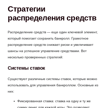
Стратегии
распределения средств
Распределение средств — еще один ключевой элемент,
который помогает сохранить банкролл. Грамотное
распределение средств снижает риски и увеличивает
шансы на успешное управление средствами. Вот
несколько проверенных стратегий:
Системы ставок
Существуют различные системы ставок, которые можно
использовать для управления банкроллом. Основные из
них:
Фиксированная ставка:
ставка на одну и ту же
сумму денег для каждой игры. Это позволяет