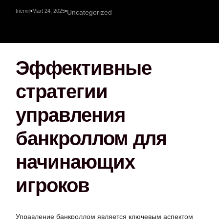
tncmrl
Mart 24, 2025
Uncategorized
Эффективные
стратегии
управления
банкроллом для
начинающих
игроков
Управление банкроллом является ключевым аспектом