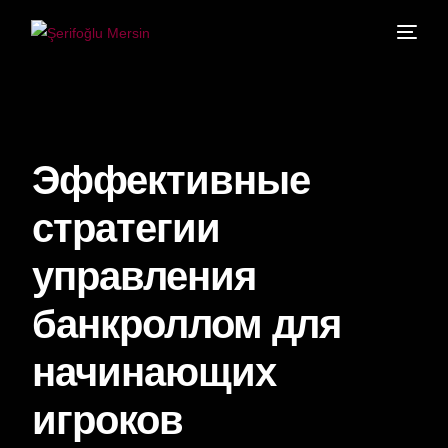
Эффективные
стратегии
управления
банкроллом для
начинающих
игроков