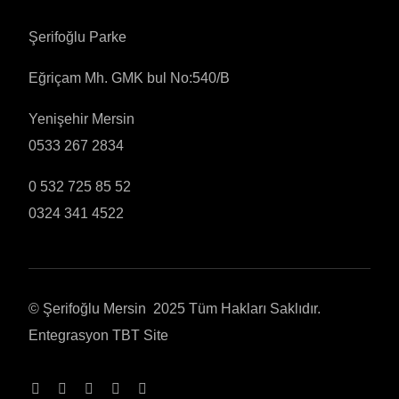
Şerifoğlu Parke
Eğriçam Mh. GMK bul No:540/B
Yenişehir Mersin
0533 267 2834
0 532 725 85 52
0324 341 4522
© Şerifoğlu Mersin 2025 Tüm Hakları Saklıdır.
Entegrasyon
TBT Site