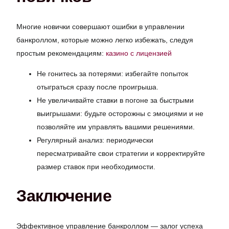
Многие новички совершают ошибки в управлении
банкроллом, которые можно легко избежать, следуя
простым рекомендациям:
казино с лицензией
Не гонитесь за потерями:
избегайте попыток
отыграться сразу после проигрыша.
Не увеличивайте ставки в погоне за быстрыми
выигрышами:
будьте осторожны с эмоциями и не
позволяйте им управлять вашими решениями.
Регулярный анализ:
периодически
пересматривайте свои стратегии и корректируйте
размер ставок при необходимости.
Заключение
Эффективное управление банкроллом — залог успеха