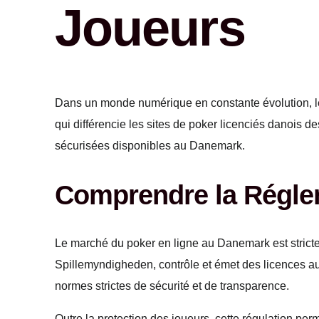
Joueurs
Dans un monde numérique en constante évolution, l
qui différencie les sites de poker licenciés danois d
sécurisées disponibles au Danemark.
Comprendre la Régle
Le marché du poker en ligne au Danemark est stricte
Spillemyndigheden, contrôle et émet des licences aux
normes strictes de sécurité et de transparence.
Outre la protection des joueurs, cette régulation pe