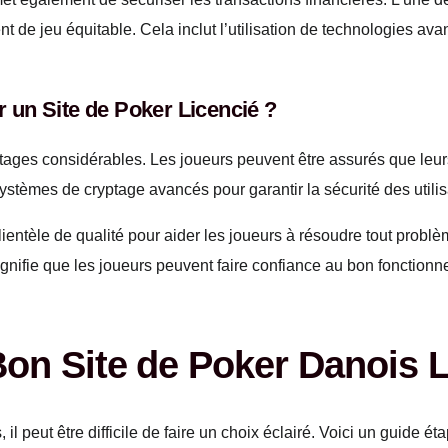
 de jeu équitable. Cela inclut l’utilisation de technologies avan
 un Site de Poker Licencié ?
antages considérables. Les joueurs peuvent être assurés que leu
systèmes de cryptage avancés pour garantir la sécurité des utilis
lientèle de qualité pour aider les joueurs à résoudre tout problè
ignifie que les joueurs peuvent faire confiance au bon fonctionn
on Site de Poker Danois L
l peut être difficile de faire un choix éclairé. Voici un guide ét