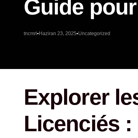
Guide pour
tncmrl
Haziran 23, 2025
Uncategorized
Explorer le
Licenciés :