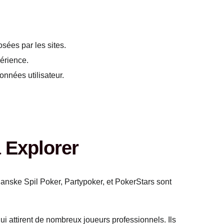
sées par les sites.
périence.
onnées utilisateur.
 Explorer
e Danske Spil Poker, Partypoker, et PokerStars sont
i attirent de nombreux joueurs professionnels. Ils