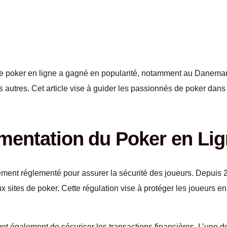
e poker en ligne a gagné en popularité, notamment au Danemar
es autres. Cet article vise à guider les passionnés de poker dan
mentation du Poker en Li
ment réglementé pour assurer la sécurité des joueurs. Depuis 20
 sites de poker. Cette régulation vise à protéger les joueurs e
rmet également de sécuriser les transactions financières. L’une 