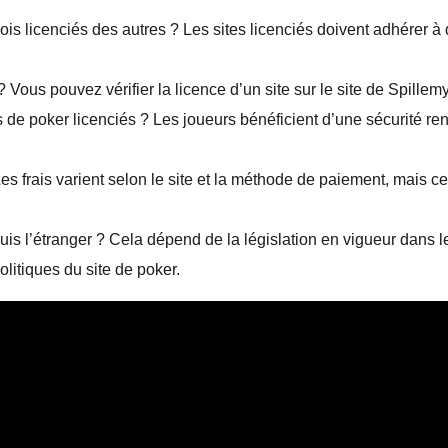
nois licenciés des autres ?
Les sites licenciés doivent adhérer à 
?
Vous pouvez vérifier la licence d’un site sur le site de Spille
s de poker licenciés ?
Les joueurs bénéficient d’une sécurité renf
es frais varient selon le site et la méthode de paiement, mais c
is l’étranger ?
Cela dépend de la législation en vigueur dans l
olitiques du site de poker.