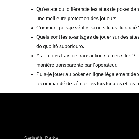
Qu’est-ce qui différencie les sites de poker da
une meilleure protection des joueurs.
Comment puis-je vérifier si un site est licencié 
Quels sont les avantages de jouer sur des site
de qualité supérieure.
Y a-t-il des frais de transaction sur ces sites ?
L
manière transparente par l’opérateur.
Puis-je jouer au poker en ligne légalement depu
recommandé de vérifier les lois locales et les p
Şerifoğlu Parke