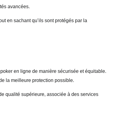
ités avancées.
out en sachant qu’ils sont protégés par la
 poker en ligne de manière sécurisée et équitable.
de la meilleure protection possible.
de qualité supérieure, associée à des services