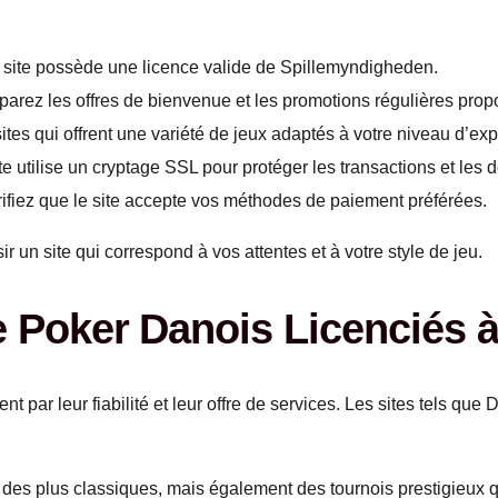
site possède une licence valide de Spillemyndigheden.
rez les offres de bienvenue et les promotions régulières propo
es qui offrent une variété de jeux adaptés à votre niveau d’ex
e utilise un cryptage SSL pour protéger les transactions et les d
ifiez que le site accepte vos méthodes de paiement préférées.
r un site qui correspond à vos attentes et à votre style de jeu.
e Poker Danois Licenciés à
nt par leur fiabilité et leur offre de services. Les sites tels qu
 des plus classiques, mais également des tournois prestigieux qu