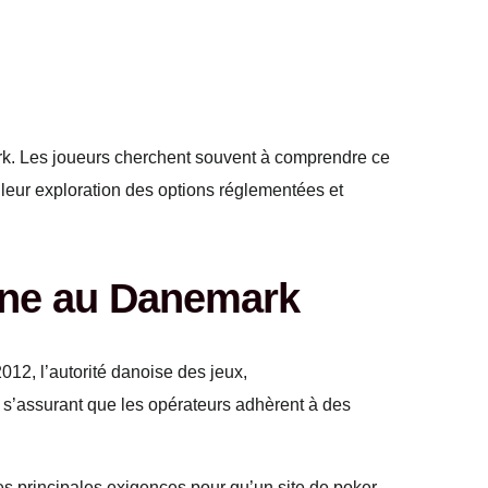
k. Les joueurs cherchent souvent à comprendre ce
s leur exploration des options réglementées et
gne au Danemark
12, l’autorité danoise des jeux,
n s’assurant que les opérateurs adhèrent à des
des principales exigences pour qu’un site de poker