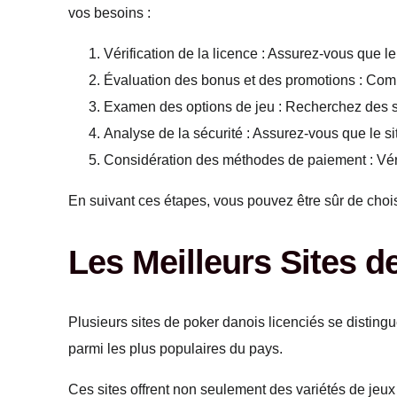
vos besoins :
Vérification de la licence :
Assurez-vous que le 
Évaluation des bonus et des promotions :
Compa
Examen des options de jeu :
Recherchez des sit
Analyse de la sécurité :
Assurez-vous que le sit
Considération des méthodes de paiement :
Vér
En suivant ces étapes, vous pouvez être sûr de choisi
Les Meilleurs Sites d
Plusieurs sites de poker danois licenciés se distingue
parmi les plus populaires du pays.
Ces sites offrent non seulement des variétés de jeux